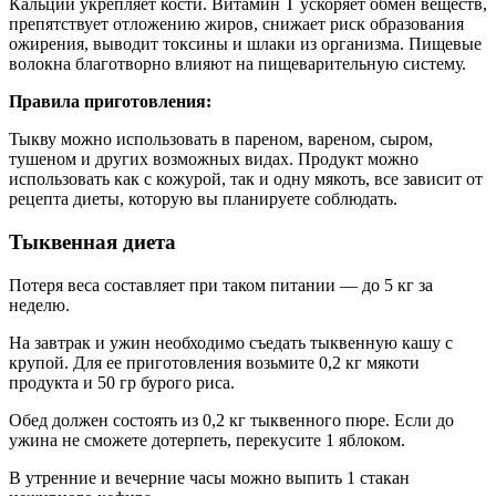
Кальций укрепляет кости. Витамин Т ускоряет обмен веществ,
препятствует отложению жиров, снижает риск образования
ожирения, выводит токсины и шлаки из организма. Пищевые
волокна благотворно влияют на пищеварительную систему.
Правила приготовления:
Тыкву можно использовать в пареном, вареном, сыром,
тушеном и других возможных видах. Продукт можно
использовать как с кожурой, так и одну мякоть, все зависит от
рецепта диеты, которую вы планируете соблюдать.
Тыквенная диета
Потеря веса составляет при таком питании — до 5 кг за
неделю.
На завтрак и ужин необходимо съедать тыквенную кашу с
крупой. Для ее приготовления возьмите 0,2 кг мякоти
продукта и 50 гр бурого риса.
Обед должен состоять из 0,2 кг тыквенного пюре. Если до
ужина не сможете дотерпеть, перекусите 1 яблоком.
В утренние и вечерние часы можно выпить 1 стакан