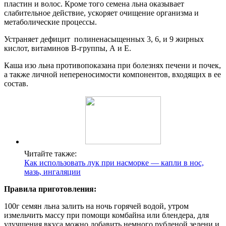
пластин и волос. Кроме того семена льна оказывает
слабительное действие, ускоряет очищение организма и
метаболические процессы.
Устраняет дефицит полиненасыщенных 3, 6, и 9 жирных
кислот, витаминов В-группы, А и Е.
Каша изо льна противопоказана при болезнях печени и почек,
а также личной непереносимости компонентов, входящих в ее
состав.
Читайте также:
Как использовать лук при насморке — капли в нос,
мазь, ингаляции
Правила приготовления:
100г семян льна залить на ночь горячей водой, утром
измельчить массу при помощи комбайна или блендера, для
улучшения вкуса можно добавить немного рубленой зелени и