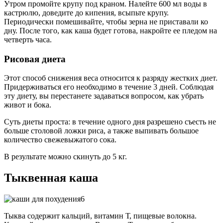
Утром промойте крупу под краном. Налейте 600 мл воды в
кастрюлю, доведите до кипения, всыпьте крупу.
Периодически помешивайте, чтобы зерна не приставали ко
дну. После того, как каша будет готова, накройте ее пледом на
четверть часа.
Рисовая диета
Этот способ снижения веса относится к разряду жестких диет.
Придерживаться его необходимо в течение 3 дней. Соблюдая
эту диету, вы перестанете задаваться вопросом, как убрать
живот и бока.
Суть диеты проста: в течение одного дня разрешено съесть не
больше столовой ложки риса, а также выпивать большое
количество свежевыжатого сока.
В результате можно скинуть до 5 кг.
Тыквенная каша
Тыква содержит кальций, витамин Т, пищевые волокна.