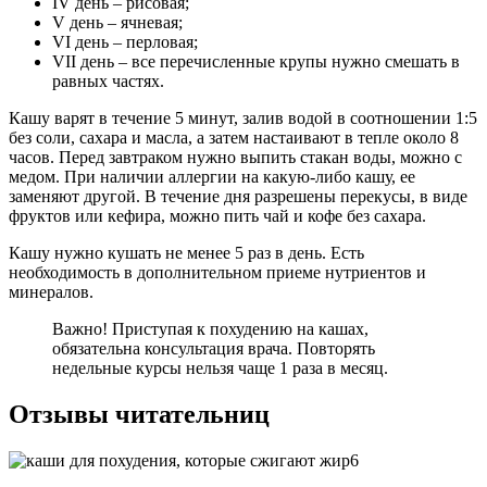
ІV день – рисовая;
V день – ячневая;
VI день – перловая;
VII день – все перечисленные крупы нужно смешать в
равных частях.
Кашу варят в течение 5 минут, залив водой в соотношении 1:5
без соли, сахара и масла, а затем настаивают в тепле около 8
часов. Перед завтраком нужно выпить стакан воды, можно с
медом. При наличии аллергии на какую-либо кашу, ее
заменяют другой. В течение дня разрешены перекусы, в виде
фруктов или кефира, можно пить чай и кофе без сахара.
Кашу нужно кушать не менее 5 раз в день. Есть
необходимость в дополнительном приеме нутриентов и
минералов.
Важно! Приступая к похудению на кашах,
обязательна консультация врача. Повторять
недельные курсы нельзя чаще 1 раза в месяц.
Отзывы читательниц