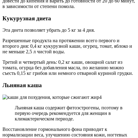
довести до кипения и варить до готовности от 20 до 60 минут,
в зависимости от степени помола.
Кукурузная диета
Эта диета позволяет убрать до 5 кг за 4 дня.
Разрешенные продукта на протяжении всего первого и
второго дня: 0,4 кг кукурузной каши, огурец, томат, яблоко и
не меньше 2,5 л чистой воды.
Третий и четвертый день: 0,2 кг каши, овощной салат из
томата, огурца без добавления масла, по желанию можно
съесть 0,15 кг грибов или немного отварной куриной грудки.
Льняная каша
Льняная каша содержит фитоэстрогены, поэтому в
первую очередь рекомендуется для женщин в
климактерическом периоде.
Восстановление гормонального фона приводит к
нормализации веса, улучшению состояния кожи, ногтевых