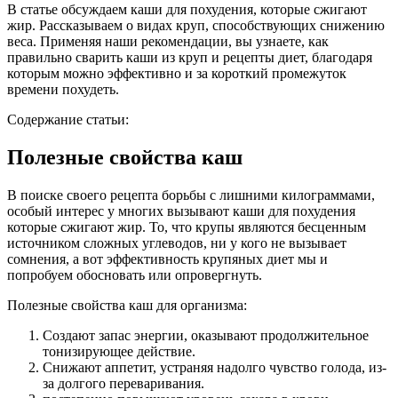
В статье обсуждаем каши для похудения, которые сжигают
жир. Рассказываем о видах круп, способствующих снижению
веса. Применяя наши рекомендации, вы узнаете, как
правильно сварить каши из круп и рецепты диет, благодаря
которым можно эффективно и за короткий промежуток
времени похудеть.
Содержание статьи:
Полезные свойства каш
В поиске своего рецепта борьбы с лишними килограммами,
особый интерес у многих вызывают каши для похудения
которые сжигают жир. То, что крупы являются бесценным
источником сложных углеводов, ни у кого не вызывает
сомнения, а вот эффективность крупяных диет мы и
попробуем обосновать или опровергнуть.
Полезные свойства каш для организма:
Создают запас энергии, оказывают продолжительное
тонизирующее действие.
Снижают аппетит, устраняя надолго чувство голода, из-
за долгого переваривания.