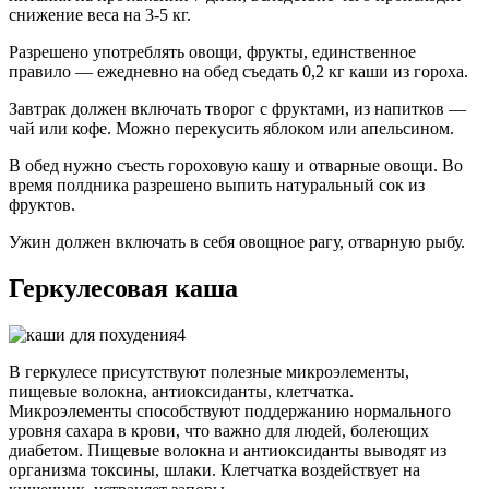
снижение веса на 3-5 кг.
Разрешено употреблять овощи, фрукты, единственное
правило — ежедневно на обед съедать 0,2 кг каши из гороха.
Завтрак должен включать творог с фруктами, из напитков —
чай или кофе. Можно перекусить яблоком или апельсином.
В обед нужно съесть гороховую кашу и отварные овощи. Во
время полдника разрешено выпить натуральный сок из
фруктов.
Ужин должен включать в себя овощное рагу, отварную рыбу.
Геркулесовая каша
В геркулесе присутствуют полезные микроэлементы,
пищевые волокна, антиоксиданты, клетчатка.
Микроэлементы способствуют поддержанию нормального
уровня сахара в крови, что важно для людей, болеющих
диабетом. Пищевые волокна и антиоксиданты выводят из
организма токсины, шлаки. Клетчатка воздействует на