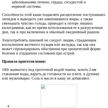
заболеваниями печени, сердца, сосудистой и
нервной системы.
Способность этой каши подавлять расщепление поступивших
липидов и выводить уже накопившиеся жиры, а также
уменьшать чувство голода, приводит к потере лишних
килограммов, как во время использования ее в разгрузочные
дни, так и при включении в обычный ежедневный рацион.
Злоупотреблять пшенкой не следует людям, страдающим
воспалением желчного пузыря или желудка, так как она
может спровоцировать обострения при хронической форме
болезни и ухудшение состояния при острой.
Правила приготовления:
100г вымытого под проточной водой пшена, залить 2-мя
стаканами воды, варить до готовности на плите, в духовке
или мультиварке. Соль и масло в кашу не добавляют.