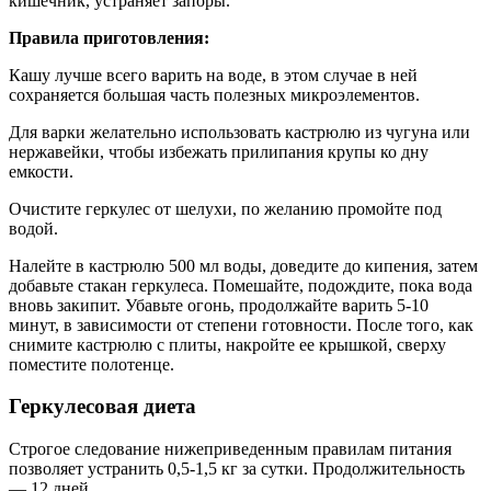
кишечник, устраняет запоры.
Правила приготовления:
Кашу лучше всего варить на воде, в этом случае в ней
сохраняется большая часть полезных микроэлементов.
Для варки желательно использовать кастрюлю из чугуна или
нержавейки, чтобы избежать прилипания крупы ко дну
емкости.
Очистите геркулес от шелухи, по желанию промойте под
водой.
Налейте в кастрюлю 500 мл воды, доведите до кипения, затем
добавьте стакан геркулеса. Помешайте, подождите, пока вода
вновь закипит. Убавьте огонь, продолжайте варить 5-10
минут, в зависимости от степени готовности. После того, как
снимите кастрюлю с плиты, накройте ее крышкой, сверху
поместите полотенце.
Геркулесовая диета
Строгое следование нижеприведенным правилам питания
позволяет устранить 0,5-1,5 кг за сутки. Продолжительность
— 12 дней.