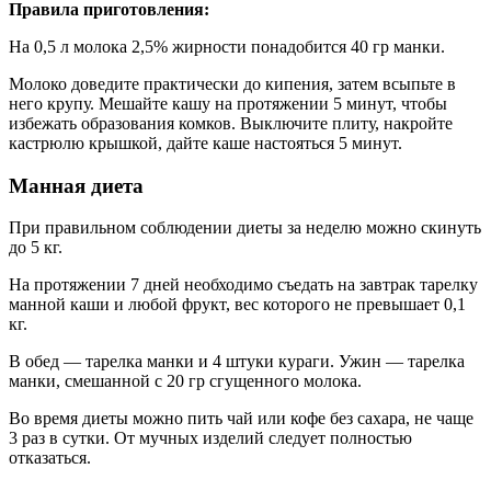
Правила приготовления:
На 0,5 л молока 2,5% жирности понадобится 40 гр манки.
Молоко доведите практически до кипения, затем всыпьте в
него крупу. Мешайте кашу на протяжении 5 минут, чтобы
избежать образования комков. Выключите плиту, накройте
кастрюлю крышкой, дайте каше настояться 5 минут.
Манная диета
При правильном соблюдении диеты за неделю можно скинуть
до 5 кг.
На протяжении 7 дней необходимо съедать на завтрак тарелку
манной каши и любой фрукт, вес которого не превышает 0,1
кг.
В обед — тарелка манки и 4 штуки кураги. Ужин — тарелка
манки, смешанной с 20 гр сгущенного молока.
Во время диеты можно пить чай или кофе без сахара, не чаще
3 раз в сутки. От мучных изделий следует полностью
отказаться.