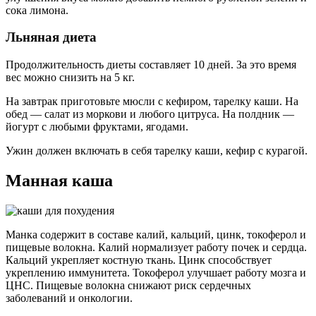
сока лимона.
Льняная диета
Продолжительность диеты составляет 10 дней. За это время
вес можно снизить на 5 кг.
На завтрак приготовьте мюсли с кефиром, тарелку каши. На
обед — салат из моркови и любого цитруса. На полдник —
йогурт с любыми фруктами, ягодами.
Ужин должен включать в себя тарелку каши, кефир с курагой.
Манная каша
Манка содержит в составе калий, кальций, цинк, токоферол и
пищевые волокна. Калий нормализует работу почек и сердца.
Кальций укрепляет костную ткань. Цинк способствует
укреплению иммунитета. Токоферол улучшает работу мозга и
ЦНС. Пищевые волокна снижают риск сердечных
заболеваний и онкологии.