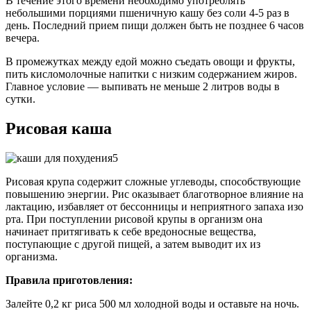
В течение этого времени необходимо употреблять
небольшими порциями пшеничную кашу без соли 4-5 раз в
день. Последний прием пищи должен быть не позднее 6 часов
вечера.
В промежутках между едой можно съедать овощи и фрукты,
пить кисломолочные напитки с низким содержанием жиров.
Главное условие — выпивать не меньше 2 литров воды в
сутки.
Рисовая каша
Рисовая крупа содержит сложные углеводы, способствующие
повышению энергии. Рис оказывает благотворное влияние на
лактацию, избавляет от бессонницы и неприятного запаха изо
рта. При поступлении рисовой крупы в организм она
начинает притягивать к себе вредоносные вещества,
поступающие с другой пищей, а затем выводит их из
организма.
Правила приготовления:
Залейте 0,2 кг риса 500 мл холодной воды и оставьте на ночь.