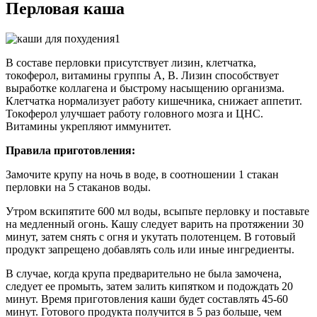
Перловая каша
В составе перловки присутствует лизин, клетчатка,
токоферол, витамины группы А, В. Лизин способствует
выработке коллагена и быстрому насыщению организма.
Клетчатка нормализует работу кишечника, снижает аппетит.
Токоферол улучшает работу головного мозга и ЦНС.
Витамины укрепляют иммунитет.
Правила приготовления:
Замочите крупу на ночь в воде, в соотношении 1 стакан
перловки на 5 стаканов воды.
Утром вскипятите 600 мл воды, всыпьте перловку и поставьте
на медленный огонь. Кашу следует варить на протяжении 30
минут, затем снять с огня и укутать полотенцем. В готовый
продукт запрещено добавлять соль или иные ингредиенты.
В случае, когда крупа предварительно не была замочена,
следует ее промыть, затем залить кипятком и подождать 20
минут. Время приготовления каши будет составлять 45-60
минут. Готового продукта получится в 5 раз больше, чем