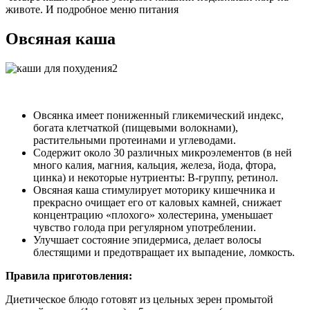
животе. И подробное меню питания
Овсяная каша
Овсянка имеет пониженный гликемический индекс,
богата клетчаткой (пищевыми волокнами),
растительными протеинами и углеводами.
Содержит около 30 различных микроэлементов (в ней
много калия, магния, кальция, железа, йода, фтора,
цинка) и некоторые нутриенты: В-группу, ретинол.
Овсяная каша стимулирует моторику кишечника и
прекрасно очищает его от каловых камней, снижает
концентрацию «плохого» холестерина, уменьшает
чувство голода при регулярном употреблении.
Улучшает состояние эпидермиса, делает волосы
блестящими и предотвращает их выпадение, ломкость.
Правила приготовления:
Диетическое блюдо готовят из цельных зерен промытой