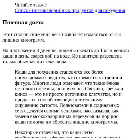
Читайте также:
Список низкокалорийных продуктов для похудения
Пшенная диета
Этот способ снижения веса позволяет избавиться от 2-3
лишних килограмм.
На протяжении 3 дней вы должны съедать до 1 кг пшенной
каши в день, сваренной на воде. Из напитков разрешена
только обычная питьевая вода.
Каши для похудения становятся все более
популярными среди тех, кто стремится к стройной
фигуре. Многие люди отмечают, что такие блюда
не только полезны, но и вкусны. Овсянка, гречка и
киноа — это не просто источники клетчатки, но и
продукты, способствующие длительному
ощущению сытости. Пользователи в социальных
сетях делятся своими успехами, рассказывая, как
замена высококалорийных перекусов на порцию
каши помогла им сбросить лишние килограммы.
Некоторые отмечают, что каши легко
комбинировать с фруктами, ягодами или орехами,