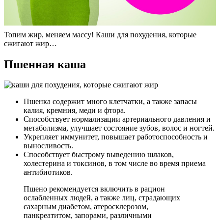
Топим жир, меняем массу! Каши для похудения, которые
сжигают жир…
Пшенная каша
Пшенка содержит много клетчатки, а также запасы
калия, кремния, меди и фтора.
Способствует нормализации артериального давления и
метаболизма, улучшает состояние зубов, волос и ногтей.
Укрепляет иммунитет, повышает работоспособность и
выносливость.
Способствует быстрому выведению шлаков,
холестерина и токсинов, в том числе во время приема
антибиотиков.
Пшено рекомендуется включить в рацион
ослабленных людей, а также лиц, страдающих
сахарным диабетом, атеросклерозом,
панкреатитом, запорами, различными