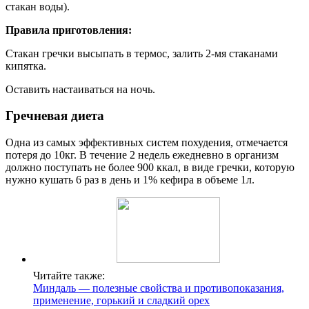
стакан воды).
Правила приготовления:
Стакан гречки высыпать в термос, залить 2-мя стаканами
кипятка.
Оставить настаиваться на ночь.
Гречневая диета
Одна из самых эффективных систем похудения, отмечается
потеря до 10кг. В течение 2 недель ежедневно в организм
должно поступать не более 900 ккал, в виде гречки, которую
нужно кушать 6 раз в день и 1% кефира в объеме 1л.
Читайте также:
Миндаль — полезные свойства и противопоказания,
применение, горький и сладкий орех