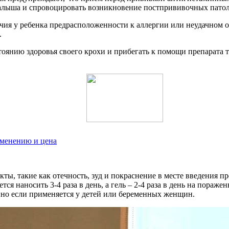
алыша и спровоцировать возникновение постпрививочных патол
ичия у ребенка предрасположенности к аллергии или неудачном
.
оянию здоровья своего крохи и прибегать к помощи препарата 
именению и цена
, такие как отечность, зуд и покраснение в месте введения пр
ся наносить 3-4 раза в день, а гель – 2-4 раза в день на пораж
нно если применяется у детей или беременных женщин.