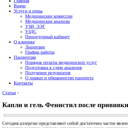
Главная
Врачи
Услуги и цены
Медицинские комиссии
Медицинские анализы
УЗИ, ЭЭГ
УЗДС
Процедурный кабинет
О клинике
Лицензии
График работы
Пациентам
Порядок оплаты медицинских услуг
Подготовка к сдаче анализов
Получение результатов
О правах и обязанностях пациента
Контакты
Статьи
›
Капли и гель Фенистил после прививк
Сегодня аллергии представляют собой достаточно частое явле