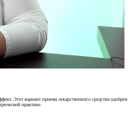
фект. Этот вариант приема лекарственного средства одобрен
трической практике.