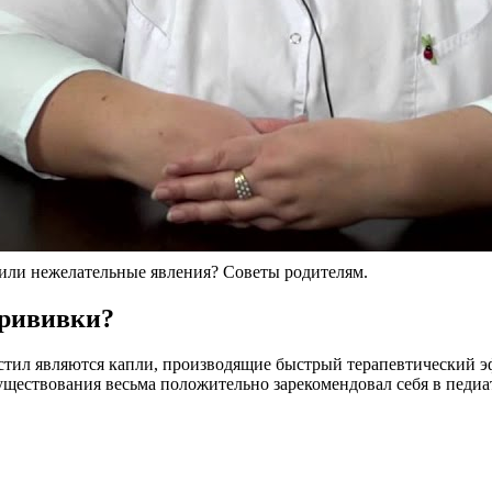
или нежелательные явления? Советы родителям.
прививки?
тил являются капли, производящие быстрый терапевтический эф
уществования весьма положительно зарекомендовал себя в педиа