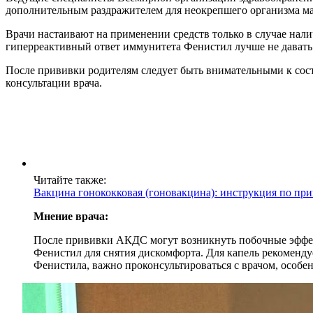
дополнительным раздражителем для неокрепшего организма м
Врачи настаивают на применении средств только в случае нал
гиперреактивный ответ иммунитета Фенистил лучше не давать
После прививки родителям следует быть внимательными к сост
консультации врача.
Читайте также:
Вакцина гонококковая (гоновакцина): инструкция по пр
Мнение врача:
После прививки АКДС могут возникнуть побочные эффекты
Фенистил для снятия дискомфорта. Для капель рекомендует
Фенистила, важно проконсультироваться с врачом, особе