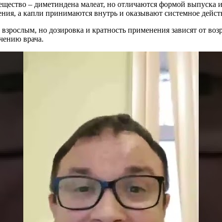
вещество – диметиндена малеат, но отличаются формой выпуска 
ения, а капли принимаются внутрь и оказывают системное дейст
 взрослым, но дозировка и кратность применения зависят от возр
чению врача.