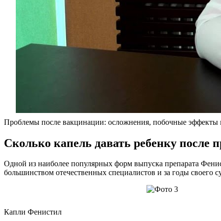
Проблемы после вакцинации: осложнения, побочные эффекты 
Сколько капель давать ребенку после 
Одной из наиболее популярных форм выпуска препарата Фенис
большинством отечественных специалистов и за годы своего с
Капли Фенистил