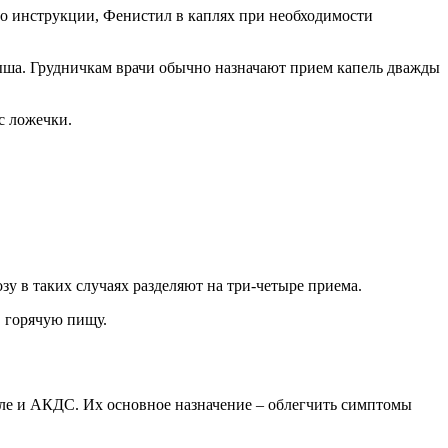
сно инструкции, Фенистил в каплях при необходимости
ыша. Грудничкам врачи обычно назначают прием капель дважды
с ложечки.
у в таких случаях разделяют на три-четыре приема.
в горячую пищу.
сле и АКДС. Их основное назначение – облегчить симптомы