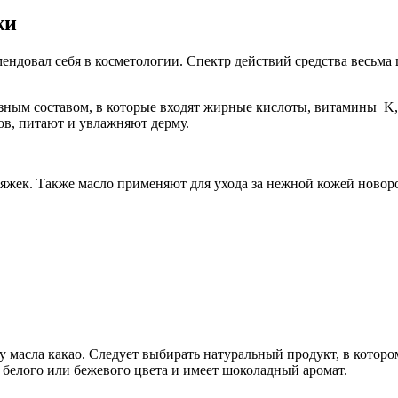
жи
ндовал себя в косметологии. Спектр действий средства весьма 
зным составом, в которые входят жирные кислоты, витамины K
ов, питают и увлажняют дерму.
яжек. Также масло применяют для ухода за нежной кожей ново
масла какао. Следует выбирать натуральный продукт, в котором
о белого или бежевого цвета и имеет шоколадный аромат.