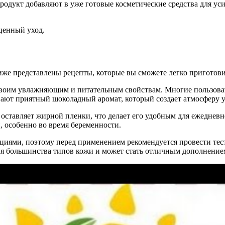
родукт добавляют в уже готовые косметические средства для уси
ценный уход.
Ниже представлены рецепты, которые вы сможете легко приготов
 своим увлажняющим и питательным свойствам. Многие пользоват
вают приятный шоколадный аромат, который создает атмосферу ую
 оставляет жирной пленки, что делает его удобным для ежедневн
, особенно во время беременности.
акциями, поэтому перед применением рекомендуется провести тес
ля большинства типов кожи и может стать отличным дополнение