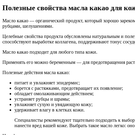
Полезные свойства масла какао для ко
Масло какао — органический продукт, который хорошо зарекоме
рубцами, шелушениями.
Целебные свойства продукта обусловлены натуральным и поле
способствуют выработке коллагена, поддерживают тонус сосуд
Масло какао подходит для любого типа кожи.
Применять его можно беременным — для предотвращения раст
Полезные действия масла какао:
питает и увлажняет эпидермис;
борется с растяжками, предотвращает их появление;
обладает омолаживающим действием;
устраняет рубцы и шрамы;
увлажняет сухую и увядающую кожу;
удерживает влагу в клетках кожи.
Специалисты рекомендуют тщательно подходить к выбору 
нанести вред вашей коже. Выбрать такое масло легко: он