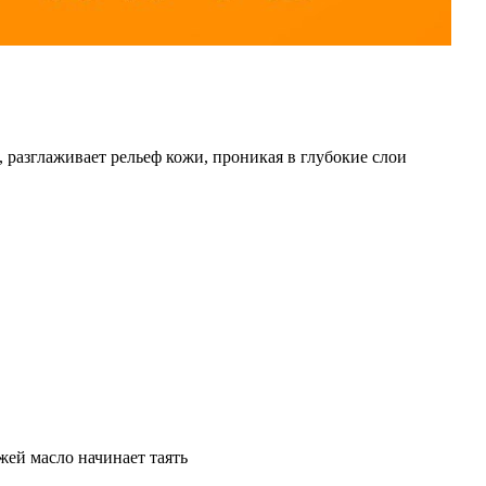
, разглаживает рельеф кожи, проникая в глубокие слои
жей масло начинает таять