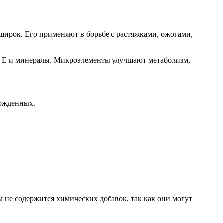
широк. Его применяют в борьбе с растяжками, ожогами,
, E и минералы. Микроэлементы улучшают метаболизм,
рожденных.
 не содержится химических добавок, так как они могут