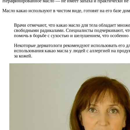
Нерафинированное масло — не имеет запаха и практически не
Масло какао используют в чистом виде, готовят на его базе до
Врачи отмечают, что какао масло для тела обладает мн
свободными радикалами. Специалисты подчеркивают, что э
помочь в борьбе с сухостью и шелушением, что особенно 
Некоторые дерматологи рекомендуют использовать его д
использования какао масла у людей с аллергией на прод
за кожей.