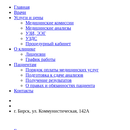
Главная
Врачи
Услуги и цены
Медицинские комиссии
Медицинские анализы
УЗИ, ЭЭГ
УЗДС
Процедурный кабинет
О клинике
Лицензии
График работы
Пациентам
Порядок оплаты медицинских услуг
Подготовка к сдаче анализов
Получение результатов
О правах и обязанностях пациента
Контакты
г. Бирск, ул. Коммунистическая, 142А