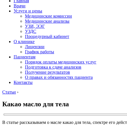
Главная
Врачи
Услуги и цены
Медицинские комиссии
Медицинские анализы
УЗИ, ЭЭГ
УЗДС
Процедурный кабинет
О клинике
Лицензии
График работы
Пациентам
Порядок оплаты медицинских услуг
Подготовка к сдаче анализов
Получение результатов
О правах и обязанностях пациента
Контакты
Статьи
›
Какао масло для тела
В статье рассказываем о масле какао для тела, спектре его дей