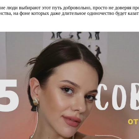
ие люди выбирают этот путь добровольно, просто не доверяя п
инства, на фоне которых даже длительное одиночество будет каза