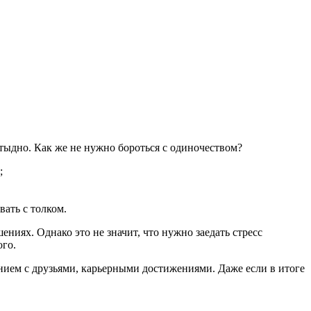
тыдно. Как же не нужно бороться с одиночеством?
;
вать с толком.
ниях. Однако это не значит, что нужно заедать стресс
ого.
ием с друзьями, карьерными достижениями. Даже если в итоге