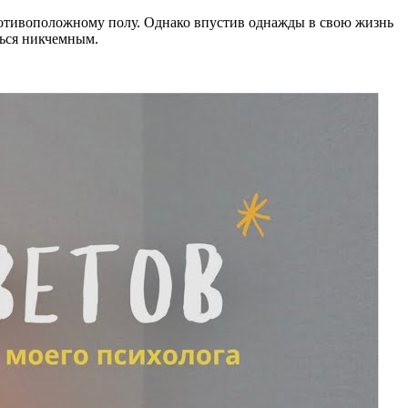
ротивоположному полу. Однако впустив однажды в свою жизнь
ться никчемным.