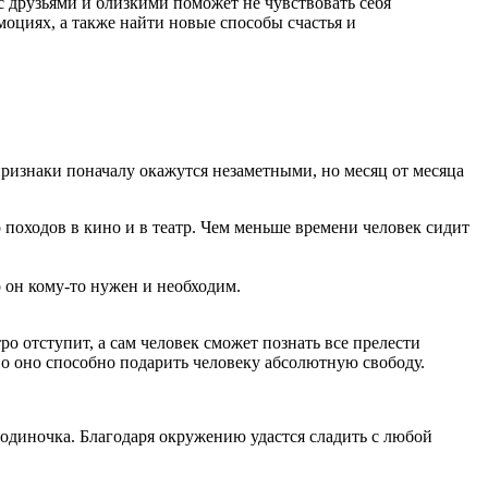
с друзьями и близкими поможет не чувствовать себя
моциях, а также найти новые способы счастья и
признаки поначалу окажутся незаметными, но месяц от месяца
походов в кино и в театр. Чем меньше времени человек сидит
 он кому-то нужен и необходим.
о отступит, а сам человек сможет познать все прелести
но оно способно подарить человеку абсолютную свободу.
я одиночка. Благодаря окружению удастся сладить с любой