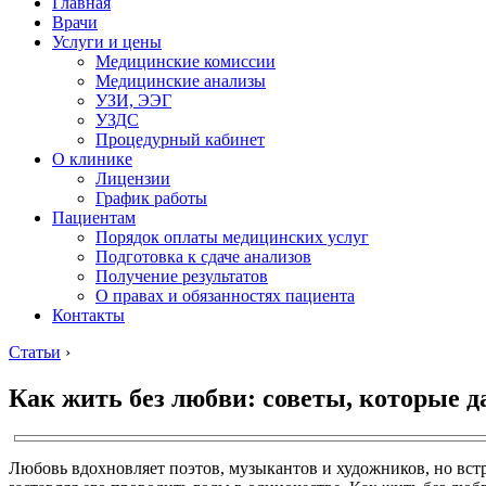
Главная
Врачи
Услуги и цены
Медицинские комиссии
Медицинские анализы
УЗИ, ЭЭГ
УЗДС
Процедурный кабинет
О клинике
Лицензии
График работы
Пациентам
Порядок оплаты медицинских услуг
Подготовка к сдаче анализов
Получение результатов
О правах и обязанностях пациента
Контакты
Статьи
›
Как жить без любви: советы, которые д
Любовь вдохновляет поэтов, музыкантов и художников, но встр