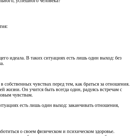
ильного, успешного человека?
тия:
щего идеала. В таких ситуациях есть лишь один выход: без
а.
 собственных чувствах перед тем, как браться за отношения.
ей жизни. Он учится быть всегда один, радуясь встречам с
новым чувствам.
ситуациях есть лишь один выход: заканчивать отношения,
аботиться о своем физическом и психическом здоровье.