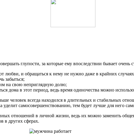
вершать глупости, за которые ему впоследствии бывает очень с
от любви, и обращаться к нему не нужно даже в крайних случаях
чь забыться;
им на свою неприглядную долю;
ься дома в этот период, ведь время одиночества можно использо
ьше человек всегда находился в длительных и стабильных отноше
а уделит самосовершенствованию, тем будет лучше для него сам
вных отношений в личной жизни, ведь их можно заменить общен
ов в других сферах.