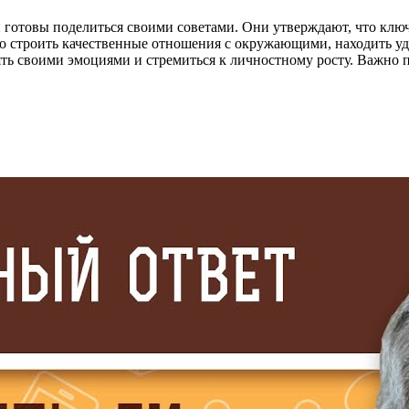
 готовы поделиться своими советами. Они утверждают, что ключ
жно строить качественные отношения с окружающими, находить уд
ь своими эмоциями и стремиться к личностному росту. Важно по