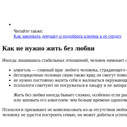
Читайте также:
Как завоевать девушку и подобрать ключик к ее сердцу
Как не нужно жить без любви
Иногда лишившись стабильных отношений, человек начинает со
алкоголь — главный враг любого человека, страдающего 
беспорядочные половые связи также вряд ли смогут помо
не нужно постоянно жалеть себя и жаловаться окружающ
психологи советуют не погружаться в хандру и не запират
Жить без любви иногда бывает сложно, особенно если ран
или запивать его алкоголем: чем больше времени одиночк
Психологи призывают не комплексовать из-за отсутствия любо
человеку не удастся построить семью, он может добиться успех