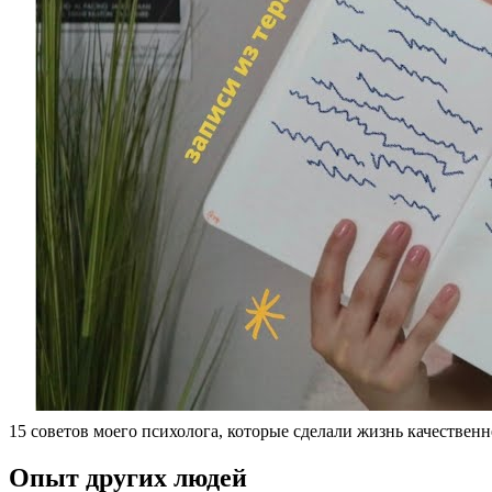
15 советов моего психолога, которые сделали жизнь качествен
Опыт других людей