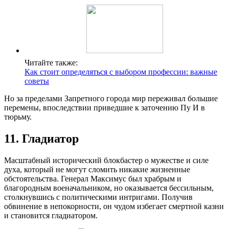
Читайте также:
Как стоит определяться с выбором профессии: важные
советы
Но за пределами Запретного города мир переживал большие
перемены, впоследствии приведшие к заточению Пу И в
тюрьму.
11. Гладиатор
Масштабный исторический блокбастер о мужестве и силе
духа, который не могут сломить никакие жизненные
обстоятельства. Генерал Максимус был храбрым и
благородным военачальником, но оказывается бессильным,
столкнувшись с политическими интригами. Получив
обвинение в непокорности, он чудом избегает смертной казни
и становится гладиатором.