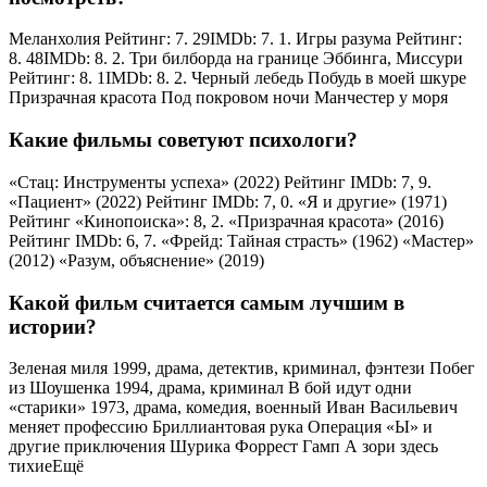
Меланхолия Рейтинг: 7. 29IMDb: 7. 1. Игры разума Рейтинг:
8. 48IMDb: 8. 2. Три билборда на границе Эббинга, Миссури
Рейтинг: 8. 1IMDb: 8. 2. Черный лебедь Побудь в моей шкуре
Призрачная красота Под покровом ночи Манчестер у моря
Какие фильмы советуют психологи?
«Стац: Инструменты успеха» (2022) Рейтинг IMDb: 7, 9.
«Пациент» (2022) Рейтинг IMDb: 7, 0. «Я и другие» (1971)
Рейтинг «Кинопоиска»: 8, 2. «Призрачная красота» (2016)
Рейтинг IMDb: 6, 7. «Фрейд: Тайная страсть» (1962) «Мастер»
(2012) «Разум, объяснение» (2019)
Какой фильм считается самым лучшим в
истории?
Зеленая миля 1999, драма, детектив, криминал, фэнтези Побег
из Шоушенка 1994, драма, криминал В бой идут одни
«старики» 1973, драма, комедия, военный Иван Васильевич
меняет профессию Бриллиантовая рука Операция «Ы» и
другие приключения Шурика Форрест Гамп А зори здесь
тихиеЕщё