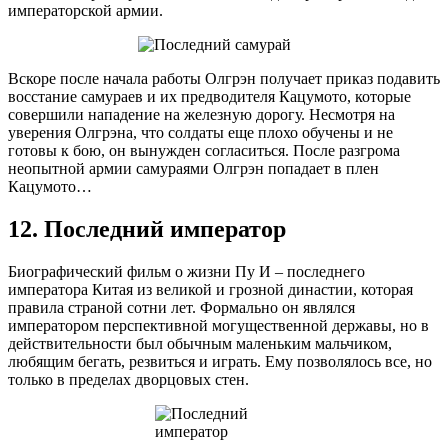
императорской армии.
Вскоре после начала работы Олгрэн получает приказ подавить
восстание самураев и их предводителя Кацумото, которые
совершили нападение на железную дорогу. Несмотря на
уверения Олгрэна, что солдаты еще плохо обучены и не
готовы к бою, он вынужден согласиться. После разгрома
неопытной армии самураями Олгрэн попадает в плен
Кацумото…
12. Последний император
Биографический фильм о жизни Пу И – последнего
императора Китая из великой и грозной династии, которая
правила страной сотни лет. Формально он являлся
императором перспективной могущественной державы, но в
действительности был обычным маленьким мальчиком,
любящим бегать, резвиться и играть. Ему позволялось все, но
только в пределах дворцовых стен.