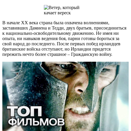
В начале XX века страна была охвачена волнениями,
заставивших Дамиена и Тедди, двух братьев, присоединиться
к национально-освободительному движению. Не имея ни
опыта, ни навыков ведения боя, парни готовы бороться за
свой народ до последнего. После первых побед ирландцев
британские войска отступают, но Ирландии придется
пережить нечто более страшное – Гражданскую войну.