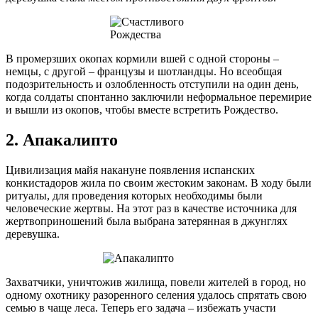
В промерзших окопах кормили вшей с одной стороны –
немцы, с другой – французы и шотландцы. Но всеобщая
подозрительность и озлобленность отступили на один день,
когда солдаты спонтанно заключили неформальное перемирие
и вышли из окопов, чтобы вместе встретить Рождество.
2. Апакалипто
Цивилизация майя накануне появления испанских
конкистадоров жила по своим жестоким законам. В ходу были
ритуалы, для проведения которых необходимы были
человеческие жертвы. На этот раз в качестве источника для
жертвоприношений была выбрана затерянная в джунглях
деревушка.
Захватчики, уничтожив жилища, повели жителей в город, но
одному охотнику разоренного селения удалось спрятать свою
семью в чаще леса. Теперь его задача – избежать участи