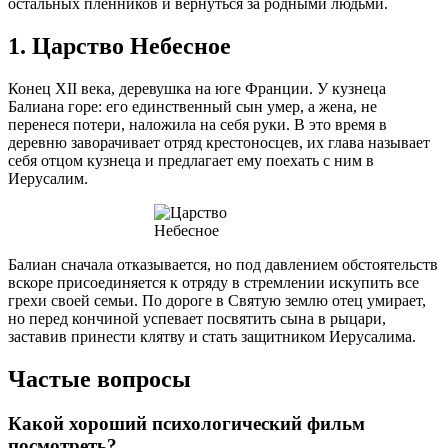
остальных пленников и вернуться за родными людьми.
1. Царство Небесное
Конец XII века, деревушка на юге Франции. У кузнеца
Балиана горе: его единственный сын умер, а жена, не
перенеся потери, наложила на себя руки. В это время в
деревню заворачивает отряд крестоносцев, их глава называет
себя отцом кузнеца и предлагает ему поехать с ним в
Иерусалим.
Балиан сначала отказывается, но под давлением обстоятельств
вскоре присоединяется к отряду в стремлении искупить все
грехи своей семьи. По дороге в Святую землю отец умирает,
но перед кончиной успевает посвятить сына в рыцари,
заставив принести клятву и стать защитником Иерусалима.
Частые вопросы
Какой хороший психологический фильм
посмотреть?