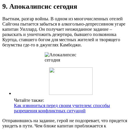
9. Апокалипсис сегодня
Вьетнам, разгар войны. В одном из многочисленных отелей
Сайгона пытается забыться в алкогольно-депрессивном угаре
капитан Уиллард. Он получает неожиданное задание –
разыскать и уничтожить дезертира, бывшего полковника
Куртца, ставшего богом для местных жителей и творящего
безумства где-то в джунглях Камбоджи.
Читайте также:
Как извиниться перед своим учителем: способы
разрешения конфликтных ситуаций
Отправившись на задание, герой не подозревает, что придется
увидеть в пути. Чем ближе капитан приближается к