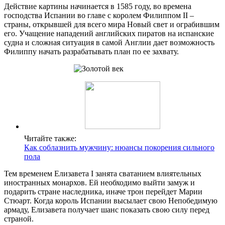
Действие картины начинается в 1585 году, во времена
господства Испании во главе с королем Филиппом II –
страны, открывшей для всего мира Новый свет и ограбившим
его. Учащение нападений английских пиратов на испанские
судна и сложная ситуация в самой Англии дает возможность
Филиппу начать разрабатывать план по ее захвату.
Читайте также:
Как соблазнить мужчину: нюансы покорения сильного
пола
Тем временем Елизавета I занята сватанием влиятельных
иностранных монархов. Ей необходимо выйти замуж и
подарить стране наследника, иначе трон перейдет Марии
Стюарт. Когда король Испании высылает свою Непобедимую
армаду, Елизавета получает шанс показать свою силу перед
страной.