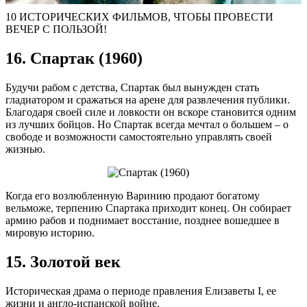
10 ИСТОРИЧЕСКИХ ФИЛЬМОВ, ЧТОБЫ ПРОВЕСТИ
ВЕЧЕР С ПОЛЬЗОЙ!
16. Спартак (1960)
Будучи рабом с детства, Спартак был вынужден стать
гладиатором и сражаться на арене для развлечения публики.
Благодаря своей силе и ловкости он вскоре становится одним
из лучших бойцов. Но Спартак всегда мечтал о большем – о
свободе и возможности самостоятельно управлять своей
жизнью.
Когда его возлюбленную Варинию продают богатому
вельможе, терпению Спартака приходит конец. Он собирает
армию рабов и поднимает восстание, позднее вошедшее в
мировую историю.
15. Золотой век
Историческая драма о периоде правления Елизаветы I, ее
жизни и англо-испанской войне.