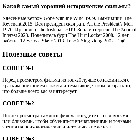
Какой самый хороший исторические фильмы?
Унесенные ветром Gone with the Wind 1939. Выживший The
Revenant 2015. Вся президентская рать All the President’s Men
1976. Ирландец The Irishman 2019. Зона интересов The Zone of
Interest 2023. Повелитель бури The Hurt Locker 2008. 12 лет
рабства 12 Years a Slave 2013. Герой Ying xiong 2002. Ещё
Полезные советы
СОВЕТ №1
Перед просмотром фильма из топ-20 лучше ознакомиться с
кратким описанием сюжета и тематикой, чтобы выбрать то,
что больше всего вас заинтересует.
СОВЕТ №2
После просмотра каждого фильма обсудите его с друзьями
или близкими, чтобы обменяться впечатлениями и точками
зрения на психологические и исторические аспекты.
СОВЕТ №3