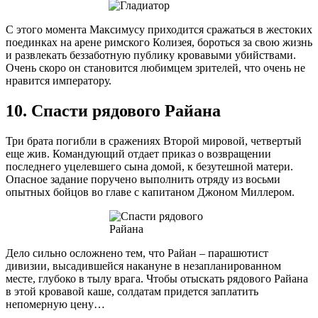
С этого момента Максимусу приходится сражаться в жестоких
поединках на арене римского Колизея, бороться за свою жизнь
и развлекать беззаботную публику кровавыми убийствами.
Очень скоро он становится любимцем зрителей, что очень не
нравится императору.
10. Спасти рядового Райана
Три брата погибли в сражениях Второй мировой, четвертый
еще жив. Командующий отдает приказ о возвращении
последнего уцелевшего сына домой, к безутешной матери.
Опасное задание поручено выполнить отряду из восьми
опытных бойцов во главе с капитаном Джоном Миллером.
Дело сильно осложнено тем, что Райан – парашютист
дивизии, высадившейся накануне в незапланированном
месте, глубоко в тылу врага. Чтобы отыскать рядового Райана
в этой кровавой каше, солдатам придется заплатить
непомерную цену…