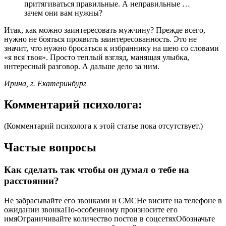
притягиваться правильные. А неправильные …
зачем они вам нужны?
Итак, как можно заинтересовать мужчину? Прежде всего,
нужно не бояться проявить заинтересованность. Это не
значит, что нужно бросаться к избраннику на шею со словами
«я вся твоя». Просто теплый взгляд, манящая улыбка,
интересный разговор. А дальше дело за ним.
Ирина, г. Екатеринбург
Комментарий психолога:
(Комментарий психолога к этой статье пока отсутствует.)
Частые вопросы
Как сделать так чтобы он думал о тебе на
расстоянии?
Не забрасывайте его звонками и СМСНе висите на телефоне в
ожидании звонкаПо-особенному произносите его
имяОграничивайте количество постов в соцсетяхОбозначьте