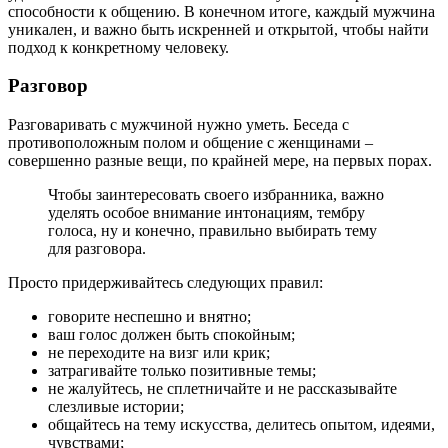
способности к общению. В конечном итоге, каждый мужчина
уникален, и важно быть искренней и открытой, чтобы найти
подход к конкретному человеку.
Разговор
Разговаривать с мужчиной нужно уметь. Беседа с
противоположным полом и общение с женщинами –
совершенно разные вещи, по крайней мере, на первых порах.
Чтобы заинтересовать своего избранника, важно
уделять особое внимание интонациям, тембру
голоса, ну и конечно, правильно выбирать тему
для разговора.
Просто придерживайтесь следующих правил:
говорите неспешно и внятно;
ваш голос должен быть спокойным;
не переходите на визг или крик;
затрагивайте только позитивные темы;
не жалуйтесь, не сплетничайте и не рассказывайте
слезливые истории;
общайтесь на тему искусства, делитесь опытом, идеями,
чувствами;