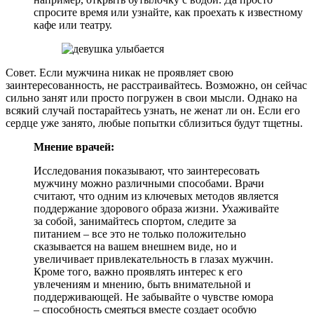
спросите время или узнайте, как проехать к известному
кафе или театру.
Совет. Если мужчина никак не проявляет свою
заинтересованность, не расстраивайтесь. Возможно, он сейчас
сильно занят или просто погружен в свои мысли. Однако на
всякий случай постарайтесь узнать, не женат ли он. Если его
сердце уже занято, любые попытки сблизиться будут тщетны.
Мнение врачей:
Исследования показывают, что заинтересовать
мужчину можно различными способами. Врачи
считают, что одним из ключевых методов является
поддержание здорового образа жизни. Ухаживайте
за собой, занимайтесь спортом, следите за
питанием – все это не только положительно
сказывается на вашем внешнем виде, но и
увеличивает привлекательность в глазах мужчин.
Кроме того, важно проявлять интерес к его
увлечениям и мнению, быть внимательной и
поддерживающей. Не забывайте о чувстве юмора
– способность смеяться вместе создает особую