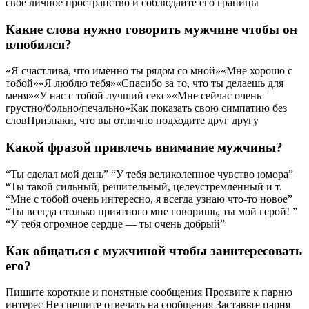
свое личное пространство и соблюдайте его границы
Какие слова нужно говорить мужчине чтобы он
влюбился?
«Я счастлива, что именно ты рядом со мной»«Мне хорошо с
тобой»«Я люблю тебя»«Спасибо за то, что ты делаешь для
меня»«У нас с тобой лучший секс»«Мне сейчас очень
грустно/больно/печально»Как показать свою симпатию без
словПризнаки, что вы отлично подходите друг другу
Какой фразой привлечь внимание мужчины?
“Ты сделал мой день” “У тебя великолепное чувство юмора”
“Ты такой сильный, решительный, целеустремленный и т.
“Мне с тобой очень интересно, я всегда узнаю что-то новое”
“Ты всегда столько приятного мне говоришь, ты мой герой! ”
“У тебя огромное сердце — ты очень добрый”
Как общаться с мужчиной чтобы заинтересовать
его?
Пишите короткие и понятные сообщения Проявите к парню
интерес Не спешите отвечать на сообщения Заставьте парня