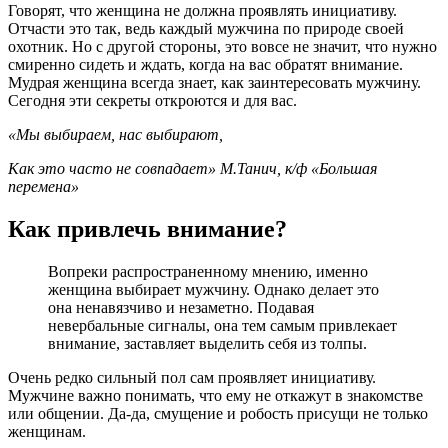
Говорят, что женщина не должна проявлять инициативу.
Отчасти это так, ведь каждый мужчина по природе своей
охотник. Но с другой стороны, это вовсе не значит, что нужно
смиренно сидеть и ждать, когда на вас обратят внимание.
Мудрая женщина всегда знает, как заинтересовать мужчину.
Сегодня эти секреты откроются и для вас.
«Мы выбираем, нас выбирают,
Как это часто не совпадает» М.Танич, к/ф «Большая
перемена»
Как привлечь внимание?
Вопреки распространенному мнению, именно
женщина выбирает мужчину. Однако делает это
она ненавязчиво и незаметно. Подавая
невербальные сигналы, она тем самым привлекает
внимание, заставляет выделить себя из толпы.
Очень редко сильный пол сам проявляет инициативу.
Мужчине важно понимать, что ему не откажут в знакомстве
или общении. Да-да, смущение и робость присущи не только
женщинам.