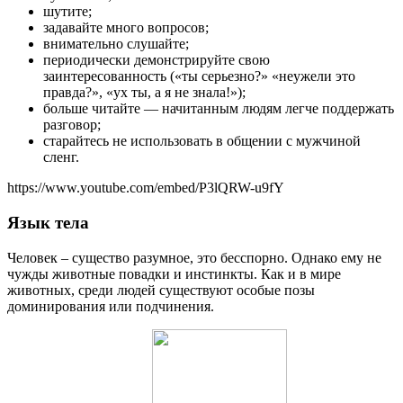
шутите;
задавайте много вопросов;
внимательно слушайте;
периодически демонстрируйте свою
заинтересованность («ты серьезно?» «неужели это
правда?», «ух ты, а я не знала!»);
больше читайте — начитанным людям легче поддержать
разговор;
старайтесь не использовать в общении с мужчиной
сленг.
https://www.youtube.com/embed/P3lQRW-u9fY
Язык тела
Человек – существо разумное, это бесспорно. Однако ему не
чужды животные повадки и инстинкты. Как и в мире
животных, среди людей существуют особые позы
доминирования или подчинения.