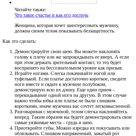
Читайте также:
Что такое счастье и как его достичь
Женщина, которая хочет заинтересовать мужчину,
должна своим телом показывать беззащитность.
Как это сделать:
Демонстрируйте свою шею. Вы можете наклонять
голову к плечу или же запрокидывать ее вверх. А если
при этом держать зрительный контакт, то это будет
воспринято на бессознательном уровне как призыв.
Играйте ногами. Слегка покачивайте ногой или
туфелькой. Если платье достаточно короткое, сведите
ноги вместе и сядьте к мужчине полубоком,
демонстрирую всю их длину. Еще один прием –
перекидывание одной ноги на другую. В этом случае
важно чтобы юбка или платье не были слишком
короткими, иначе мужчина вас сочтет легкомысленной.
Разговаривая с мужчиной, телом слегка наклоняйтесь
вперед. Таким образом вы будете демонстрировать свои
самые уязвимые места – грудь и шею.
Приоткройте губы. Можно изредка их покусывать или
облизывать. Слишком напряженный, зажатый рот