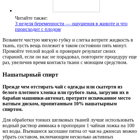
Читайте также:
3 неделя беременности — ощущения в животе и что
происходит с плодом
Возьмите чистую мягкую губку и слегка вотрите жидкость в
ткань, пусть вещь полежит в таком состоянии пять минут.
Промойте теплой водой и проверьте результат своих
стараний, если он вас не порадовал, повторите процедуру еще
раз, увеличив время контакта ткани с моющим средством.
Нашатырный спирт
Прежде чем отстирать чай с одежды или скатерти из
белого плотного хлопка или грубого льна, загрузив их в
барабан машинки-автомат, протрите испачканное место
ватным диском, пропитанным 10% нашатырным
спиртом.
Для обработки тонких шелковых тканей лучше использовать
водный раствор аммиака в пропорции 1 чайная ложка на 100
мл воды. Въевшиеся засохшие пятна от чая на джинсах можно
убрать составом, включающим несколько активных