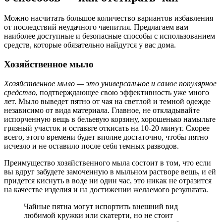
Можно насчитать большое количество вариантов избавления
от последствий неудачного чаепития. Предлагаем вам
наиболее доступные и безопасные способы с использованием
средств, которые обязательно найдутся у вас дома.
Хозяйственное мыло
Хозяйственное мыло — это универсальное и самое популярное
средство
, подтверждающее свою эффективность уже много
лет. Мыло выведет пятно от чая на светлой и темной одежде
независимо от вида материала. Главное, не откладывайте
испорченную вещь в бельевую корзину, хорошенько намыльте
грязный участок и оставьте откисать на 10-20 минут. Скорее
всего, этого времени будет вполне достаточно, чтобы пятно
исчезло и не оставило после себя темных разводов.
Преимущество хозяйственного мыла состоит в том, что если
вы вдруг забудете замоченную в мыльном растворе вещь, и ей
придется киснуть в воде ни один час, это никак не отразится
на качестве изделия и на достижении желаемого результата.
Чайные пятна могут испортить внешний вид
любимой кружки или скатерти, но не стоит