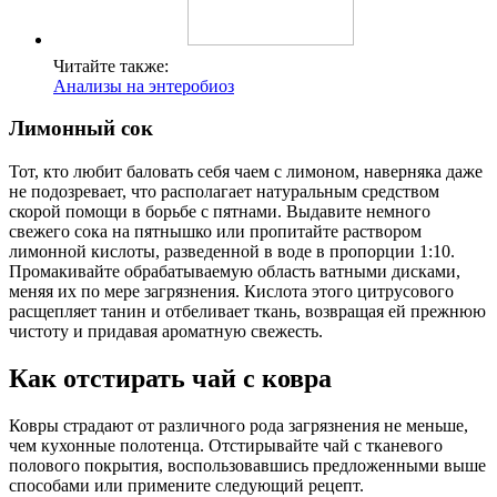
Читайте также:
Анализы на энтеробиоз
Лимонный сок
Тот, кто любит баловать себя чаем с лимоном, наверняка даже
не подозревает, что располагает натуральным средством
скорой помощи в борьбе с пятнами. Выдавите немного
свежего сока на пятнышко или пропитайте раствором
лимонной кислоты, разведенной в воде в пропорции 1:10.
Промакивайте обрабатываемую область ватными дисками,
меняя их по мере загрязнения. Кислота этого цитрусового
расщепляет танин и отбеливает ткань, возвращая ей прежнюю
чистоту и придавая ароматную свежесть.
Как отстирать чай с ковра
Ковры страдают от различного рода загрязнения не меньше,
чем кухонные полотенца. Отстирывайте чай с тканевого
полового покрытия, воспользовавшись предложенными выше
способами или примените следующий рецепт.