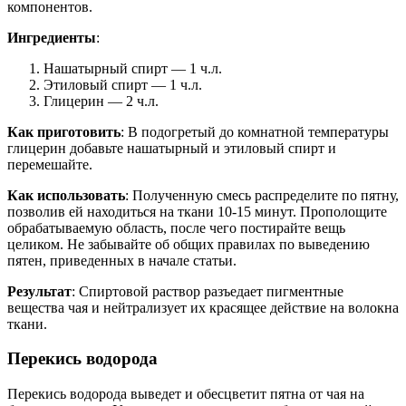
компонентов.
Ингредиенты
:
Нашатырный спирт — 1 ч.л.
Этиловый спирт — 1 ч.л.
Глицерин — 2 ч.л.
Как приготовить
: В подогретый до комнатной температуры
глицерин добавьте нашатырный и этиловый спирт и
перемешайте.
Как использовать
: Полученную смесь распределите по пятну,
позволив ей находиться на ткани 10-15 минут. Прополощите
обрабатываемую область, после чего постирайте вещь
целиком. Не забывайте об общих правилах по выведению
пятен, приведенных в начале статьи.
Результат
: Спиртовой раствор разъедает пигментные
вещества чая и нейтрализует их красящее действие на волокна
ткани.
Перекись водорода
Перекись водорода выведет и обесцветит пятна от чая на