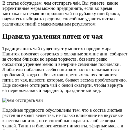
В статье обсуждаем, чем отстирать чай. Вы узнаете, какие
эффективные меры можно предпринять, если во время
завтрака вы нечаянно пролили чай на рубашку или брюки,
научитесь выбирать средства, способные удалить пятна с
различных тканй с максимальным результатом.
Правила удаления пятен от чая
Традиция пить чай существует у многих народов мира.
Напиток помогает согреться в холодные зимние дни, собирает
за столом близких во время торжеств, без него редко
обходится утреннее меню и вечерние семейные посиделки.
Любители побаловать себя напитком часто сталкиваются с
проблемой, когда на белых или цветных тканях остаются
пятна от чая, вывести которые, бывает весьма проблематично.
Еще сложнее отстирать чай с белой скатерти, чтобы вернуть
ей первоначальный нарядный, праздничный вид.
Подобные трудности обусловлены тем, что в состав листьев
растения входят вещества, не только влияющие на вкусовые
качества напитка, но и способные окрасить любые виды
тканей. Танин и биологические пигменты, эфирные масла и