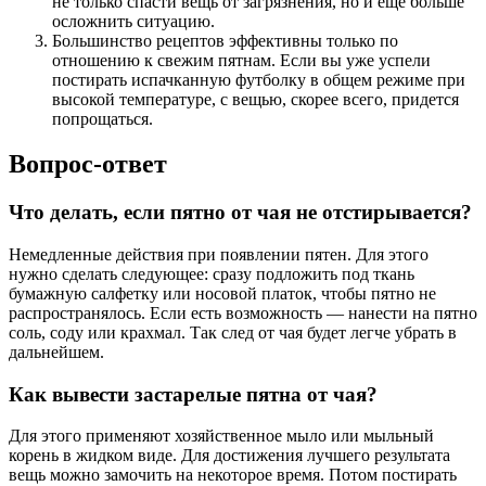
не только спасти вещь от загрязнения, но и еще больше
осложнить ситуацию.
Большинство рецептов эффективны только по
отношению к свежим пятнам. Если вы уже успели
постирать испачканную футболку в общем режиме при
высокой температуре, с вещью, скорее всего, придется
попрощаться.
Вопрос-ответ
Что делать, если пятно от чая не отстирывается?
Немедленные действия при появлении пятен. Для этого
нужно сделать следующее: сразу подложить под ткань
бумажную салфетку или носовой платок, чтобы пятно не
распространялось. Если есть возможность — нанести на пятно
соль, соду или крахмал. Так след от чая будет легче убрать в
дальнейшем.
Как вывести застарелые пятна от чая?
Для этого применяют хозяйственное мыло или мыльный
корень в жидком виде. Для достижения лучшего результата
вещь можно замочить на некоторое время. Потом постирать