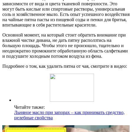
зависимости от вида и цвета тканевой поверхности. Это
могут быть кислые или спиртовые растворы, универсальная
соль и хозяйственное мыло. Есть опыт успешного воздействия
на чайные пятна пасты из пищевой соды и пенки для бритья,
впитывающие в себя растительные красители.
Основной момент, на который стоит обратить внимание при
влажной чистке дивана, не дать пятну расползтись на
большую площадь. Чтобы этого не произошло, тщательно и
неоднократно промокните обработанную область салфетками
и подсушите холодным потоком воздуха из фена.
Подробнее о том, как удалить пятна от чая, смотрите в видео:
Читайте также:
Льняное масло при запорах – как принимать средство,
целебные свойства