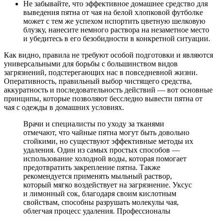
Не забывайте, что эффективное домашнее средство для
выведения пятна от чая на белой хлопковой футболке
может с тем же успехом испортить цветную шелковую
блузку, нанесите немного раствора на незаметное место
и убедитесь в его безобидности в конкретной ситуации.
Как видно, правила не требуют особой подготовки и являются
универсальными для борьбы с большинством видов
загрязнений, подстерегающих нас в повседневной жизни.
Оперативность, правильный выбор чистящего средства,
аккуратность и последовательность действий — вот основные
принципы, которые позволяют бесследно вывести пятна от
чая с одежды в домашних условиях.
Врачи и специалисты по уходу за тканями
отмечают, что чайные пятна могут быть довольно
стойкими, но существуют эффективные методы их
удаления. Один из самых простых способов —
использование холодной воды, которая помогает
предотвратить закрепление пятна. Также
рекомендуется применять мыльный раствор,
который мягко воздействует на загрязнение. Уксус
и лимонный сок, благодаря своим кислотным
свойствам, способны разрушать молекулы чая,
облегчая процесс удаления. Профессионалы