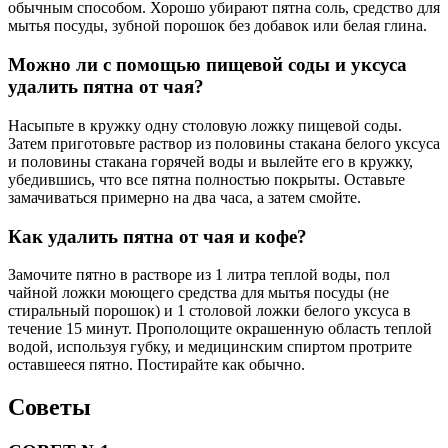
обычным способом. Хорошо убирают пятна соль, средство для
мытья посуды, зубной порошок без добавок или белая глина.
Можно ли с помощью пищевой соды и уксуса
удалить пятна от чая?
Насыпьте в кружку одну столовую ложку пищевой соды.
Затем приготовьте раствор из половины стакана белого уксуса
и половины стакана горячей воды и вылейте его в кружку,
убедившись, что все пятна полностью покрыты. Оставьте
замачиваться примерно на два часа, а затем смойте.
Как удалить пятна от чая и кофе?
Замочите пятно в растворе из 1 литра теплой воды, пол
чайной ложки моющего средства для мытья посуды (не
стиральный порошок) и 1 столовой ложки белого уксуса в
течение 15 минут. Прополощите окрашенную область теплой
водой, используя губку, и медицинским спиртом протрите
оставшееся пятно. Постирайте как обычно.
Советы