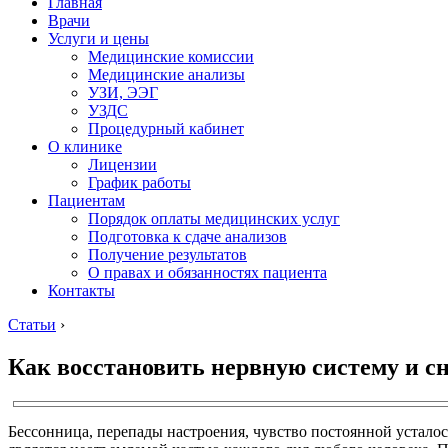
Главная
Врачи
Услуги и цены
Медицинские комиссии
Медицинские анализы
УЗИ, ЭЭГ
УЗДС
Процедурный кабинет
О клинике
Лицензии
График работы
Пациентам
Порядок оплаты медицинских услуг
Подготовка к сдаче анализов
Получение результатов
О правах и обязанностях пациента
Контакты
Статьи
›
Как восстановить нервную систему и с
Бессонница, перепады настроения, чувство постоянной усталос