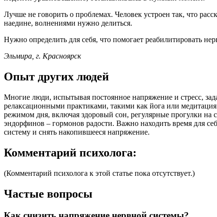
Лучше не говорить о проблемах. Человек устроен так, что расс
наедине, волнениями нужно делиться.
Нужно определить для себя, что помогает реабилитировать не
Эльмира, г. Красноярск
Опыт других людей
Многие люди, испытывая постоянное напряжение и стресс, зада
релаксационными практиками, такими как йога или медитация.
режимом дня, включая здоровый сон, регулярные прогулки на 
эндорфинов – гормонов радости. Важно находить время для се
систему и снять накопившееся напряжение.
Комментарий психолога:
(Комментарий психолога к этой статье пока отсутствует.)
Частые вопросы
Как снизить напряжение нервной системы?