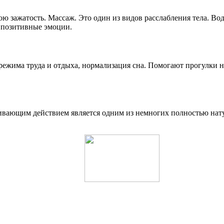
ю зажатость. Массаж. Это один из видов расслабления тела. Во
 позитивные эмоции.
ежима труда и отдыха, нормализация сна. Помогают прогулки н
ивающим действием является одним из немногих полностью натур