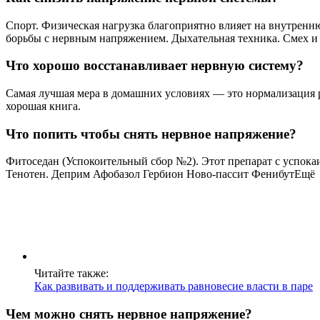
Спорт. Физическая нагрузка благоприятно влияет на внутренню
борьбы с нервным напряжением. Дыхательная техника. Смех и
Что хорошо восстанавливает нервную систему?
Самая лучшая мера в домашних условиях — это нормализация р
хорошая книга.
Что попить чтобы снять нервное напряжение?
Фитоседан (Успокоительный сбор №2). Этот препарат с успока
Тенотен. Деприм Афобазол Гербион Ново-пассит ФенибутЕщё
Читайте также:
Как развивать и поддерживать равновесие власти в паре
Чем можно снять нервное напряжение?