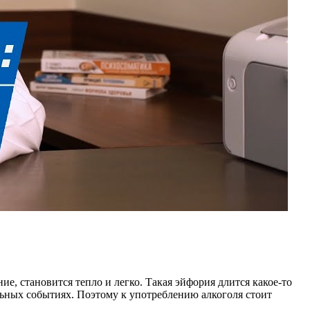
е, становится тепло и легко. Такая эйфория длится какое-то
льных событиях. Поэтому к употреблению алкоголя стоит