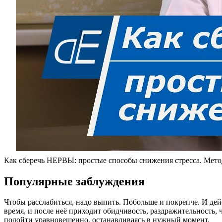
Как сберечь НЕРВЫ: простые способы снижения стресса. Мето
Популярные заблуждения
Чтобы расслабиться, надо выпить. Побольше и покрепче. И дейс
время, и после неё приходит обидчивость, раздражительность,
подойти уравновешенно, останавливаясь в нужный момент.