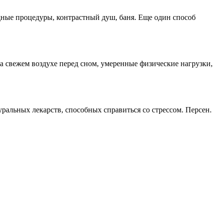
дные процедуры, контрастный душ, баня. Еще один способ
а свежем воздухе перед сном, умеренные физические нагрузки,
альных лекарств, способных справиться со стрессом. Персен.