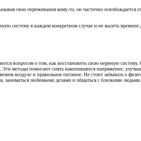
казывая свои переживания кому-то, он частично освобождается о
рвную систему в каждом конкретном случае и не жалеть времени
ются вопросом о том, как восстановить свою нервную систему. 
 Эти методы помогают снять накопившееся напряжение, улучшаю
свежем воздухе и правильное питание. Не стоит забывать о физ
бя, заниматься любимыми делами и общаться с близкими людьми.