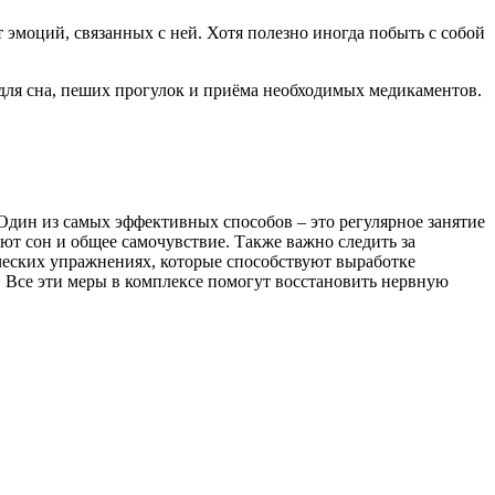
т эмоций, связанных с ней. Хотя полезно иногда побыть с собой
 для сна, пеших прогулок и приёма необходимых медикаментов.
Один из самых эффективных способов – это регулярное занятие
т сон и общее самочувствие. Также важно следить за
ических упражнениях, которые способствуют выработке
 Все эти меры в комплексе помогут восстановить нервную