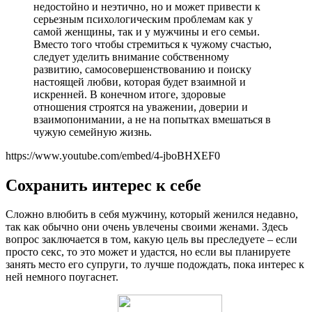
недостойно и неэтично, но и может привести к
серьезным психологическим проблемам как у
самой женщины, так и у мужчины и его семьи.
Вместо того чтобы стремиться к чужому счастью,
следует уделить внимание собственному
развитию, самосовершенствованию и поиску
настоящей любви, которая будет взаимной и
искренней. В конечном итоге, здоровые
отношения строятся на уважении, доверии и
взаимопонимании, а не на попытках вмешаться в
чужую семейную жизнь.
https://www.youtube.com/embed/4-jboBHXEF0
Сохранить интерес к себе
Сложно влюбить в себя мужчину, который женился недавно,
так как обычно они очень увлечены своими женами. Здесь
вопрос заключается в том, какую цель вы преследуете – если
просто секс, то это может и удастся, но если вы планируете
занять место его супруги, то лучше подождать, пока интерес к
ней немного поугаснет.