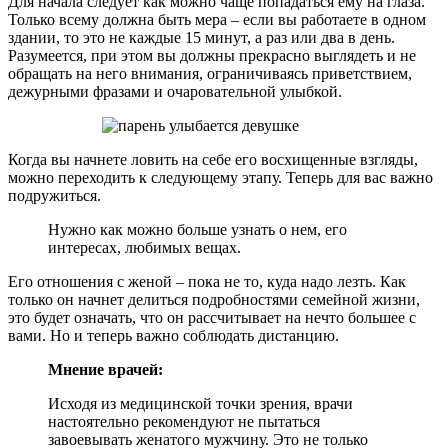
Для начала следует как можно чаще попадаться ему на глаза.
Только всему должна быть мера – если вы работаете в одном
здании, то это не каждые 15 минут, а раз или два в день.
Разумеется, при этом вы должны прекрасно выглядеть и не
обращать на него внимания, ограничиваясь приветствием,
дежурными фразами и очаровательной улыбкой.
Когда вы начнете ловить на себе его восхищенные взгляды,
можно переходить к следующему этапу. Теперь для вас важно
подружиться.
Нужно как можно больше узнать о нем, его
интересах, любимых вещах.
Его отношения с женой – пока не то, куда надо лезть. Как
только он начнет делиться подробностями семейной жизни,
это будет означать, что он рассчитывает на нечто большее с
вами. Но и теперь важно соблюдать дистанцию.
Мнение врачей:
Исходя из медицинской точки зрения, врачи
настоятельно рекомендуют не пытаться
завоевывать женатого мужчину. Это не только