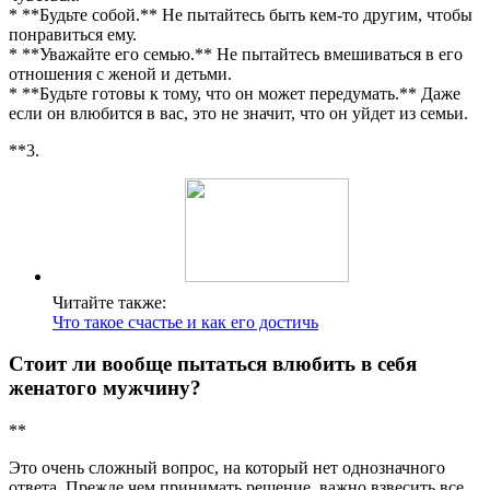
* **Будьте собой.** Не пытайтесь быть кем-то другим, чтобы
понравиться ему.
* **Уважайте его семью.** Не пытайтесь вмешиваться в его
отношения с женой и детьми.
* **Будьте готовы к тому, что он может передумать.** Даже
если он влюбится в вас, это не значит, что он уйдет из семьи.
**3.
Читайте также:
Что такое счастье и как его достичь
Стоит ли вообще пытаться влюбить в себя
женатого мужчину?
**
Это очень сложный вопрос, на который нет однозначного
ответа. Прежде чем принимать решение, важно взвесить все