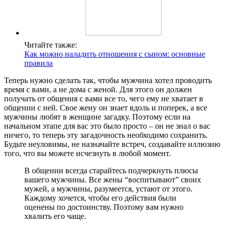
Читайте также:
Как можно наладить отношения с сыном: основные
правила
Теперь нужно сделать так, чтобы мужчина хотел проводить
время с вами, а не дома с женой. Для этого он должен
получать от общения с вами все то, чего ему не хватает в
общении с ней. Свое жену он знает вдоль и поперек, а все
мужчины любят в женщине загадку. Поэтому если на
начальном этапе для вас это было просто – он не знал о вас
ничего, то теперь эту загадочность необходимо сохранить.
Будьте неуловимы, не назначайте встреч, создавайте иллюзию
того, что вы можете исчезнуть в любой момент.
В общении всегда старайтесь подчеркнуть плюсы
вашего мужчины. Все жены “воспитывают” своих
мужей, а мужчины, разумеется, устают от этого.
Каждому хочется, чтобы его действия были
оценены по достоинству. Поэтому вам нужно
хвалить его чаще.