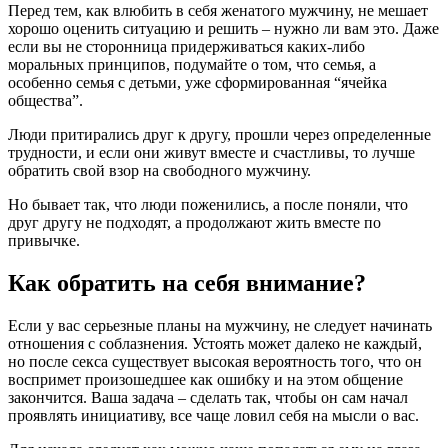
Перед тем, как влюбить в себя женатого мужчину, не мешает
хорошо оценить ситуацию и решить – нужно ли вам это. Даже
если вы не сторонница придерживаться каких-либо
моральных принципов, подумайте о том, что семья, а
особенно семья с детьми, уже сформированная “ячейка
общества”.
Люди притирались друг к другу, прошли через определенные
трудности, и если они живут вместе и счастливы, то лучше
обратить свой взор на свободного мужчину.
Но бывает так, что люди поженились, а после поняли, что
друг другу не подходят, а продолжают жить вместе по
привычке.
Как обратить на себя внимание?
Если у вас серьезные планы на мужчину, не следует начинать
отношения с соблазнения. Устоять может далеко не каждый,
но после секса существует высокая вероятность того, что он
воспримет произошедшее как ошибку и на этом общение
закончится. Ваша задача – сделать так, чтобы он сам начал
проявлять инициативу, все чаще ловил себя на мысли о вас.