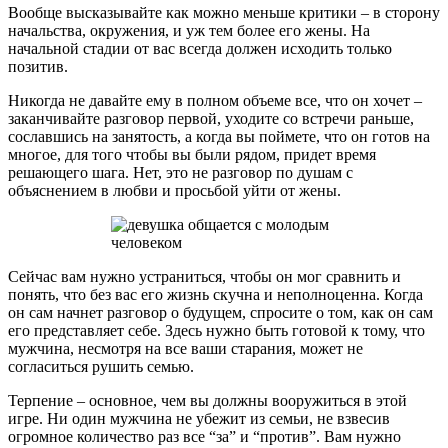
Вообще высказывайте как можно меньше критики – в сторону
начальства, окружения, и уж тем более его жены. На
начальной стадии от вас всегда должен исходить только
позитив.
Никогда не давайте ему в полном объеме все, что он хочет –
заканчивайте разговор первой, уходите со встречи раньше,
сославшись на занятость, а когда вы поймете, что он готов на
многое, для того чтобы вы были рядом, придет время
решающего шага. Нет, это не разговор по душам с
объяснением в любви и просьбой уйти от жены.
Сейчас вам нужно устраниться, чтобы он мог сравнить и
понять, что без вас его жизнь скучна и неполноценна. Когда
он сам начнет разговор о будущем, спросите о том, как он сам
его представляет себе. Здесь нужно быть готовой к тому, что
мужчина, несмотря на все ваши старания, может не
согласиться рушить семью.
Терпение – основное, чем вы должны вооружиться в этой
игре. Ни один мужчина не убежит из семьи, не взвесив
огромное количество раз все “за” и “против”. Вам нужно