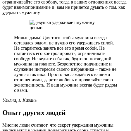
ограничивайте его свободу, тогда в ваших отношениях всегда
будет взаимопонимание и, вам не придется думать о том, как
удержать мужчину.
Милые дамы! Для того чтобы мужчина всегда
оставался рядом, не нужно его удерживать силой.
Не старайтесь занять все его время собой. Не
пытайтесь его контролировать, ограничивать
свободу. Не ведите себя так, будто он последний
мужчина на планете. Безропотное подчинение и
служение интересам своего избранника – также не
лучшая тактика. Просто наслаждайтесь вашими
отношениями, дарите любовь и проявляйте свою
женственность. И ваш мужчина всегда будет рядом
с вами.
Ульяна, г. Казань
Опыт других людей
Многие люди считают, что секрет удержания мужчины
заключается в умении поддерживать огонь страсти и