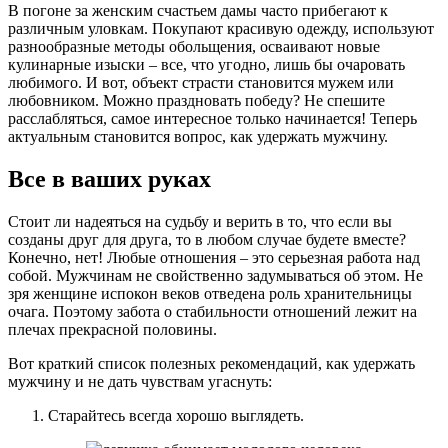
В погоне за женским счастьем дамы часто прибегают к
различным уловкам. Покупают красивую одежду, используют
разнообразные методы обольщения, осваивают новые
кулинарные изыски – все, что угодно, лишь бы очаровать
любимого. И вот, объект страсти становится мужем или
любовником. Можно праздновать победу? Не спешите
расслабляться, самое интересное только начинается! Теперь
актуальным становится вопрос, как удержать мужчину.
Все в ваших руках
Стоит ли надеяться на судьбу и верить в то, что если вы
созданы друг для друга, то в любом случае будете вместе?
Конечно, нет! Любые отношения – это серьезная работа над
собой. Мужчинам не свойственно задумываться об этом. Не
зря женщине испокон веков отведена роль хранительницы
очага. Поэтому забота о стабильности отношений лежит на
плечах прекрасной половины.
Вот краткий список полезных рекомендаций, как удержать
мужчину и не дать чувствам угаснуть:
Старайтесь всегда хорошо выглядеть.