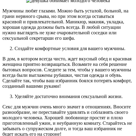
Мужчины любят глазами. Можно быть усталой, больной, на
грани нервного срыва, но при этом всегда оставаться
красивой и привлекательной. Маникюр, макияж, укладка,
хорошая одежда должны быть всегда. В любой ситуации
нужно выглядеть не хуже очаровательной соседки или
сексуальной секретарши его шефа.
Создайте комфортные условия для вашего мужчины.
В дом, в котором всегда чисто, ждет вкусный обед и красивая
женщина приятно возвращаться. Возьмите на себя решение
бытовых вопросов. Следите за тем, чтобы у вашего мужчины
всегда были выглажены рубашки, чистая одежда и обувь.
Сделайте так, чтобы ваш избранник боялся потерять комфорт,
созданный вашими руками!
Уделяйте достаточно внимания сексуальной жизни.
Секс для мужчин очень много значит в отношениях. Вносите
разнообразие, не переставайте удивлять и соблазнять своего
молодого человека. Хорошей любовнице простят и плохо
приготовленный ужин, и неубранную комнату. Старайтесь не
забывать о супружеском долге, и тогда ваш избранник не
будет искать его на стороне!