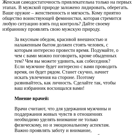
Женская самодостаточность привлекательна только на первых
этапах. В мужской природе заложено лидировать, оберегать.
Ваше оружие – женственность и мягкость. Кому приятно
общество воинствующей феминистки, которая стремится
любую ситуацию взять под контроль? Дайте своему
избраннику проявлять свою мужскую природу.
За вкусным обедом, красивой внешностью и
налаженным бытом должен стоять человек, с
которым интересно провести время. Подумайте, о
чем с вами можно поговорить, кроме обыденных
тем? Чем вы можете удивить, как собеседник?
Если мужчине будет интересно с вами проводить
время, он будет рядом. Станет скучно, начнет
искать увлечения на стороне. Поэтому
развивайтесь, как личность. Сделайте так, чтобы
ваш избранник восхищался вами!
Мнение врачей:
Врачи считают, что для удержания мужчины и
поддержания живых чувств в отношениях
необходимо уделять внимание не только
физическому, но и эмоциональному аспектам.
Важно проявлять заботу и внимание,