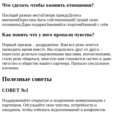
Что сделать чтобы оживить отношения?
Посещай разные местаГовори правдуДелись
мнениемПерестань быть собственницейСлушай свою
половинкуДари подаркиЗанимайся спортомНачинай с себя
Как понять что у него пропали чувства?
Первый признак – раздражение. Вам все реже хочется
проводить время вместе. Вы отдалились друг от друга –
перестали делиться сокровенными мыслями, впечатлениями,
стали реже общаться, зачастую вам становится скучно и даже
тягостно в обществе вашего партнера. Пропало сексуальное
влечение.
Полезные советы
СОВЕТ №1
Поддерживайте открытую и искреннюю коммуникацию с
партнером. Обсуждайте свои чувства, потребности и
ожидания, чтобы избежать недопониманий и конфликтов.