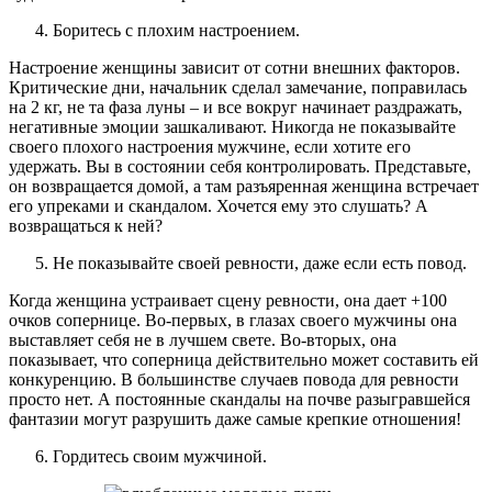
Боритесь с плохим настроением.
Настроение женщины зависит от сотни внешних факторов.
Критические дни, начальник сделал замечание, поправилась
на 2 кг, не та фаза луны – и все вокруг начинает раздражать,
негативные эмоции зашкаливают. Никогда не показывайте
своего плохого настроения мужчине, если хотите его
удержать. Вы в состоянии себя контролировать. Представьте,
он возвращается домой, а там разъяренная женщина встречает
его упреками и скандалом. Хочется ему это слушать? А
возвращаться к ней?
Не показывайте своей ревности, даже если есть повод.
Когда женщина устраивает сцену ревности, она дает +100
очков сопернице. Во-первых, в глазах своего мужчины она
выставляет себя не в лучшем свете. Во-вторых, она
показывает, что соперница действительно может составить ей
конкуренцию. В большинстве случаев повода для ревности
просто нет. А постоянные скандалы на почве разыгравшейся
фантазии могут разрушить даже самые крепкие отношения!
Гордитесь своим мужчиной.