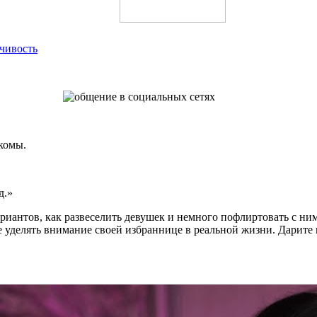
чивость
акомы.
д.»
иантов, как развеселить девушек и немного пофлиртовать с ним
е уделять внимание своей избраннице в реальной жизни. Дарите 