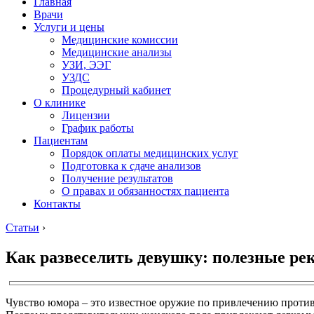
Главная
Врачи
Услуги и цены
Медицинские комиссии
Медицинские анализы
УЗИ, ЭЭГ
УЗДС
Процедурный кабинет
О клинике
Лицензии
График работы
Пациентам
Порядок оплаты медицинских услуг
Подготовка к сдаче анализов
Получение результатов
О правах и обязанностях пациента
Контакты
Статьи
›
Как развеселить девушку: полезные ре
Чувство юмора – это известное оружие по привлечению противоп