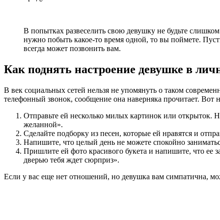
В попытках развеселить свою девушку не будьте слишком 
нужно побыть какое-то время одной, то вы поймете. Пусть 
всегда может позвонить вам.
Как поднять настроение девушке в лич
В век социальных сетей нельзя не упомянуть о таком современн
телефонный звонок, сообщение она наверняка прочитает. Вот н
Отправьте ей несколько милых картинок или открыток. 
желанной».
Сделайте подборку из песен, которые ей нравятся и отпра
Напишите, что целый день не можете спокойно заниматьс
Пришлите ей фото красивого букета и напишите, что ее з
дверью тебя ждет сюрприз».
Если у вас еще нет отношений, но девушка вам симпатична, мо