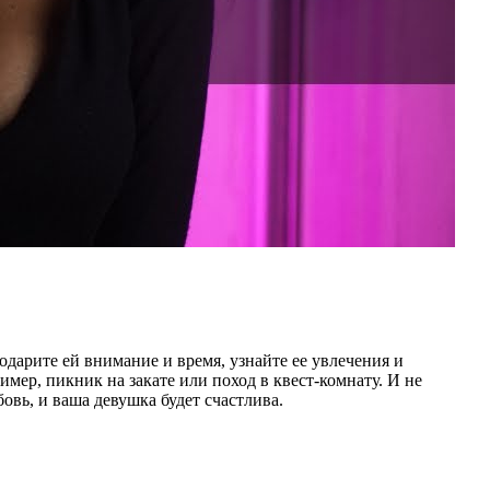
дарите ей внимание и время, узнайте ее увлечения и
мер, пикник на закате или поход в квест-комнату. И не
овь, и ваша девушка будет счастлива.