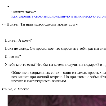
Читайте также:
Как укрепить свою эмоциональную и психическую устой
«–
Привет. Ты нравишься одному моему другу.
– Привет. А кому?
– Пока не скажу. Он просил кое-что спросить у тебя, раз мы зн
– И что же?
– У тебя кто-то есть? Что бы ты хотела получить в подарок? и т.
Общение в социальных сетях – один из самых простых вар
возникают при личной встрече. Но при этом не забывайт
шутите и наслаждайтесь жизнью!
Ирина, г. Москва