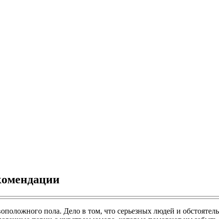
комендации
оложного пола. Дело в том, что серьезных людей и обстоятельст