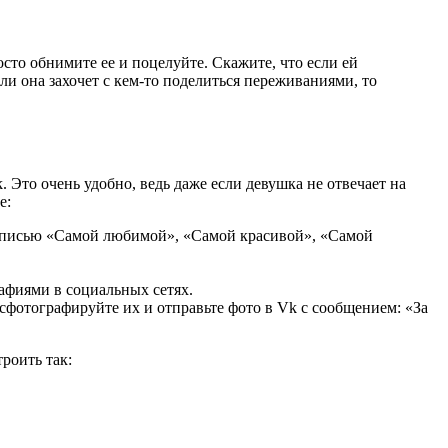
сто обнимите ее и поцелуйте. Скажите, что если ей
сли она захочет с кем-то поделиться переживаниями, то
. Это очень удобно, ведь даже если девушка не отвечает на
е:
подписью «Самой любимой», «Самой красивой», «Самой
афиями в социальных сетях.
 сфотографируйте их и отправьте фото в Vk с сообщением: «За
роить так: