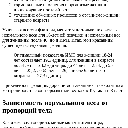
гормональные изменения в организме женщины,
происходящие после 40 лет;
ухудшение обменных процессов в организме женщин
старшего возраста.
Учитывая все эти факторы, меняется не только показатель
нормального веса для 16-летней девушки и нормальный вес
для женщины после 40, но и ИМТ. Итак, мои красавицы,
существует следующая градация:
Оптимальный показатель ИМТ для женщин 18-24
лет составляет 19,5 единиц, для женщин в возрасте
до 34 лет — 23,2 единицы, до 44 лет — 23,4, до 55
лет — 25,2, до 65 лет — 26, а после 65 летнего
возраста — 27,3 единиц.
Приведенная градация, дорогие мои женщины, позволит вам
контролировать свой нормальный вес как в 19, так и в 35 лет.
Зависимость нормального веса от
пропорций тела
Как я уже вам говорила, милые мои читательницы,
нормальный вес человека может иметь различное значение в