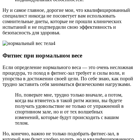
Ну и самое главное, дорогие мои, что квалифицированный
специалист никогда не посоветует вам использовать
сомнительные диеты, которые не прошли клинических
испытаний и не подтвердили свою эффективность и
безопасность для здоровья.
Фитнес при нормальном весе
Если определение нормального веса — это очень несложная
процедура, то поход в фитнес-зал требует и силы воли, и
упорства в достижении своей цели. По себе знаю, как порой
трудно заставить себя заниматься физическими нагрузками.
Но, поверьте мне, трудно только вначале, а потом,
когда вы втянетесь в такой ритм жизни, вы будете
получать удовольствие не только от упражнений в
спортивном зале, но и от тех волшебных
изменений, которые будут происходить с вашим
телом.
Но, конечно, важно не только подобрать фитнес-зал, в
который вам будет удобно ходить, но и квалифицированного