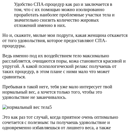
Удобство СПА-процедур как раз и заключается в
том, что с их помощью можно изолированно
проработать наиболее проблемные участки тела и
значительно снизить количество жировых
отложений именно в них.
Но и, скажите, милые мои подруги, какая женщина откажется
от того удовольствия, которое предоставляют СПА-
процедуры.
Ведь именно под их воздействием тело максимально
расслабляется, очищаются поры, кожа становится красивой и
упругой. А какой психологический релакс получаешь от
таких процедур, в этом плане с ними мало что может
сравниться.
Пребывая в такой неге, тебя уже мало интересует твой
нормальный вес, а хочется только того, чтобы это
удовольствие не заканчивалось.
Это как раз тот случай, когда приятное очень оптимально
сочетается с полезным: ты получаешь удовольствие и
одновременно избавляешься от лишнего веса, а также