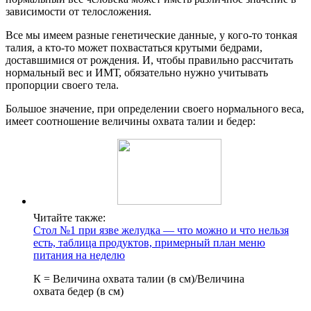
зависимости от телосложения.
Все мы имеем разные генетические данные, у кого-то тонкая
талия, а кто-то может похвастаться крутыми бедрами,
доставшимися от рождения. И, чтобы правильно рассчитать
нормальный вес и ИМТ, обязательно нужно учитывать
пропорции своего тела.
Большое значение, при определении своего нормального веса,
имеет соотношение величины охвата талии и бедер:
Читайте также:
Стол №1 при язве желудка — что можно и что нельзя
есть, таблица продуктов, примерный план меню
питания на неделю
К = Величина охвата талии (в см)/Величина
охвата бедер (в см)