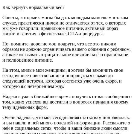
Как вернуть нормальный вес?
Советы, которые я могла бы дать молодым мамочкам в таком
случае, практически ничем не отличаются от тех, о которых
мы уже говорили: правильное питание, активный образ
жизни и занятия в фитнес-зале, СПА-процедуры.
Но, помните, дорогие мои подруги, что все это никоим
образом не должно ограничивать вашего общения с ребенком,
а также оказывать отрицательное влияние на его правильное
и полноценное питание.
На этом, милые мои женщины, я хотела бы закончить свое
сегодняшнее повествование и попрощаться с вами до
следующей встречи, которая состоится уже очень скоро, и
которую я с нетерпением жду.
Надеюсь уже в ближайшее время получить от вас сообщения о
том, каких успехов вы достигли в вопросах придания своему
телу идеальных форм.
Очень надеюсь, что моя сегодняшняя статья вам понравилась,
и вы нашли в ней много полезной информации. Расскажите о
ней в социальных сетях, чтобы и ваши близкие люди смогли
воспользоваться советами, которые могут оказаться очень