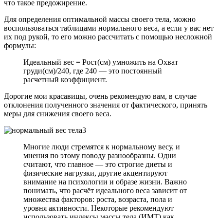
что такое предожирение.
Для определения оптимальной массы своего тела, можно
воспользоваться таблицами нормального веса, а если у вас нет
их под рукой, то его можно рассчитать с помощью несложной
формулы:
Идеальный вес = Рост(см) умножить на Охват
груди(см)/240, где 240 — это постоянный
расчетный коэффициент.
Дорогие мои красавицы, очень рекомендую вам, в случае
отклонения полученного значения от фактического, принять
меры для снижения своего веса.
Многие люди стремятся к нормальному весу, и
мнения по этому поводу разнообразны. Одни
считают, что главное — это строгие диеты и
физические нагрузки, другие акцентируют
внимание на психологии и образе жизни. Важно
понимать, что расчёт идеального веса зависит от
множества факторов: роста, возраста, пола и
уровня активности. Некоторые рекомендуют
использовать индексы массы тела (ИМТ) как