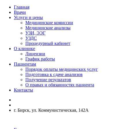
Главная
Врачи
Услуги и цены
Медицинские комиссии
Медицинские анализы
УЗИ, ЭЭГ
УЗДС
Процедурный кабинет
О клинике
Лицензии
График работы
Пациентам
Порядок оплаты медицинских услуг
Подготовка к сдаче анализов
Получение результатов
О правах и обязанностях пациента
Контакты
г. Бирск, ул. Коммунистическая, 142А