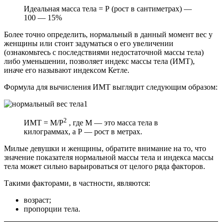
Идеальная масса тела = Р (рост в сантиметрах) —
100 — 15%
Более точно определить, нормальный в данный момент вес у
женщины или стоит задуматься о его увеличении
(ознакомьтесь с последствиями недостаточной массы тела)
либо уменьшении, позволяет индекс массы тела (ИМТ),
иначе его называют индексом Кетле.
Формула для вычисления ИМТ выглядит следующим образом:
2
ИМТ = М/Р
, где М — это масса тела в
килограммах, а Р — рост в метрах.
Милые девушки и женщины, обратите внимание на то, что
значение показателя нормальной массы тела и индекса массы
тела может сильно варьироваться от целого ряда факторов.
Такими факторами, в частности, являются:
возраст;
пропорции тела.