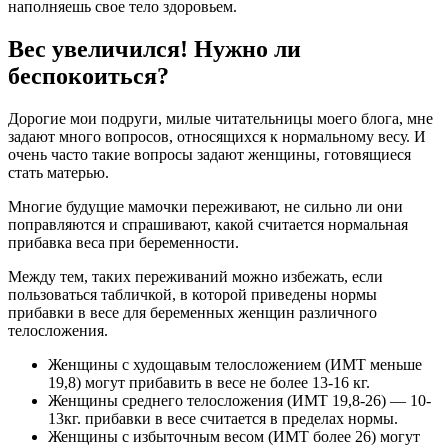
наполняешь свое тело здоровьем.
Вес увеличился! Нужно ли
беспокоиться?
Дорогие мои подруги, милые читательницы моего блога, мне
задают много вопросов, относящихся к нормальному весу. И
очень часто такие вопросы задают женщины, готовящиеся
стать матерью.
Многие будущие мамочки переживают, не сильно ли они
поправляются и спрашивают, какой считается нормальная
прибавка веса при беременности.
Между тем, таких переживаний можно избежать, если
пользоваться табличкой, в которой приведены нормы
прибавки в весе для беременных женщин различного
телосложения.
Женщины с худощавым телосложением (ИМТ меньше
19,8) могут прибавить в весе не более 13-16 кг.
Женщины среднего телосложения (ИМТ 19,8-26) — 10-
13кг. прибавки в весе считается в пределах нормы.
Женщины с избыточным весом (ИМТ более 26) могут