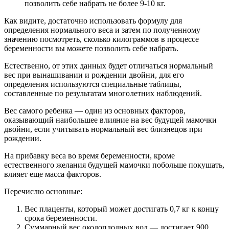
позволить себе набрать не более 9-10 кг.
Как видите, достаточно использовать формулу для
определения нормального веса и затем по полученному
значению посмотреть, сколько килограммов в процессе
беременности вы можете позволить себе набрать.
Естественно, от этих данных будет отличаться нормальный
вес при вынашивании и рождении двойни, для его
определения используются специальные таблицы,
составленные по результатам многолетних наблюдений.
Вес самого ребенка — один из основных факторов,
оказывающий наибольшее влияние на вес будущей мамочки
двойни, если учитывать нормальный вес близнецов при
рождении.
На прибавку веса во время беременности, кроме
естественного желания будущей мамочки побольше покушать,
влияет еще масса факторов.
Перечислю основные:
Вес плаценты, который может достигать 0,7 кг к концу
срока беременности.
Суммарный вес околоплодных вод — достигает 900