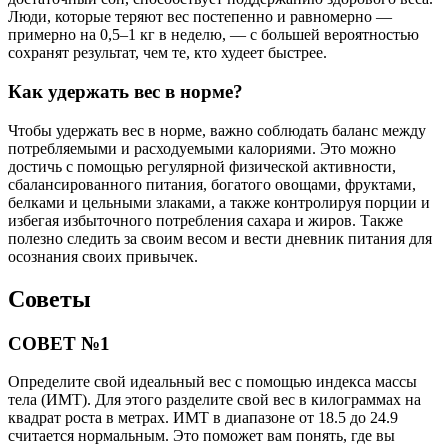
Люди, которые теряют вес постепенно и равномерно —
примерно на 0,5–1 кг в неделю, — с большей вероятностью
сохранят результат, чем те, кто худеет быстрее.
Как удержать вес в норме?
Чтобы удержать вес в норме, важно соблюдать баланс между
потребляемыми и расходуемыми калориями. Это можно
достичь с помощью регулярной физической активности,
сбалансированного питания, богатого овощами, фруктами,
белками и цельными злаками, а также контролируя порции и
избегая избыточного потребления сахара и жиров. Также
полезно следить за своим весом и вести дневник питания для
осознания своих привычек.
Советы
СОВЕТ №1
Определите свой идеальный вес с помощью индекса массы
тела (ИМТ). Для этого разделите свой вес в килограммах на
квадрат роста в метрах. ИМТ в диапазоне от 18.5 до 24.9
считается нормальным. Это поможет вам понять, где вы