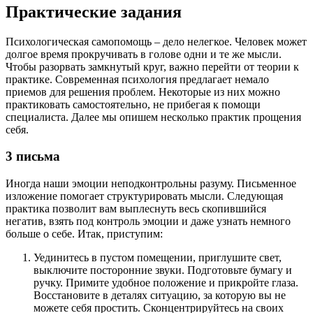
Практические задания
Психологическая самопомощь – дело нелегкое. Человек может
долгое время прокручивать в голове одни и те же мысли.
Чтобы разорвать замкнутый круг, важно перейти от теории к
практике. Современная психология предлагает немало
приемов для решения проблем. Некоторые из них можно
практиковать самостоятельно, не прибегая к помощи
специалиста. Далее мы опишем несколько практик прощения
себя.
3 письма
Иногда наши эмоции неподконтрольны разуму. Письменное
изложение помогает структурировать мысли. Следующая
практика позволит вам выплеснуть весь скопившийся
негатив, взять под контроль эмоции и даже узнать немного
больше о себе. Итак, приступим:
Уединитесь в пустом помещении, приглушите свет,
выключите посторонние звуки. Подготовьте бумагу и
ручку. Примите удобное положение и прикройте глаза.
Восстановите в деталях ситуацию, за которую вы не
можете себя простить. Сконцентрируйтесь на своих