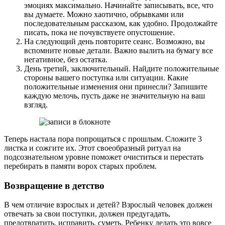
эмоциях максимально. Начинайте записывать, все, что
вы думаете. Можно хаотично, обрывками или
последовательным рассказом, как удобно. Продолжайте
писать, пока не почувствуете опустошение.
На следующий день повторите сеанс. Возможно, вы
вспомните новые детали. Важно вылить на бумагу все
негативное, без остатка.
День третий, заключительный. Найдите положительные
стороны вашего поступка или ситуации. Какие
положительные изменения они принесли? Запишите
каждую мелочь, пусть даже не значительную на ваш
взгляд.
Теперь настала пора попрощаться с прошлым. Сложите 3
листка и сожгите их. Этот своеобразный ритуал на
подсознательном уровне поможет очиститься и перестать
перебирать в памяти ворох старых проблем.
Возвращение в детство
В чем отличие взрослых и детей? Взрослый человек должен
отвечать за свои поступки, должен предугадать,
предотвратить, исправить, суметь. Ребенку делать это вовсе