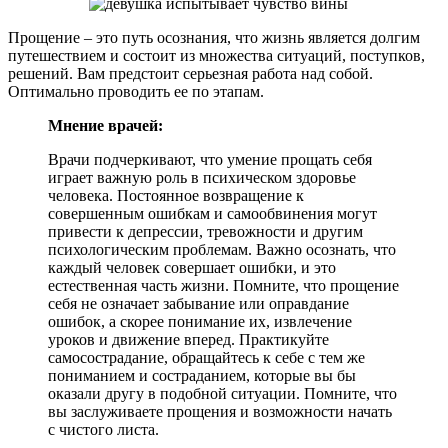
Прощение – это путь осознания, что жизнь является долгим
путешествием и состоит из множества ситуаций, поступков,
решений. Вам предстоит серьезная работа над собой.
Оптимально проводить ее по этапам.
Мнение врачей:
Врачи подчеркивают, что умение прощать себя
играет важную роль в психическом здоровье
человека. Постоянное возвращение к
совершенным ошибкам и самообвинения могут
привести к депрессии, тревожности и другим
психологическим проблемам. Важно осознать, что
каждый человек совершает ошибки, и это
естественная часть жизни. Помните, что прощение
себя не означает забывание или оправдание
ошибок, а скорее понимание их, извлечение
уроков и движение вперед. Практикуйте
самосострадание, обращайтесь к себе с тем же
пониманием и состраданием, которые вы бы
оказали другу в подобной ситуации. Помните, что
вы заслуживаете прощения и возможности начать
с чистого листа.