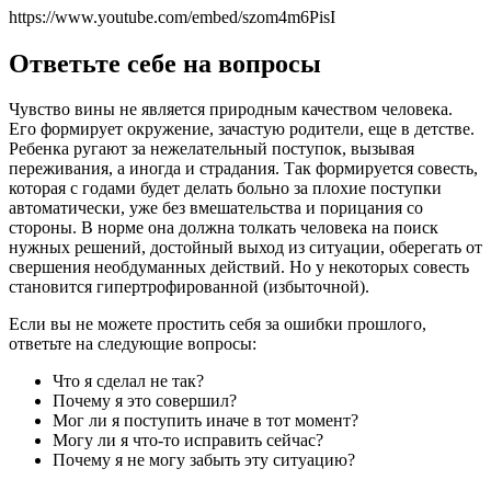
https://www.youtube.com/embed/szom4m6PisI
Ответьте себе на вопросы
Чувство вины не является природным качеством человека.
Его формирует окружение, зачастую родители, еще в детстве.
Ребенка ругают за нежелательный поступок, вызывая
переживания, а иногда и страдания. Так формируется совесть,
которая с годами будет делать больно за плохие поступки
автоматически, уже без вмешательства и порицания со
стороны. В норме она должна толкать человека на поиск
нужных решений, достойный выход из ситуации, оберегать от
свершения необдуманных действий. Но у некоторых совесть
становится гипертрофированной (избыточной).
Если вы не можете простить себя за ошибки прошлого,
ответьте на следующие вопросы:
Что я сделал не так?
Почему я это совершил?
Мог ли я поступить иначе в тот момент?
Могу ли я что-то исправить сейчас?
Почему я не могу забыть эту ситуацию?