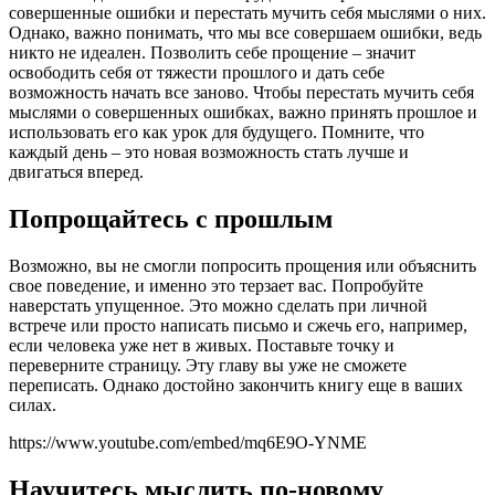
совершенные ошибки и перестать мучить себя мыслями о них.
Однако, важно понимать, что мы все совершаем ошибки, ведь
никто не идеален. Позволить себе прощение – значит
освободить себя от тяжести прошлого и дать себе
возможность начать все заново. Чтобы перестать мучить себя
мыслями о совершенных ошибках, важно принять прошлое и
использовать его как урок для будущего. Помните, что
каждый день – это новая возможность стать лучше и
двигаться вперед.
Попрощайтесь с прошлым
Возможно, вы не смогли попросить прощения или объяснить
свое поведение, и именно это терзает вас. Попробуйте
наверстать упущенное. Это можно сделать при личной
встрече или просто написать письмо и сжечь его, например,
если человека уже нет в живых. Поставьте точку и
переверните страницу. Эту главу вы уже не сможете
переписать. Однако достойно закончить книгу еще в ваших
силах.
https://www.youtube.com/embed/mq6E9O-YNME
Научитесь мыслить по-новому