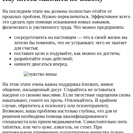
На последнем этапе вы должны полностью отойти от
прошлых проблем. Нужно переключиться. Эффективнее всего
это сделать при помощи осваивания новых навыков,
физического и умственного труда. Что можно предпринять:
сосредоточьтесь на настоящем — что в своей жизни вы
хотели бы поменять, что не устраивает, чего не хватает
для счастья;
поставьте цели и подумайте, как можно их достичь;
разработайте план действий;
начните двигаться вперед.
На этом этапе очень важна поддержка близких, живое
общение, насыщенный досуг. Старайтесь не оставаться
наедине со своими мыслями. Если тягостные ощущения снова
накатывают, гоните их прочь. Отвлекайтесь. В крайнем
случае, обратитесь к психологу или психотерапевту.
Возможно, ваша проблема настолько глубока, что для ее
решения необходима помощь квалифицированного
специалиста или прием медикаментов. Самостоятельно пить
таблетки, или чего хуже, алкоголь, не стоит. При
неправильном применении психотропные вещества только