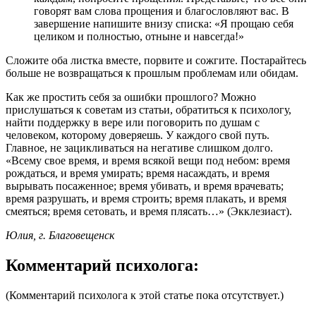
говорят вам слова прощения и благословляют вас. В
завершение напишите внизу списка: «Я прощаю себя
целиком и полностью, отныне и навсегда!»
Сложите оба листка вместе, порвите и сожгите. Постарайтесь
больше не возвращаться к прошлым проблемам или обидам.
Как же простить себя за ошибки прошлого? Можно
прислушаться к советам из статьи, обратиться к психологу,
найти поддержку в вере или поговорить по душам с
человеком, которому доверяешь. У каждого свой путь.
Главное, не зацикливаться на негативе слишком долго.
«Всему свое время, и время всякой вещи под небом: время
рождаться, и время умирать; время насаждать, и время
вырывать посаженное; время убивать, и время врачевать;
время разрушать, и время строить; время плакать, и время
смеяться; время сетовать, и время плясать…» (Экклезиаст).
Юлия, г. Благовещенск
Комментарий психолога:
(Комментарий психолога к этой статье пока отсутствует.)