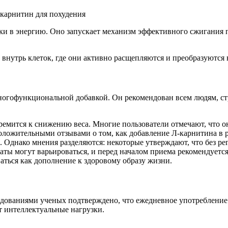
ки в энергию. Оно запускает механизм эффективного сжигания 
нутрь клеток, где они активно расщепляются и преобразуются 
многофункциональной добавкой. Он рекомендован всем людям, с
тремится к снижению веса. Многие пользователи отмечают, что о
положительными отзывами о том, как добавление Л-карнитина в
. Однако мнения разделяются: некоторые утверждают, что без р
ты могут варьироваться, и перед началом приема рекомендуется 
аться как дополнение к здоровому образу жизни.
дованиями ученых подтверждено, что ежедневное употребление 
т интеллектуальные нагрузки.