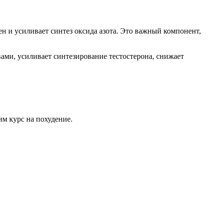
 и усиливает синтез оксида азота. Это важный компонент,
ами, усиливает синтезирование тестостерона, снижает
м курс на похудение.