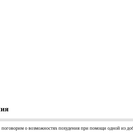
ния
 поговорим о возможностях похудения при помощи одной из до