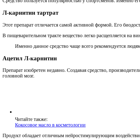
Средство пользуется популярностью у спортсменов. Именно ег
Л-карнитин тартрат
Этот препарат отличается самой активной формой. Его биодос
В пищеварительном тракте вещество легко расщепляется на ви
Именно данное средство чаще всего рекомендуется людя
Ацетил Л-карнитин
Препарат изобретен недавно. Создавая средство, производите
головной мозг.
Читайте также:
Кокосовое масло в косметологии
Продукт обладает отличным нейростимулирующим воздействием.