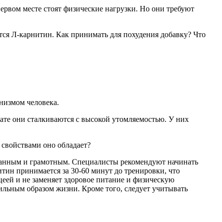
ервом месте стоят физические нагрузки. Но они требуют
тся Л-карнитин. Как принимать для похудения добавку? Что
низмом человека.
тате они сталкиваются с высокой утомляемостью. У них
 свойствами оно обладает?
ованным и грамотным. Специалисты рекомендуют начинать
тин принимается за 30-60 минут до тренировки, что
еей и не заменяет здоровое питание и физическую
ильным образом жизни. Кроме того, следует учитывать