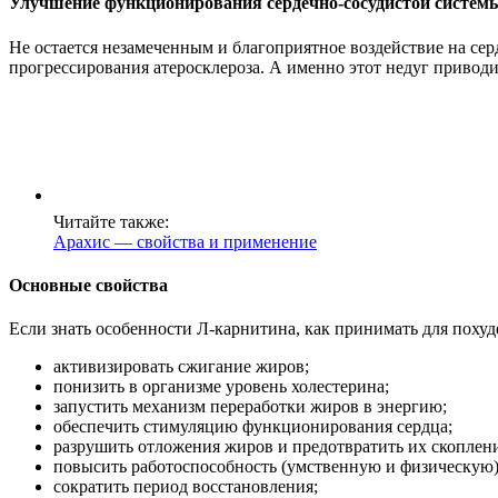
Улучшение функционирования сердечно-сосудистой систем
Не остается незамеченным и благоприятное воздействие на се
прогрессирования атеросклероза. А именно этот недуг привод
Читайте также:
Арахис — свойства и применение
Основные свойства
Если знать особенности Л-карнитина, как принимать для похуд
активизировать сжигание жиров;
понизить в организме уровень холестерина;
запустить механизм переработки жиров в энергию;
обеспечить стимуляцию функционирования сердца;
разрушить отложения жиров и предотвратить их скоплени
повысить работоспособность (умственную и физическую)
сократить период восстановления;