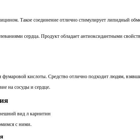
лицином. Такое соединение отлично стимулирует липидный обмен
леваниями сердца. Продукт обладает антиоксидантными свойств
 и фумаровой кислоты. Средство отлично подходит людям, взявши
ие на сосуды и сердце.
ния
омимся с ними.
я