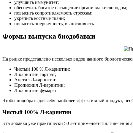
улучшить иммунитет;
обеспечить богатое насыщение организма кислородом;
повысить сопротивляемость стрессам;
укрепить костные ткани;
повысить энергичность, выносливость.
Формы выпуска биодобавки
На рынке представлено несколько видов данного биологическо
Чистый 100 % Л-карнитин;
Л-карнитин тартрат;
Ацетил Л-карнитин;
Пропионил Л-карнитин;
Л-карнитин фумарат.
Чтобы подобрать для себя наиболее эффективный продукт, нео
Чистый 100% Л-карнитин
Эта добавка уже практически 50 лет применяется для лечения 