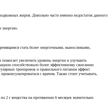
подкожных жиров. Довольно часто именно недостаток данного
в энергию.
тремящимся стать более энергичными, выносливыми,
н помогает увеличить уровень энергии и улучшить
 рацион способствовало более эффективному сжиганию
егулярных тренировок и правильного питания эффект
проконсультироваться с врачом. Также стоит учитывать,
по 2 г вещества на протяжении 6 месяцев значительно