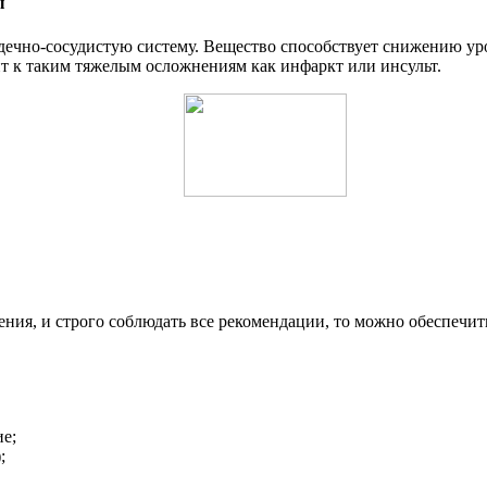
ы
рдечно-сосудистую систему. Вещество способствует снижению ур
ит к таким тяжелым осложнениям как инфаркт или инсульт.
ения, и строго соблюдать все рекомендации, то можно обеспечит
е;
;