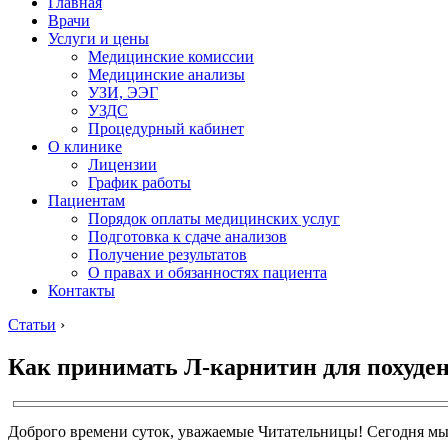
Главная
Врачи
Услуги и цены
Медицинские комиссии
Медицинские анализы
УЗИ, ЭЭГ
УЗДС
Процедурный кабинет
О клинике
Лицензии
График работы
Пациентам
Порядок оплаты медицинских услуг
Подготовка к сдаче анализов
Получение результатов
О правах и обязанностях пациента
Контакты
Статьи
›
Как принимать Л-карнитин для похуде
Доброго времени суток, уважаемые Читательницы! Сегодня мы