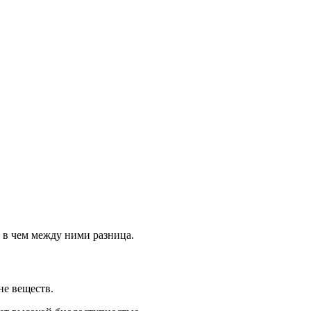
 в чем между ними разница.
не веществ.