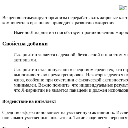
Вещество стимулирует организм перерабатывать жировые клет
компонента в организме приводит к развитию ожирения.
Именно Л-карнитин способствует проникновению жиров в
Свойства добавки
Л-карнитин является надежной, безопасной и при этом 
активными.
Л-карнитин стал популярным средством среди тех, кто с
выносливость во время тренировок. Некоторые делятся 
жира, особенно при сочетании с физической активностью
минимален. Важно помнить, что индивидуальные результа
что Л-карнитин не является панацеей и должен использов
Воздействие на интеллект
Средство эффективно влияет на умственную активность. Иссле
повышают умственные показатели. Такие люди легче перенося