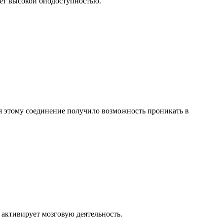
ает высокой биодоступностью.
я этому соединение получило возможность проникать в
активирует мозговую деятельность.