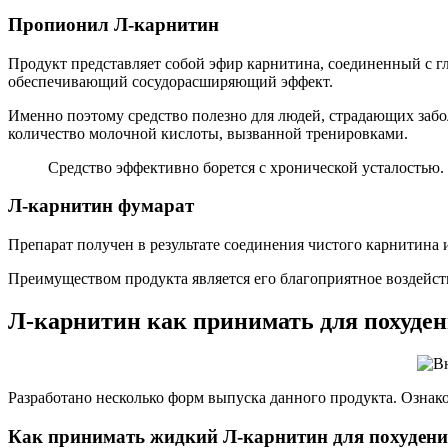
Пропионил Л-карнитин
Продукт представляет собой эфир карнитина, соединенный с г
обеспечивающий сосудорасширяющий эффект.
Именно поэтому средство полезно для людей, страдающих забо
количество молочной кислоты, вызванной тренировками.
Средство эффективно борется с хронической усталостью.
Л-карнитин фумарат
Препарат получен в результате соединения чистого карнитина
Преимуществом продукта является его благоприятное воздейств
Л-карнитин как принимать для похуде
Разработано несколько форм выпуска данного продукта. Ознак
Как принимать жидкий Л-карнитин для похудени