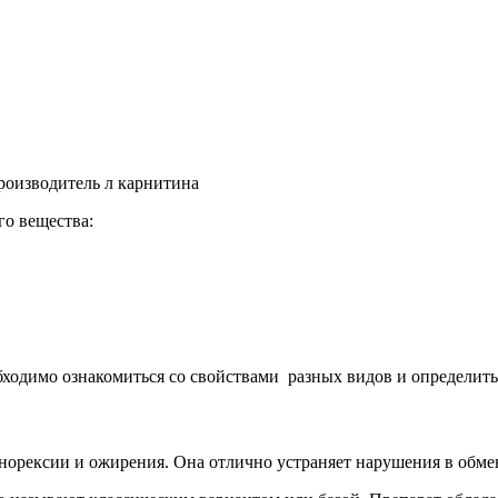
го вещества:
бходимо ознакомиться со свойствами разных видов и определить
анорексии и ожирения. Она отлично устраняет нарушения в обме