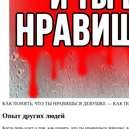
КАК ПОНЯТЬ, ЧТО ТЫ НРАВИШЬСЯ ДЕВУШКЕ — КАК П
Опыт других людей
Когда речь идет о том, как понять, что ты нравишься девушке,