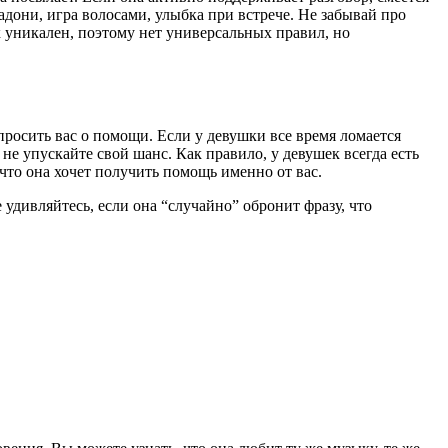
дони, игра волосами, улыбка при встрече. Не забывай про
 уникален, поэтому нет универсальных правил, но
просить вас о помощи. Если у девушки все время ломается
не упускайте свой шанс. Как правило, у девушек всегда есть
 что она хочет получить помощь именно от вас.
дивляйтесь, если она “случайно” обронит фразу, что