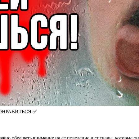
ОНРАВИТЬСЯ ✅
 важно обращать внимание на ее поведение и сигналы, которые он