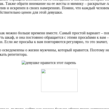
к. Также обрати внимание на ее жесты и мимику – раскрытые ла
тлив и искренен в своих намерениях. Помни, что каждый человек
ействительно ценен для этой девушки.
 как можно больше времени вместе. Самый простой вариант – по
ь шкаф, и она постоянно обращается с этими просьбами к вам – 
. Если же просьбы к вам повторяются регулярно, то это значит,
осведомлены о жизни мужчины, который нравится. Поэтому не у
кать репетитора.