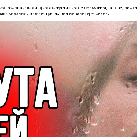
предложенное вами время встретиться не получится, но предложи
мя свиданий, то во встречах она не заинтересована.