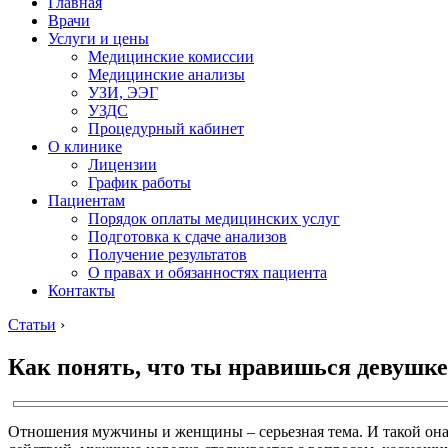
Главная
Врачи
Услуги и цены
Медицинские комиссии
Медицинские анализы
УЗИ, ЭЭГ
УЗДС
Процедурный кабинет
О клинике
Лицензии
График работы
Пациентам
Порядок оплаты медицинских услуг
Подготовка к сдаче анализов
Получение результатов
О правах и обязанностях пациента
Контакты
Статьи
›
Как понять, что ты нравишься девушке
Отношения мужчины и женщины – серьезная тема. И такой она 