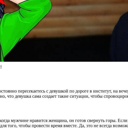
!
стоянно пересекаетесь с девушкой по дороге в институт, на вече
тно, что девушка сама создает такие ситуации, чтобы спровоцир
– когда мужчине нравится женщина, он готов свернуть горы. Есл
я того, чтобы провести время вместе. Да, это не всегда возможн