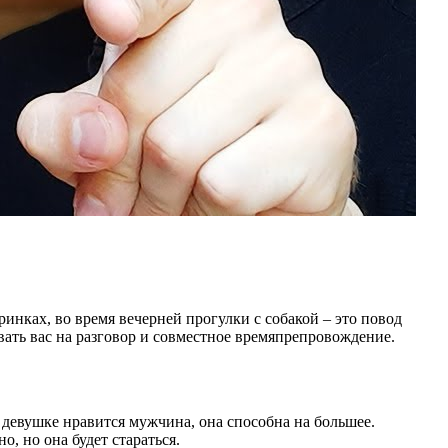
ринках, во время вечерней прогулки с собакой – это повод
овать вас на разговор и совместное времяпрепровождение.
и девушке нравится мужчина, она способна на большее.
о, но она будет стараться.