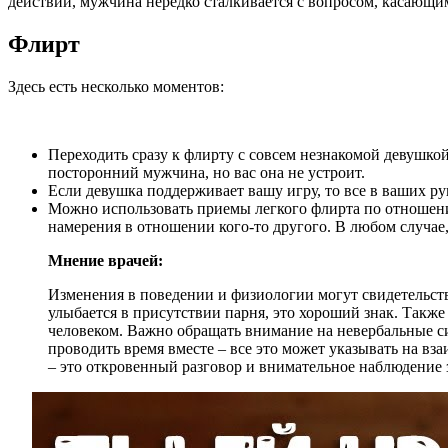
действий, мужчина нередко сталкивается с вопросом, касающим
Флирт
Здесь есть несколько моментов:
Переходить сразу к флирту с совсем незнакомой девушкой
посторонний мужчина, но вас она не устроит.
Если девушка поддерживает вашу игру, то все в ваших ру
Можно использовать приемы легкого флирта по отношению
намерения в отношении кого-то другого. В любом случае, 
Мнение врачей:
Изменения в поведении и физиологии могут свидетельство
улыбается в присутствии парня, это хороший знак. Такж
человеком. Важно обращать внимание на невербальные си
проводить время вместе – все это может указывать на вз
– это откровенный разговор и внимательное наблюдение з