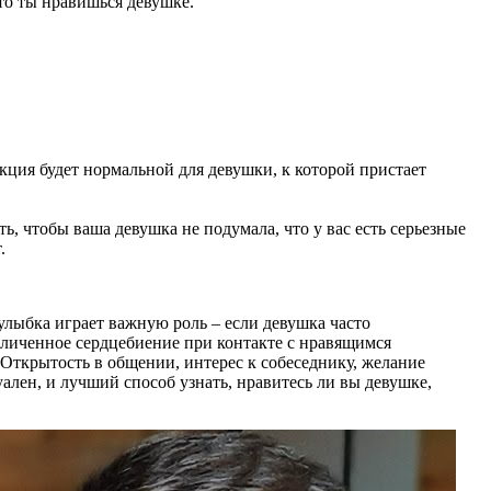
то ты нравишься девушке.
акция будет нормальной для девушки, к которой пристает
, чтобы ваша девушка не подумала, что у вас есть серьезные
.
улыбка играет важную роль – если девушка часто
еличенное сердцебиение при контакте с нравящимся
Открытость в общении, интерес к собеседнику, желание
ален, и лучший способ узнать, нравитесь ли вы девушке,