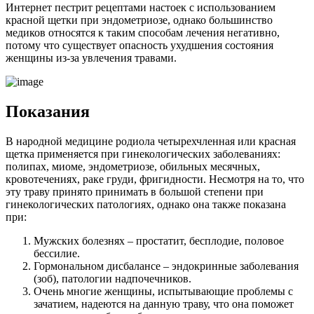
Интернет пестрит рецептами настоек с использованием
красной щетки при эндометриозе, однако большинство
медиков относятся к таким способам лечения негативно,
потому что существует опасность ухудшения состояния
женщины из-за увлечения травами.
П
оказания
В народной медицине родиола четырехчленная или красная
щетка применяется при гинекологических заболеваниях:
полипах, миоме, эндометриозе, обильных месячных,
кровотечениях, раке груди, фригидности. Несмотря на то, что
эту траву принято принимать в большой степени при
гинекологических патологиях, однако она также показана
при:
Мужских болезнях – простатит, бесплодие, половое
бессилие.
Гормональном дисбалансе – эндокринные заболевания
(зоб), патологии надпочечников.
Очень многие женщины, испытывающие проблемы с
зачатием, надеются на данную траву, что она поможет