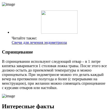
Читайте также:
Свечи для лечения эндометриоза
С
принцевание
В спринцевании используют следующий отвар – в 1 литре
кипятка заваривается 1 столовая ложка травы. После этого все
должно остыть до приемлемой температуры и можно
спринцеваться. При эндометриозе можно это делать каждый
вечер на протяжении полугода и более (с перерывами на
менструацию), при желании можно совмещать спринцевание
с курсами отваров или настойки.
Интересные факты