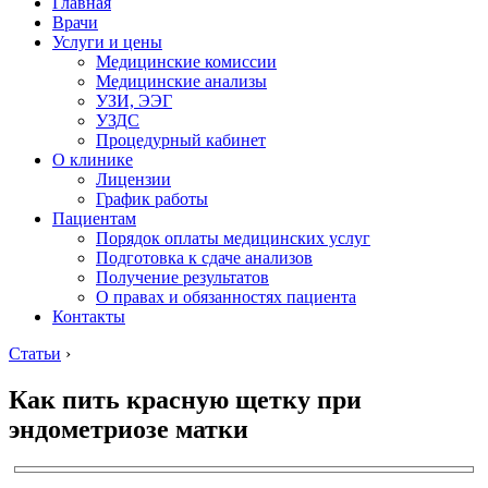
Главная
Врачи
Услуги и цены
Медицинские комиссии
Медицинские анализы
УЗИ, ЭЭГ
УЗДС
Процедурный кабинет
О клинике
Лицензии
График работы
Пациентам
Порядок оплаты медицинских услуг
Подготовка к сдаче анализов
Получение результатов
О правах и обязанностях пациента
Контакты
Статьи
›
Как пить красную щетку при
эндометриозе матки