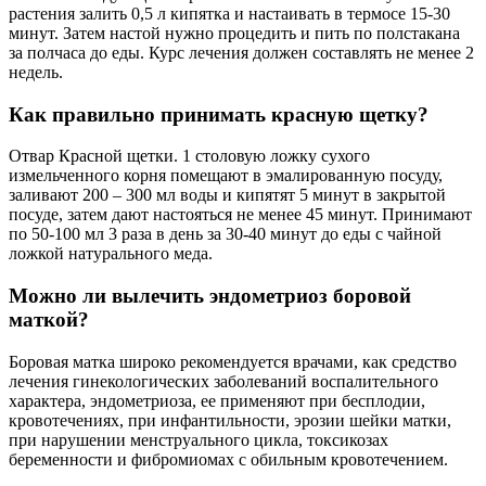
растения залить 0,5 л кипятка и настаивать в термосе 15-30
минут. Затем настой нужно процедить и пить по полстакана
за полчаса до еды. Курс лечения должен составлять не менее 2
недель.
Как правильно принимать красную щетку?
Отвар Красной щетки. 1 столовую ложку сухого
измельченного корня помещают в эмалированную посуду,
заливают 200 – 300 мл воды и кипятят 5 минут в закрытой
посуде, затем дают настояться не менее 45 минут. Принимают
по 50-100 мл 3 раза в день за 30-40 минут до еды с чайной
ложкой натурального меда.
Можно ли вылечить эндометриоз боровой
маткой?
Боровая матка широко рекомендуется врачами, как средство
лечения гинекологических заболеваний воспалительного
характера, эндометриоза, ее применяют при бесплодии,
кровотечениях, при инфантильности, эрозии шейки матки,
при нарушении менструального цикла, токсикозах
беременности и фибромиомах с обильным кровотечением.