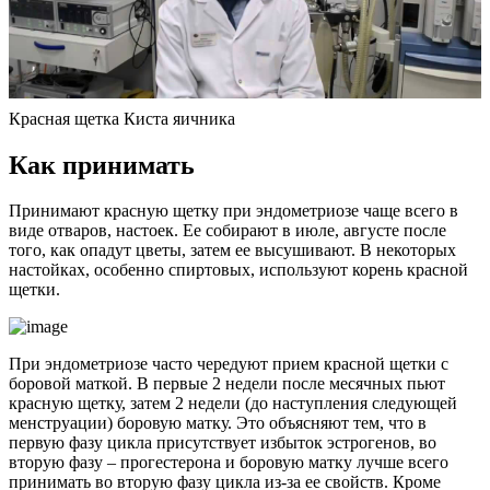
Красная щетка Киста яичника
К
ак принимать
Принимают красную щетку при эндометриозе чаще всего в
виде отваров, настоек. Ее собирают в июле, августе после
того, как опадут цветы, затем ее высушивают. В некоторых
настойках, особенно спиртовых, используют корень красной
щетки.
При эндометриозе часто чередуют прием красной щетки с
боровой маткой. В первые 2 недели после месячных пьют
красную щетку, затем 2 недели (до наступления следующей
менструации) боровую матку. Это объясняют тем, что в
первую фазу цикла присутствует избыток эстрогенов, во
вторую фазу – прогестерона и боровую матку лучше всего
принимать во вторую фазу цикла из-за ее свойств. Кроме