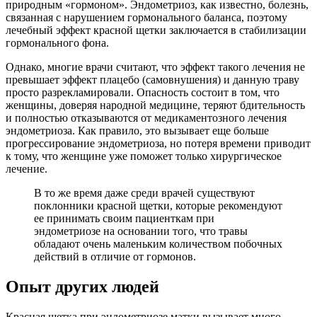
природным «гормоном». Эндометриоз, как известно, болезнь,
связанная с нарушением гормонального баланса, поэтому
лечебный эффект красной щетки заключается в стабилизации
гормонального фона.
Однако, многие врачи считают, что эффект такого лечения не
превышает эффект плацебо (самовнушения) и данную траву
просто разрекламировали. Опасность состоит в том, что
женщины, доверяя народной медицине, теряют бдительность
и полностью отказываются от медикаментозного лечения
эндометриоза. Как правило, это вызывает еще больше
прогрессирование эндометриоза, но потеря времени приводит
к тому, что женщине уже поможет только хирургическое
лечение.
В то же время даже среди врачей существуют
поклонники красной щетки, которые рекомендуют
ее принимать своим пациенткам при
эндометриозе на основании того, что травы
обладают очень маленьким количеством побочных
действий в отличие от гормонов.
Опыт других людей
Красная щетка при эндометриозе матки вызывает много