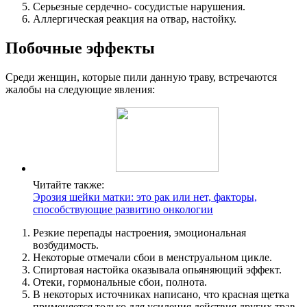
Серьезные сердечно- сосудистые нарушения.
Аллергическая реакция на отвар, настойку.
П
обочные эффекты
Среди женщин, которые пили данную траву, встречаются
жалобы на следующие явления:
Читайте также:
Эрозия шейки матки: это рак или нет, факторы,
способствующие развитию онкологии
Резкие перепады настроения, эмоциональная
возбудимость.
Некоторые отмечали сбои в менструальном цикле.
Спиртовая настойка оказывала опьяняющий эффект.
Отеки, гормональные сбои, полнота.
В некоторых источниках написано, что красная щетка
применяется только для усиления действия других трав