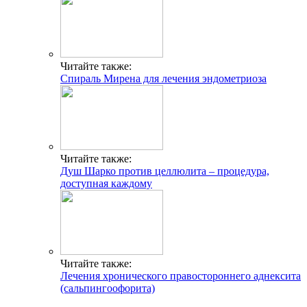
Читайте также:
Cпираль Мирена для лечения эндометриоза
Читайте также:
Душ Шарко против целлюлита – процедура,
доступная каждому
Читайте также:
Лечения хронического правостороннего аднексита
(сальпингоофорита)