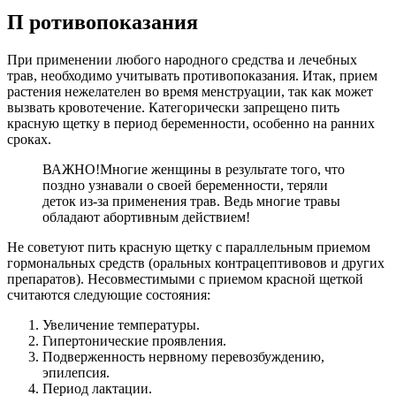
П
ротивопоказания
При применении любого народного средства и лечебных
трав, необходимо учитывать противопоказания. Итак, прием
растения нежелателен во время менструации, так как может
вызвать кровотечение. Категорически запрещено пить
красную щетку в период беременности, особенно на ранних
сроках.
ВАЖНО!
Многие женщины в результате того, что
поздно узнавали о своей беременности, теряли
деток из-за применения трав. Ведь многие травы
обладают абортивным действием!
Не советуют пить красную щетку с параллельным приемом
гормональных средств (оральных контрацептивовов и других
препаратов). Несовместимыми с приемом красной щеткой
считаются следующие состояния:
Увеличение температуры.
Гипертонические проявления.
Подверженность нервному перевозбуждению,
эпилепсия.
Период лактации.