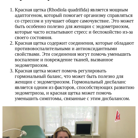
Красная щетка (Rhodiola quadrifida) является мощным
адаптогеном, который помогает организму справляться
со стрессом и улучшает общее самочувствие. Это может
быть особенно полезно для женщин с эндометриозом,
которые часто испытывают стресс и беспокойство из-за
своего состояния.
Красная щетка содержит соединения, которые обладают
противовоспалительными и антиоксидантными
свойствами. Эти соединения могут помочь уменьшить
воспаление и повреждение тканей, вызванное
эндометриозом.
Красная щетка может помочь регулировать
гормональный баланс, что может быть полезно для
женщин с эндометриозом. Гормональный дисбаланс
является одним из факторов, способствующих развитию
эндометриоза, и красная щетка может помочь
уменьшить симптомы, связанные с этим дисбалансом.