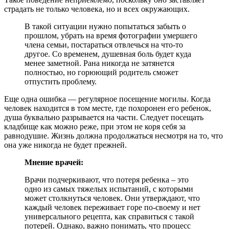
страдать не только человека, но и всех окружающих.
В такой ситуации нужно попытаться забыть о
прошлом, убрать на время фотографии умершего
члена семьи, постараться отвлечься на что-то
другое. Со временем, душевная боль будет куда
менее заметной. Рана никогда не затянется
полностью, но горюющий родитель сможет
отпустить проблему.
Еще одна ошибка — регулярное посещение могилы. Когда
человек находится в том месте, где похоронен его ребенок,
душа буквально разрывается на части. Следует посещать
кладбище как можно реже, при этом не коря себя за
равнодушие. Жизнь должна продолжаться несмотря на то, что
она уже никогда не будет прежней.
Мнение врачей:
Врачи подчеркивают, что потеря ребенка – это
одно из самых тяжелых испытаний, с которыми
может столкнуться человек. Они утверждают, что
каждый человек переживает горе по-своему и нет
универсального рецепта, как справиться с такой
потерей. Однако, важно понимать, что процесс