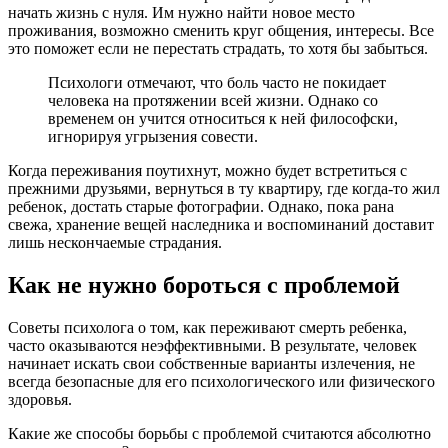
начать жизнь с нуля. Им нужно найти новое место
проживания, возможно сменить круг общения, интересы. Все
это поможет если не перестать страдать, то хотя бы забыться.
Психологи отмечают, что боль часто не покидает
человека на протяжении всей жизни. Однако со
временем он учится относиться к ней философски,
игнорируя угрызения совести.
Когда переживания поутихнут, можно будет встретиться с
прежними друзьями, вернуться в ту квартиру, где когда-то жил
ребенок, достать старые фотографии. Однако, пока рана
свежа, хранение вещей наследника и воспоминаний доставит
лишь нескончаемые страдания.
Как не нужно бороться с проблемой
Советы психолога о том, как переживают смерть ребенка,
часто оказываются неэффективными. В результате, человек
начинает искать свои собственные варианты излечения, не
всегда безопасные для его психологического или физического
здоровья.
Какие же способы борьбы с проблемой считаются абсолютно