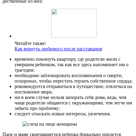
дественные из них:
Читайте также:
Как вернуть любимого после расставания
временно покинуть квартиру, где родители жили с
умершим ребенком, так как все здесь напоминает им о
трагедии;
необходимо заблокировать воспоминания о смерти,
похоронах, чтобы перестать терзать собственное сердца;
рекомендуется отправиться в путешествие, отвлечься на
постижение мира;
ни в коем случае нельзя запирать себя дома, ведь, чем
чаще родители общаются с окружающими, тем легче им
забыть про проблему;
следует отыскать новые интересы, увлечения.
Папе и маме скончавшегося ребенка буквально придется