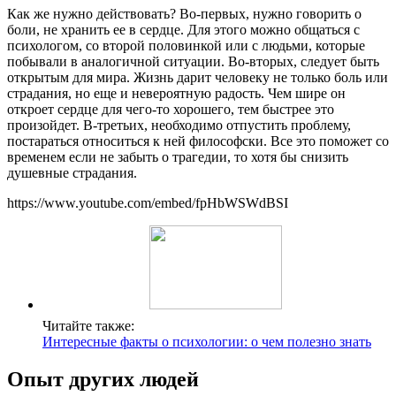
Как же нужно действовать? Во-первых, нужно говорить о
боли, не хранить ее в сердце. Для этого можно общаться с
психологом, со второй половинкой или с людьми, которые
побывали в аналогичной ситуации. Во-вторых, следует быть
открытым для мира. Жизнь дарит человеку не только боль или
страдания, но еще и невероятную радость. Чем шире он
откроет сердце для чего-то хорошего, тем быстрее это
произойдет. В-третьих, необходимо отпустить проблему,
постараться относиться к ней философски. Все это поможет со
временем если не забыть о трагедии, то хотя бы снизить
душевные страдания.
https://www.youtube.com/embed/fpHbWSWdBSI
Читайте также:
Интересные факты о психологии: о чем полезно знать
Опыт других людей