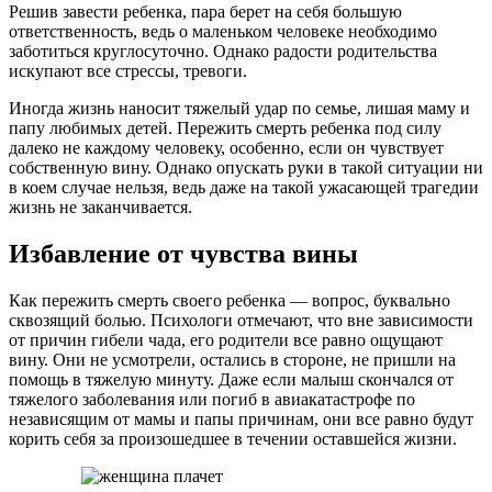
Решив завести ребенка, пара берет на себя большую
ответственность, ведь о маленьком человеке необходимо
заботиться круглосуточно. Однако радости родительства
искупают все стрессы, тревоги.
Иногда жизнь наносит тяжелый удар по семье, лишая маму и
папу любимых детей. Пережить смерть ребенка под силу
далеко не каждому человеку, особенно, если он чувствует
собственную вину. Однако опускать руки в такой ситуации ни
в коем случае нельзя, ведь даже на такой ужасающей трагедии
жизнь не заканчивается.
Избавление от чувства вины
Как пережить смерть своего ребенка — вопрос, буквально
сквозящий болью. Психологи отмечают, что вне зависимости
от причин гибели чада, его родители все равно ощущают
вину. Они не усмотрели, остались в стороне, не пришли на
помощь в тяжелую минуту. Даже если малыш скончался от
тяжелого заболевания или погиб в авиакатастрофе по
независящим от мамы и папы причинам, они все равно будут
корить себя за произошедшее в течении оставшейся жизни.