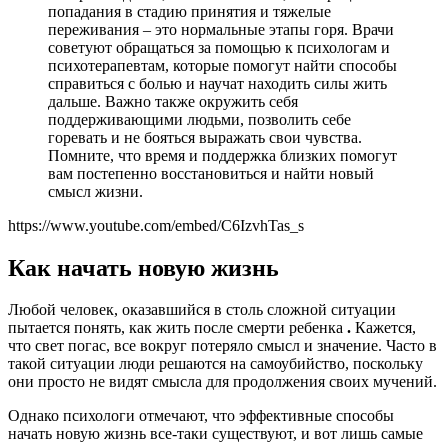
попадания в стадию принятия и тяжелые
переживания – это нормальные этапы горя. Врачи
советуют обращаться за помощью к психологам и
психотерапевтам, которые помогут найти способы
справиться с болью и научат находить силы жить
дальше. Важно также окружить себя
поддерживающими людьми, позволить себе
горевать и не бояться выражать свои чувства.
Помните, что время и поддержка близких помогут
вам постепенно восстановиться и найти новый
смысл жизни.
https://www.youtube.com/embed/C6IzvhTas_s
Как начать новую жизнь
Любой человек, оказавшийся в столь сложной ситуации
пытается понять, как жить после смерти ребенка
.
Кажется,
что свет погас, все вокруг потеряло смысл и значение. Часто в
такой ситуации люди решаются на самоубийство, поскольку
они просто не видят смысла для продолжения своих мучений.
Однако психологи отмечают, что эффективные способы
начать новую жизнь все-таки существуют, и вот лишь самые