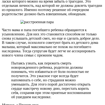
ласки которого можно на время забыть о трагедии. Это
отдельная личность, над которой не должны довлеть трагедии
из прошлого. Именно поэтому решение об очередном
родительстве должно быть взвешенным, обоюдным.
Часто мама и папа погибшего ребенка обращаются к
усыновлению. Для них это становится способом не только
снова услышать детский смех, но еще и сделать доброе дело.
В таком случае, психологи советуют брать из детского дома
малыша, который максимально не похож на погибшего
наследника. Тогда супругам будет легче не ассоциировать
нового члена семьи с прежним чадом.
Пытаясь узнать, как пережить смерть
новорожденного ребенка, родители должны
понимать, что избавиться от боли полностью не
получится. Это ужасное горе всегда будет
напоминать о себе, но страдания можно
уменьшить. Для этого порой достаточно открыть
сердце навстречу новому дню, перестать корить
себя, сохраняя при этом приятные воспоминания
об ушедшем наследнике.
Марина, г.Прокопьевск