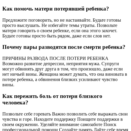
Как помочь матери потерявшей ребенка?
Предложите поговорить, но не настаивайте. Будьте готовы
просто выслушать. Не избегайте темы утраты. Позвольте
матери говорить о своем ребенке, если она этого захочет.
Будьте готовы просто быть рядом, даже если слов нет.
Почему пары разводятся после смерти ребенка?
ПРИЧИНЫ РАЗВОДА ПОСЛЕ ПОТЕРИ РЕБЕНКА
Возможно развитие депрессии, неприятия мужа. Супруги
могут обвинять друг друга в том, что произошло, даже если
нет ничьей вины. Женщина может думать, что она виновата в
потере ребенка, а обвинения близких усиливают чувство
вины.
Как пережить боль от потери близкого
человека?
Позвольте себе горевать Важно позволить себе выражать свои
чувства и горе. Находите поддержку Поищите поддержки в
своем окружении. Уделяйте внимание самозаботе Поиск
профессиональной помощи Создайте память Дайте себе время