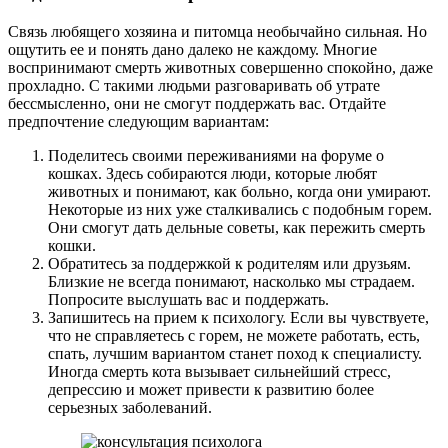
Связь любящего хозяина и питомца необычайно сильная. Но
ощутить ее и понять дано далеко не каждому. Многие
воспринимают смерть животных совершенно спокойно, даже
прохладно. С такими людьми разговаривать об утрате
бессмысленно, они не смогут поддержать вас. Отдайте
предпочтение следующим вариантам:
Поделитесь своими переживаниями на форуме о
кошках. Здесь собираются люди, которые любят
животных и понимают, как больно, когда они умирают.
Некоторые из них уже сталкивались с подобным горем.
Они смогут дать дельные советы, как пережить смерть
кошки.
Обратитесь за поддержкой к родителям или друзьям.
Близкие не всегда понимают, насколько мы страдаем.
Попросите выслушать вас и поддержать.
Запишитесь на прием к психологу. Если вы чувствуете,
что не справляетесь с горем, не можете работать, есть,
спать, лучшим вариантом станет поход к специалисту.
Иногда смерть кота вызывает сильнейший стресс,
депрессию и может привести к развитию более
серьезных заболеваний.