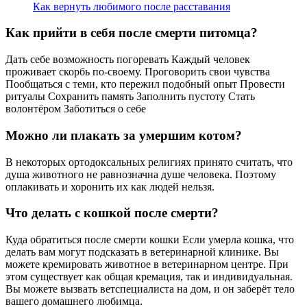
Как вернуть любимого после расставания
Как прийти в себя после смерти питомца?
Дать себе возможность погоревать Каждый человек
проживает скорбь по-своему. Проговорить свои чувства
Пообщаться с теми, кто пережил подобный опыт Провести
ритуалы Сохранить память Заполнить пустоту Стать
волонтёром Заботиться о себе
Можно ли плакать за умершим котом?
В некоторых ортодоксальных религиях принято считать, что
душа животного не равнозначна душе человека. Поэтому
оплакивать и хоронить их как людей нельзя.
Что делать с кошкой после смерти?
Куда обратиться после смерти кошки Если умерла кошка, что
делать вам могут подсказать в ветеринарной клинике. Вы
можете кремировать животное в ветеринарном центре. При
этом существует как общая кремация, так и индивидуальная.
Вы можете вызвать ветспециалиста на дом, и он заберёт тело
вашего домашнего любимца.