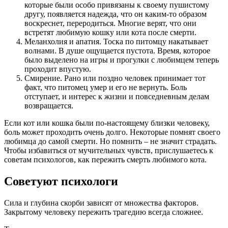
которые были особо привязаны к своему пушистому
другу, появляется надежда, что он каким-то образом
воскреснет, переродиться. Многие верят, что они
встретят любимую кошку или кота после смерти.
Меланхолия и апатия. Тоска по питомцу накатывает
волнами. В душе ощущается пустота. Время, которое
было выделено на игры и прогулки с любимцем теперь
проходит впустую.
Смирение. Рано или поздно человек принимает тот
факт, что питомец умер и его не вернуть. Боль
отступает, и интерес к жизни и повседневным делам
возвращается.
Если кот или кошка были по-настоящему близки человеку,
боль может проходить очень долго. Некоторые помнят своего
любимца до самой смерти. Но помнить – не значит страдать.
Чтобы избавиться от мучительных чувств, прислушаетесь к
советам психологов, как пережить смерть любимого кота.
Советуют психологи
Сила и глубина скорби зависят от множества факторов.
Закрытому человеку пережить трагедию всегда сложнее.