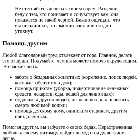
Не стесняйтесь делиться своим горем. Разделив
беду с тем, кто понимает и сочувствует вам, она
покажется не такой черной. Важно ощущать, что
вы не одиноки, что эмоции рано или поздно
утихнут.
Помощь другим
Любой благодарный труд отвлекает от горя. Главное, делать
это от души. Подумайте, чем вы можете помочь окружающим.
Это может быть:
забота о бездомных животных (кормление, поиск людей,
которые заберут их в дом);
помощь приютам (уборка, пожертвование денежных
средств, лекарств, еды, вещей для животных);
поддержка других людей, не знающих, как пережить
смерть любимой кошки;
помощь детскому дому, одиноким старикам, другим
обездоленным.
Помогая другим, вы забудете о своих бедах. Нерастраченная
любовь к своему питомцу найдет выход и на душе станет
легче.