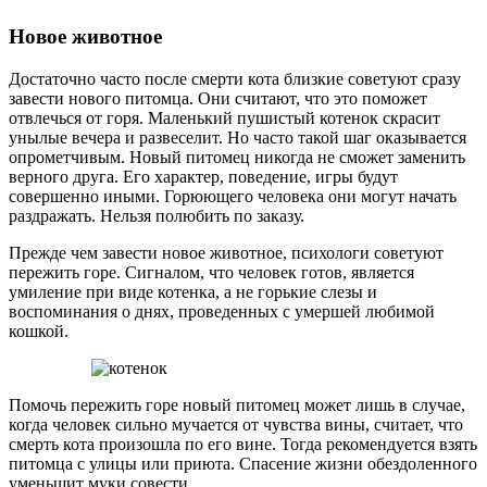
Новое животное
Достаточно часто после смерти кота близкие советуют сразу
завести нового питомца. Они считают, что это поможет
отвлечься от горя. Маленький пушистый котенок скрасит
унылые вечера и развеселит. Но часто такой шаг оказывается
опрометчивым. Новый питомец никогда не сможет заменить
верного друга. Его характер, поведение, игры будут
совершенно иными. Горюющего человека они могут начать
раздражать. Нельзя полюбить по заказу.
Прежде чем завести новое животное, психологи советуют
пережить горе. Сигналом, что человек готов, является
умиление при виде котенка, а не горькие слезы и
воспоминания о днях, проведенных с умершей любимой
кошкой.
Помочь пережить горе новый питомец может лишь в случае,
когда человек сильно мучается от чувства вины, считает, что
смерть кота произошла по его вине. Тогда рекомендуется взять
питомца с улицы или приюта. Спасение жизни обездоленного
уменьшит муки совести.