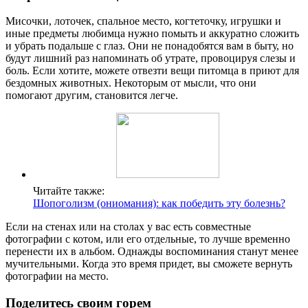
Мисочки, лоточек, спальное место, когтеточку, игрушки и
иные предметы любимца нужно помыть и аккуратно сложить
и убрать подальше с глаз. Они не понадобятся вам в быту, но
будут лишний раз напоминать об утрате, провоцируя слезы и
боль. Если хотите, можете отвезти вещи питомца в приют для
бездомных животных. Некоторым от мысли, что они
помогают другим, становится легче.
Читайте также:
Шопоголизм (ониомания): как победить эту болезнь?
Если на стенах или на столах у вас есть совместные
фотографии с котом, или его отдельные, то лучше временно
перенести их в альбом. Однажды воспоминания станут менее
мучительными. Когда это время придет, вы сможете вернуть
фотографии на место.
Поделитесь своим горем