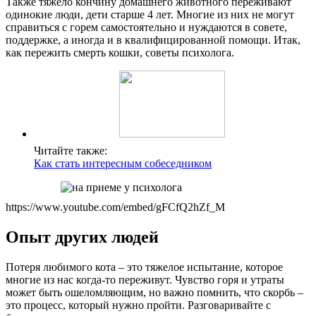
Также тяжело кончину домашнего животного переживают
одинокие люди, дети старше 4 лет. Многие из них не могут
справиться с горем самостоятельно и нуждаются в совете,
поддержке, а иногда и в квалифицированной помощи. Итак,
как пережить смерть кошки, советы психолога.
Читайте также:
Как стать интересным собеседником
https://www.youtube.com/embed/gFCfQ2hZf_M
Опыт других людей
Потеря любимого кота – это тяжелое испытание, которое
многие из нас когда-то переживут. Чувство горя и утраты
может быть ошеломляющим, но важно помнить, что скорбь –
это процесс, который нужно пройти. Разговаривайте с