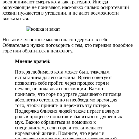
воспринимают смерть кота как трагедию. Иногда
окружающие не понимают, насколько сильно осиротевший
хозяин нуждается в утешении, и не дают возможности
высказаться.
Но такие тягостные мысли опасно держать в себе.
Обязательно нужно поговорить с тем, кто пережил подобное
горе или обратиться к психологу.
Мнение врачей:
Потеря любимого кота может быть тяжелым
испытанием для его хозяина. Врачи советуют
позволить себе пройти через процесс горя и
печали, не подавляя свои эмоции. Важно
понимать, что горе по утрате домашнего питомца
абсолютно естественно и необходимо время для
того, чтобы принять и пережить эту потерю.
Поддержка близких людей также играет важную
роль в процессе попыток избавиться от душевных
мук. Важно обращаться за помощью к
специалистам, если горе и тоска мешают
нормальной жизни. Помните, что время и
поддержка помогут вам пережить этот трудный