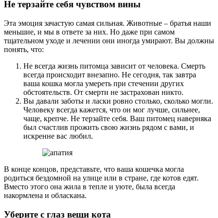
Не терзайте себя чувством вины
Эта эмоция зачастую самая сильная. Животные – братья наши
меньшие, и мы в ответе за них. Но даже при самом
тщательном уходе и лечении они иногда умирают. Вы должны
понять, что:
Не всегда жизнь питомца зависит от человека. Смерть
всегда происходит внезапно. Не сегодня, так завтра
ваша кошка могла умереть при стечении других
обстоятельств. От смерти не застрахован никто.
Вы давали заботы и ласки ровно столько, сколько могли.
Человеку всегда кажется, что он мог лучше, сильнее,
чаще, крепче. Не терзайте себя. Ваш питомец наверняка
был счастлив прожить свою жизнь рядом с вами, и
искренне вас любил.
В конце концов, представьте, что ваша кошечка могла
родиться бездомной на улице или в стране, где котов едят.
Вместо этого она жила в тепле и уюте, была всегда
накормлена и обласкана.
Уберите с глаз вещи кота