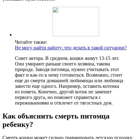
Читайте также:
Не могу найти работу: что делать в такой ситуации?
Совет автора. В среднем, кошки живут 13-15 лет.
Они умирают раньше своего хозяина, такова
природа. Заводя питомца, нужно учитывать этот
факт и как-то к нему готовиться. Возможно, стоит
еще до смерти домашней любимицы или любимца
завести еще одного. Например, оставить котенка
из помета. Конечно, другой котик не заменит
первого друга, но поможет справиться с
переживаниями и отвлечет от тягостных дум.
Как объяснить смерть питомца
ребенку?
Смерть кошки может сильно травмировать детскую психику.