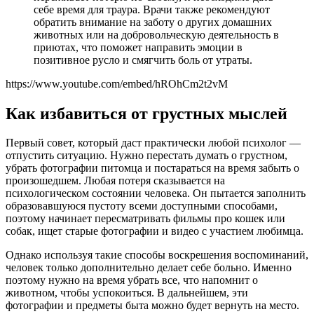
себе время для траура. Врачи также рекомендуют
обратить внимание на заботу о других домашних
животных или на добровольческую деятельность в
приютах, что поможет направить эмоции в
позитивное русло и смягчить боль от утраты.
https://www.youtube.com/embed/hROhCm2t2vM
Как избавиться от грустных мыслей
Первый совет, который даст практически любой психолог —
отпустить ситуацию. Нужно перестать думать о грустном,
убрать фотографии питомца и постараться на время забыть о
произошедшем. Любая потеря сказывается на
психологическом состоянии человека. Он пытается заполнить
образовавшуюся пустоту всеми доступными способами,
поэтому начинает пересматривать фильмы про кошек или
собак, ищет старые фотографии и видео с участием любимца.
Однако используя такие способы воскрешения воспоминаний,
человек только дополнительно делает себе больно. Именно
поэтому нужно на время убрать все, что напомнит о
животном, чтобы успокоиться. В дальнейшем, эти
фотографии и предметы быта можно будет вернуть на место.