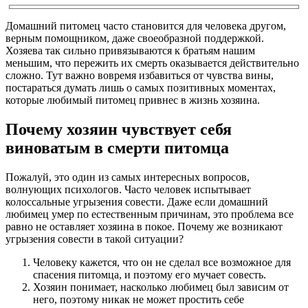
Домашний питомец часто становится для человека другом,
верным помощником, даже своеобразной поддержкой.
Хозяева так сильно привязываются к братьям нашим
меньшим, что пережить их смерть оказывается действительно
сложно. Тут важно вовремя избавиться от чувства вины,
постараться думать лишь о самых позитивных моментах,
которые любимый питомец привнес в жизнь хозяина.
Почему хозяин чувствует себя
виноватым в смерти питомца
Пожалуй, это один из самых интересных вопросов,
волнующих психологов. Часто человек испытывает
колоссальные угрызения совести. Даже если домашний
любимец умер по естественным причинам, это проблема все
равно не оставляет хозяина в покое. Почему же возникают
угрызения совести в такой ситуации?
Человеку кажется, что он не сделал все возможное для
спасения питомца, и поэтому его мучает совесть.
Хозяин понимает, насколько любимец был зависим от
него, поэтому никак не может простить себе