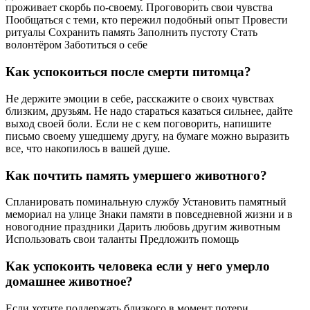
проживает скорбь по-своему. Проговорить свои чувства
Пообщаться с теми, кто пережил подобный опыт Провести
ритуалы Сохранить память Заполнить пустоту Стать
волонтёром Заботиться о себе
Как успокоиться после смерти питомца?
Не держите эмоции в себе, расскажите о своих чувствах
близким, друзьям. Не надо стараться казаться сильнее, дайте
выход своей боли. Если не с кем поговорить, напишите
письмо своему ушедшему другу, на бумаге можно выразить
все, что накопилось в вашей душе.
Как почтить память умершего животного?
Спланировать поминальную службу Установить памятный
мемориал на улице Знаки памяти в повседневной жизни и в
новогодние праздники Дарить любовь другим животным
Использовать свои таланты Предложить помощь
Как успокоить человека если у него умерло
домашнее животное?
Если хотите поддержать близкого в момент потери