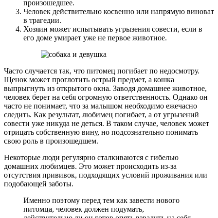
произошедшее.
Человек действительно косвенно или напрямую виноват
в трагедии.
Хозяин может испытывать угрызения совести, если в
его доме умирает уже не первое животное.
Часто случается так, что питомец погибает по недосмотру.
Щенок может проглотить острый предмет, а кошка
выпрыгнуть из открытого окна. Заводя домашнее животное,
человек берет на себя огромную ответственность. Однако он
часто не понимает, что за малышом необходимо ежечасно
следить. Как результат, любимец погибает, а от угрызений
совести уже никуда не деться. В таком случае, человек может
отрицать собственную вину, но подсознательно понимать
свою роль в произошедшем.
Некоторые люди регулярно сталкиваются с гибелью
домашних любимцев. Это может происходить из-за
отсутствия прививок, подходящих условий проживания или
подобающей заботы.
Именно поэтому перед тем как завести нового
питомца, человек должен подумать,
действительно ли он готов опять взвалить на себя