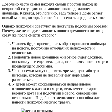
Довольно часто семьи находят самый простой выход из
непростой ситуации: они заводят нового домашнего
любимца. Кажется, это логично, ведь теперь в доме бегает
новый малыш, который способен веселить и радовать хозяев.
Однако психологи советуют не поступать подобным образом.
Почему же не следует заводить нового домашнего питомца
сразу же после смерти старого?
Человек будет проецировать образ прошлого любимца
на нового, постоянно отмечая их непохожесть и
недостатки.
Полюбить новое домашнее животное будет сложнее,
поскольку все еще свежа рана, оставшаяся после смерти
предыдущего любимца.
Члены семьи могут проявить чрезмерную заботу о
питомце, которая не позволит ему нормально
развиваться.
У детей может сформироваться неправильное
отношение к жизни и смерти, ведь вместо старого
верного друга им подсунули нового, совершенно
незнакомого. Подобная заменяемость способна даже
нанести психологическую травму.