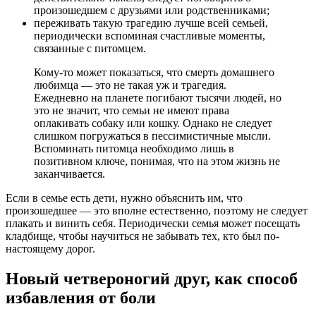
произошедшем с друзьями или родственниками;
переживать такую трагедию лучше всей семьей,
периодически вспоминая счастливые моменты,
связанные с питомцем.
Кому-то может показаться, что смерть домашнего
любимца — это не такая уж и трагедия.
Ежедневно на планете погибают тысячи людей, но
это не значит, что семьи не имеют права
оплакивать собаку или кошку. Однако не следует
слишком погружаться в пессимистичные мысли.
Вспоминать питомца необходимо лишь в
позитивном ключе, понимая, что на этом жизнь не
заканчивается.
Если в семье есть дети, нужно объяснить им, что
произошедшее — это вполне естественно, поэтому не следует
плакать и винить себя. Периодически семья может посещать
кладбище, чтобы научиться не забывать тех, кто был по-
настоящему дорог.
Новый четвероногий друг, как способ
избавления от боли