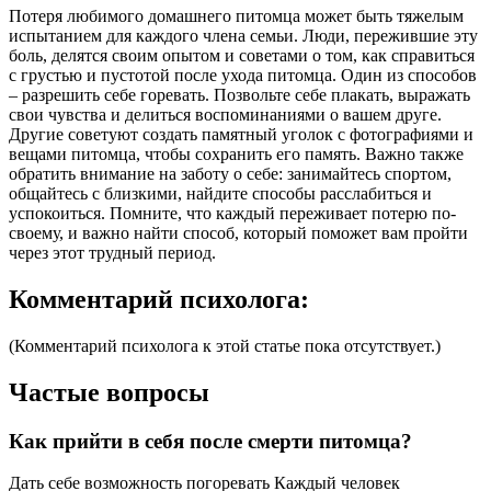
Потеря любимого домашнего питомца может быть тяжелым
испытанием для каждого члена семьи. Люди, пережившие эту
боль, делятся своим опытом и советами о том, как справиться
с грустью и пустотой после ухода питомца. Один из способов
– разрешить себе горевать. Позвольте себе плакать, выражать
свои чувства и делиться воспоминаниями о вашем друге.
Другие советуют создать памятный уголок с фотографиями и
вещами питомца, чтобы сохранить его память. Важно также
обратить внимание на заботу о себе: занимайтесь спортом,
общайтесь с близкими, найдите способы расслабиться и
успокоиться. Помните, что каждый переживает потерю по-
своему, и важно найти способ, который поможет вам пройти
через этот трудный период.
Комментарий психолога:
(Комментарий психолога к этой статье пока отсутствует.)
Частые вопросы
Как прийти в себя после смерти питомца?
Дать себе возможность погоревать Каждый человек