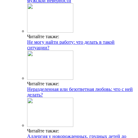
мужской неверности
Читайте также:
Не могу найти работу: что делать в такой
ситуации?
Читайте также:
Неразделенная или безответная любовь: что с ней
делать?
Читайте также:
Аллергия у новорожденных, грудных детей до