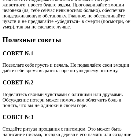
животного, просто будьте рядом. Проговаривайте эмоции
человека (да, тебе сейчас невыносимо больно), обеспечьте
поддерживающую обстановку. Главное, не обесценивайте
чувств и не предлагайте «убедиться» в смерти (посмотри, он
умер), так вы не сделаете лучше.
Полезные советы
СОВЕТ №1
Позвольте себе грусть и печаль. Не подавляйте свои эмоции,
дайте себе время выразить горе по ушедшему питомцу.
СОВЕТ №2
Поделитесь своими чувствами с близкими или друзьями.
Обсуждение потери может помочь вам облегчить боль и
понять, что вы не одиноки в своем горе.
СОВЕТ №3
Создайте ритуал прощания с питомцем. Это может быть
написание письма, посадка дерева в его память или создание