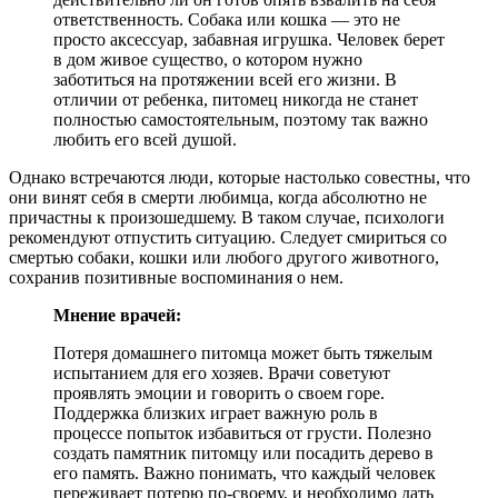
ответственность. Собака или кошка — это не
просто аксессуар, забавная игрушка. Человек берет
в дом живое существо, о котором нужно
заботиться на протяжении всей его жизни. В
отличии от ребенка, питомец никогда не станет
полностью самостоятельным, поэтому так важно
любить его всей душой.
Однако встречаются люди, которые настолько совестны, что
они винят себя в смерти любимца, когда абсолютно не
причастны к произошедшему. В таком случае, психологи
рекомендуют отпустить ситуацию. Следует смириться со
смертью собаки, кошки или любого другого животного,
сохранив позитивные воспоминания о нем.
Мнение врачей:
Потеря домашнего питомца может быть тяжелым
испытанием для его хозяев. Врачи советуют
проявлять эмоции и говорить о своем горе.
Поддержка близких играет важную роль в
процессе попыток избавиться от грусти. Полезно
создать памятник питомцу или посадить дерево в
его память. Важно понимать, что каждый человек
переживает потерю по-своему, и необходимо дать