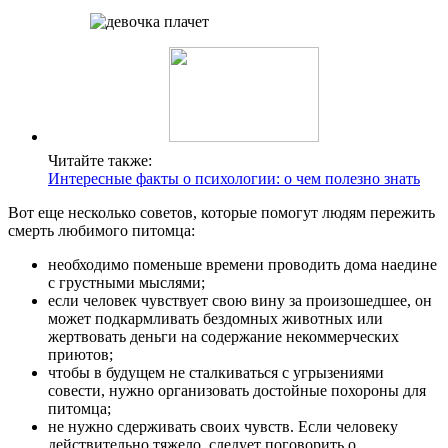
Читайте также:
Интересные факты о психологии: о чем полезно знать
Вот еще несколько советов, которые помогут людям пережить
смерть любимого питомца:
необходимо поменьше времени проводить дома наедине
с грустными мыслями;
если человек чувствует свою вину за произошедшее, он
может подкармливать бездомных животных или
жертвовать деньги на содержание некоммерческих
приютов;
чтобы в будущем не сталкиваться с угрызениями
совести, нужно организовать достойные похороны для
питомца;
не нужно сдерживать своих чувств. Если человеку
действительно тяжело, следует поговорить о