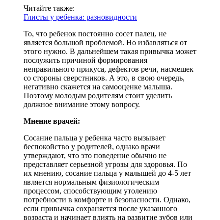
Читайте также:
Глисты у ребенка: разновидности
То, что ребенок постоянно сосет палец, не
является большой проблемой. Но избавляться от
этого нужно. В дальнейшем такая привычка может
послужить причиной формирования
неправильного прикуса, дефектов речи, насмешек
со стороны сверстников. А это, в свою очередь,
негативно скажется на самооценке малыша.
Поэтому молодым родителям стоит уделить
должное внимание этому вопросу.
Мнение врачей:
Сосание пальца у ребенка часто вызывает
беспокойство у родителей, однако врачи
утверждают, что это поведение обычно не
представляет серьезной угрозы для здоровья. По
их мнению, сосание пальца у малышей до 4-5 лет
является нормальным физиологическим
процессом, способствующим утолению
потребности в комфорте и безопасности. Однако,
если привычка сохраняется после указанного
возраста и начинает влиять на развитие зубов или