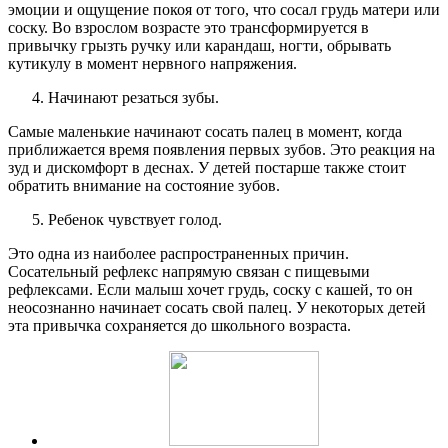
эмоции и ощущение покоя от того, что сосал грудь матери или
соску. Во взрослом возрасте это трансформируется в
привычку грызть ручку или карандаш, ногти, обрывать
кутикулу в момент нервного напряжения.
Начинают резаться зубы.
Самые маленькие начинают сосать палец в момент, когда
приближается время появления первых зубов. Это реакция на
зуд и дискомфорт в деснах. У детей постарше также стоит
обратить внимание на состояние зубов.
Ребенок чувствует голод.
Это одна из наиболее распространенных причин.
Сосательный рефлекс напрямую связан с пищевыми
рефлексами. Если малыш хочет грудь, соску с кашей, то он
неосознанно начинает сосать свой палец. У некоторых детей
эта привычка сохраняется до школьного возраста.