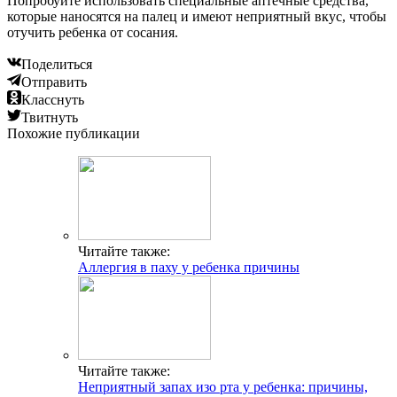
Попробуйте использовать специальные аптечные средства,
которые наносятся на палец и имеют неприятный вкус, чтобы
отучить ребенка от сосания.
Поделиться
Отправить
Класснуть
Твитнуть
Похожие публикации
Читайте также:
Аллергия в паху у ребенка причины
Читайте также:
Неприятный запах изо рта у ребенка: причины,