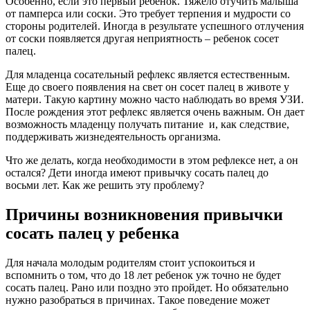
Особенно, если это первый ребенок. Тяжело отучить малыша
от памперса или соски. Это требует терпения и мудрости со
стороны родителей. Иногда в результате успешного отлучения
от соски появляется другая неприятность – ребенок сосет
палец.
Для младенца сосательный рефлекс является естественным.
Еще до своего появления на свет он сосет палец в животе у
матери. Такую картину можно часто наблюдать во время УЗИ.
После рождения этот рефлекс является очень важным. Он дает
возможность младенцу получать питание и, как следствие,
поддерживать жизнедеятельность организма.
Что же делать, когда необходимости в этом рефлексе нет, а он
остался? Дети иногда имеют привычку сосать палец до
восьми лет. Как же решить эту проблему?
Причины возникновения привычки
сосать палец у ребенка
Для начала молодым родителям стоит успокоиться и
вспомнить о том, что до 18 лет ребенок уж точно не будет
сосать палец. Рано или поздно это пройдет. Но обязательно
нужно разобраться в причинах. Такое поведение может