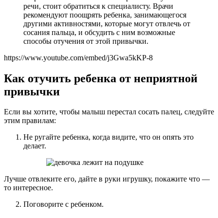
речи, стоит обратиться к специалисту. Врачи
рекомендуют поощрять ребенка, занимающегося
другими активностями, которые могут отвлечь от
сосания пальца, и обсудить с ним возможные
способы отучения от этой привычки.
https://www.youtube.com/embed/j3Gwa5kKP-8
Как отучить ребенка от неприятной
привычки
Если вы хотите, чтобы малыш перестал сосать палец, следуйте
этим правилам:
Не ругайте ребенка, когда видите, что он опять это
делает.
Лучше отвлеките его, дайте в руки игрушку, покажите что —
то интересное.
Поговорите с ребенком.