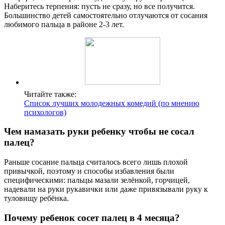
Наберитесь терпения: пусть не сразу, но все получится.
Большинство детей самостоятельно отлучаются от сосания
любимого пальца в районе 2-3 лет.
Читайте также:
Список лучших молодежных комедий (по мнению
психологов)
Чем намазать руки ребенку чтобы не сосал
палец?
Раньше сосание пальца считалось всего лишь плохой
привычкой, поэтому и способы избавления были
специфическими: пальцы мазали зелёнкой, горчицей,
надевали на руки рукавички или даже привязывали руку к
туловищу ребёнка.
Почему ребенок сосет палец в 4 месяца?