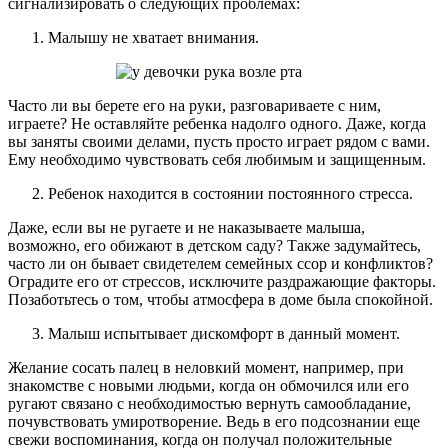
сигнализировать о следующих проблемах:
Малышу не хватает внимания.
Часто ли вы берете его на руки, разговариваете с ним,
играете? Не оставляйте ребенка надолго одного. Даже, когда
вы заняты своими делами, пусть просто играет рядом с вами.
Ему необходимо чувствовать себя любимым и защищенным.
Ребенок находится в состоянии постоянного стресса.
Даже, если вы не ругаете и не наказываете малыша,
возможно, его обижают в детском саду? Также задумайтесь,
часто ли он бывает свидетелем семейных ссор и конфликтов?
Оградите его от стрессов, исключите раздражающие факторы.
Позаботьтесь о том, чтобы атмосфера в доме была спокойной.
Малыш испытывает дискомфорт в данный момент.
Желание сосать палец в неловкий момент, например, при
знакомстве с новыми людьми, когда он обмочился или его
ругают связано с необходимостью вернуть самообладание,
почувствовать умиротворение. Ведь в его подсознании еще
свежи воспоминания, когда он получал положительные