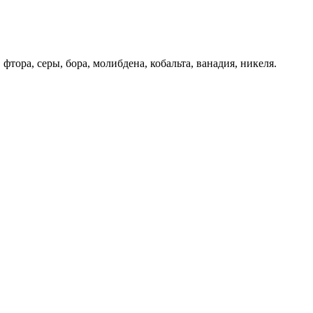
 фтора, серы, бора, молибдена, кобальта, ванадия, никеля.