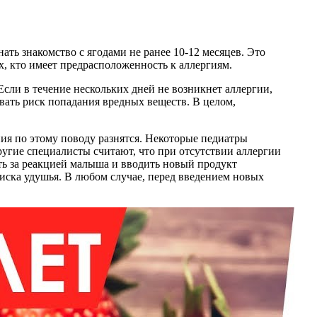
ть знакомство с ягодами не ранее 10-12 месяцев. Это
х, кто имеет предрасположенность к аллергиям.
сли в течение нескольких дней не возникнет аллергии,
ать риск попадания вредных веществ. В целом,
ия по этому поводу разнятся. Некоторые педиатры
ругие специалисты считают, что при отсутствии аллергии
ить за реакцией малыша и вводить новый продукт
риска удушья. В любом случае, перед введением новых