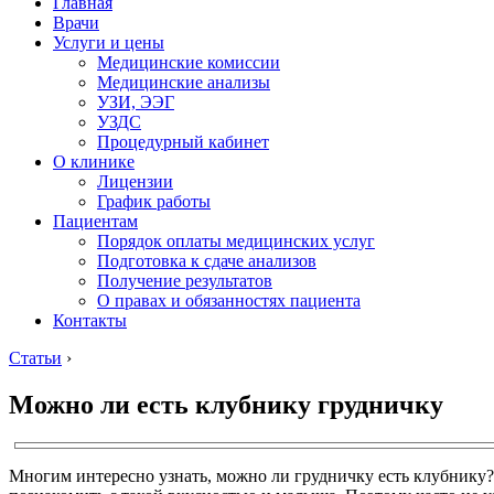
Главная
Врачи
Услуги и цены
Медицинские комиссии
Медицинские анализы
УЗИ, ЭЭГ
УЗДС
Процедурный кабинет
О клинике
Лицензии
График работы
Пациентам
Порядок оплаты медицинских услуг
Подготовка к сдаче анализов
Получение результатов
О правах и обязанностях пациента
Контакты
Статьи
›
Можно ли есть клубнику грудничку
Многим интересно узнать, можно ли грудничку есть клубнику? В