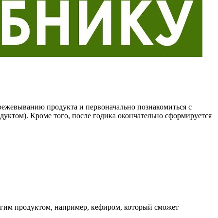
режевыванию продукта и первоначально познакомиться с
дуктом). Кроме того, после годика окончательно сформируется
угим продуктом, например, кефиром, который сможет