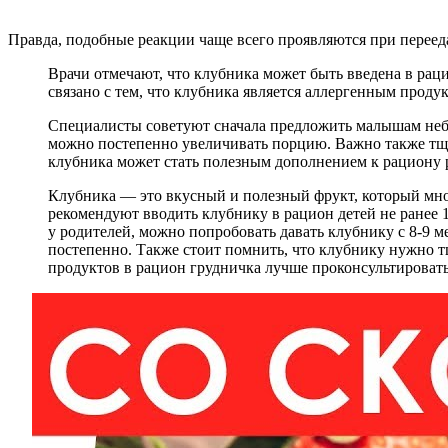
Правда, подобные реакции чаще всего проявляются при переед
Врачи отмечают, что клубника может быть введена в раци
связано с тем, что клубника является аллергенным проду
Специалисты советуют сначала предложить малышам небол
можно постепенно увеличивать порцию. Важно также тща
клубника может стать полезным дополнением к рациону р
Клубника — это вкусный и полезный фрукт, который мно
рекомендуют вводить клубнику в рацион детей не ранее 1
у родителей, можно попробовать давать клубнику с 8-9 м
постепенно. Также стоит помнить, что клубнику нужно т
продуктов в рацион грудничка лучше проконсультировать