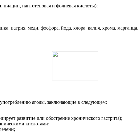
, ниацин, пантотеновая и фолиевая кислоты);
ка, натрия, меди, фосфора, йода, хлора, калия, хрома, марганца,
 употреблению ягоды, заключающие в следующем:
цирует развитие или обострение хронического гастрита);
ганическими кислотами;
печени;