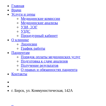
Главная
Врачи
Услуги и цены
Медицинские комиссии
Медицинские анализы
УЗИ, ЭЭГ
УЗДС
Процедурный кабинет
О клинике
Лицензии
График работы
Пациентам
Порядок оплаты медицинских услуг
Подготовка к сдаче анализов
Получение результатов
О правах и обязанностях пациента
Контакты
г. Бирск, ул. Коммунистическая, 142А