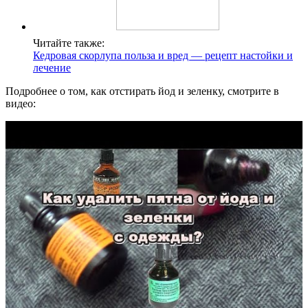
Читайте также:
Кедровая скорлупа польза и вред — рецепт настойки и
лечение
Подробнее о том, как отстирать йод и зеленку, смотрите в
видео: