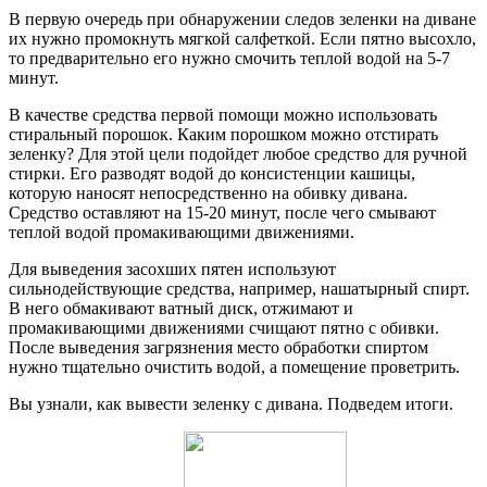
В первую очередь при обнаружении следов зеленки на диване
их нужно промокнуть мягкой салфеткой. Если пятно высохло,
то предварительно его нужно смочить теплой водой на 5-7
минут.
В качестве средства первой помощи можно использовать
стиральный порошок. Каким порошком можно отстирать
зеленку? Для этой цели подойдет любое средство для ручной
стирки. Его разводят водой до консистенции кашицы,
которую наносят непосредственно на обивку дивана.
Средство оставляют на 15-20 минут, после чего смывают
теплой водой промакивающими движениями.
Для выведения засохших пятен используют
сильнодействующие средства, например, нашатырный спирт.
В него обмакивают ватный диск, отжимают и
промакивающими движениями счищают пятно с обивки.
После выведения загрязнения место обработки спиртом
нужно тщательно очистить водой, а помещение проветрить.
Вы узнали, как вывести зеленку с дивана. Подведем итоги.