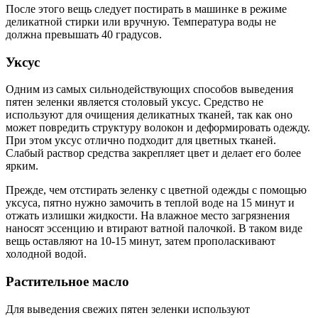
После этого вещь следует постирать в машинке в режиме
деликатной стирки или вручную. Температура воды не
должна превышать 40 градусов.
Уксус
Одним из самых сильнодействующих способов выведения
пятен зеленки является столовый уксус. Средство не
используют для очищения деликатных тканей, так как оно
может повредить структуру волокон и деформировать одежду.
При этом уксус отлично подходит для цветных тканей.
Слабый раствор средства закрепляет цвет и делает его более
ярким.
Прежде, чем отстирать зеленку с цветной одежды с помощью
уксуса, пятно нужно замочить в теплой воде на 15 минут и
отжать излишки жидкости. На влажное место загрязнения
наносят эссенцию и втирают ватной палочкой. В таком виде
вещь оставляют на 10-15 минут, затем прополаскивают
холодной водой.
Растительное масло
Для выведения свежих пятен зеленки используют