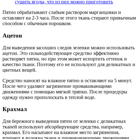
сушить ягоды, что из них можно приготовить
Пятно обрабатывают слабым раствором марганцовки и
оставляют на 2-3 часа. После этого ткань стирают привычным
способом с обычным порошком.
Ацетон
Для выведения засохших следов зеленки можно использовать
ацетон. Это сильнодействующее средство эффективно
растворяет пятна, но при этом может испортить оттенок и
качество ткани. Поэтому его не используют для деликатных и
цветных вещей.
Средство наносят на влажное пятно и оставляют на 5 минут.
После чего удаляют загрязнение промакивающими
движениями с помощью мягкой тряпки. После процедуры
одежду нужно прополоскать в теплой воде.
Крахмал
Для бережного выведения пятен от зеленки с деликатных
тканей используют абсорбирующие средства, например,
крахмал. Его насыпают на влажное место загрязнения,
втирают в волокна ткани и промакивающими движениями