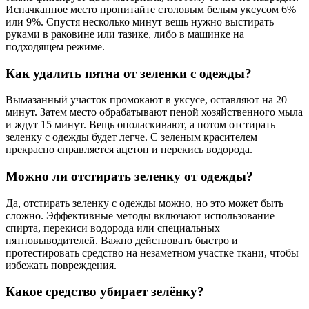
Испачканное место пропитайте столовым белым уксусом 6%
или 9%. Спустя несколько минут вещь нужно выстирать
руками в раковине или тазике, либо в машинке на
подходящем режиме.
Как удалить пятна от зеленки с одежды?
Вымазанный участок промокают в уксусе, оставляют на 20
минут. Затем место обрабатывают пеной хозяйственного мыла
и ждут 15 минут. Вещь ополаскивают, а потом отстирать
зеленку с одежды будет легче. С зеленым красителем
прекрасно справляется ацетон и перекись водорода.
Можно ли отстирать зеленку от одежды?
Да, отстирать зеленку с одежды можно, но это может быть
сложно. Эффективные методы включают использование
спирта, перекиси водорода или специальных
пятновыводителей. Важно действовать быстро и
протестировать средство на незаметном участке ткани, чтобы
избежать повреждения.
Какое средство убирает зелёнку?