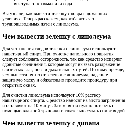
выступают крахмал или сода.
Вы узнали, как вывести зеленку с ковра в домашних
условиях. Теперь расскажем, как избавиться от
трудновыводимых пятен с линолеума.
Чем вывести зеленку с линолеума
Для устранения следов зеленки с линолеума используют
нашатырный спирт. При очистке напольного покрытия
следует соблюдать осторожность, так как средство испаряет
ядовитые соединения, которые могут вызвать раздражение
слизистых глаз, носа и дыхательных путей. Поэтому прежде,
чем вывести пятно от зеленки с линолеума, наденьте
защитную маску и обязательно проводите процедуру при
открытых окнах.
Для очистки линолеума используют 10% раствор
нашатырного спирта. Средство наносят на место загрязнения
и оставляют на 10 минут. Затем пятно нужно потереть с
помощью влажной тряпочки и тщательно смыть спирт водой.
Чем вывести зеленку с дивана