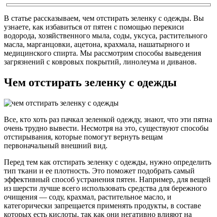
В статье рассказываем, чем отстирать зеленку с одежды. Вы
узнаете, как избавиться от пятен с помощью перекиси
водорода, хозяйственного мыла, соды, уксуса, растительного
масла, марганцовки, ацетона, крахмала, нашатырного и
медицинского спирта. Мы рассмотрим способы выведения
загрязнений с ковровых покрытий, линолеума и диванов.
Чем отстирать зеленку с одежды
Все, кто хоть раз пачкал зеленкой одежду, знают, что эти пятна
очень трудно вывести. Несмотря на это, существуют способы
отстирывания, которые помогут вернуть вещам
первоначальный внешний вид.
Перед тем как отстирать зеленку с одежды, нужно определить
тип ткани и ее плотность. Это поможет подобрать самый
эффективный способ устранения пятен. Например, для вещей
из шерсти лучше всего использовать средства для бережного
очищения — соду, крахмал, растительное масло, и
категорически запрещается применять продукты, в составе
которых есть кислоты, так как они негативно влияют на