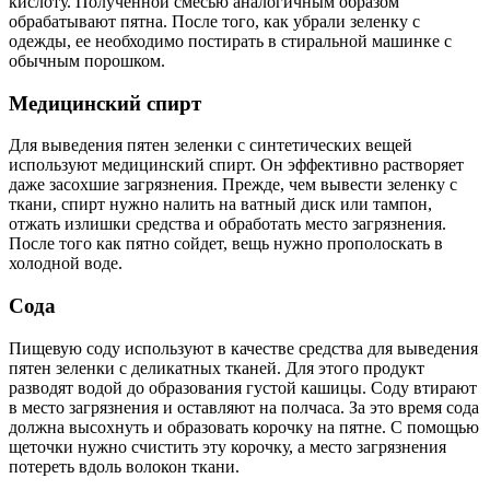
кислоту. Полученной смесью аналогичным образом
обрабатывают пятна. После того, как убрали зеленку с
одежды, ее необходимо постирать в стиральной машинке с
обычным порошком.
Медицинский спирт
Для выведения пятен зеленки с синтетических вещей
используют медицинский спирт. Он эффективно растворяет
даже засохшие загрязнения. Прежде, чем вывести зеленку с
ткани, спирт нужно налить на ватный диск или тампон,
отжать излишки средства и обработать место загрязнения.
После того как пятно сойдет, вещь нужно прополоскать в
холодной воде.
Сода
Пищевую соду используют в качестве средства для выведения
пятен зеленки с деликатных тканей. Для этого продукт
разводят водой до образования густой кашицы. Соду втирают
в место загрязнения и оставляют на полчаса. За это время сода
должна высохнуть и образовать корочку на пятне. С помощью
щеточки нужно счистить эту корочку, а место загрязнения
потереть вдоль волокон ткани.