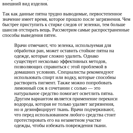
внешний вид изделия.
Так как данные пятна трудно выводимые, первостепенное
значение имеет время, которое прошло после загрязнения. Чем
быстрее приступить к стирке следов от зеленки, тем больше
шансов отстирать вещь. Рассмотрим самые распространенные
способы выведения пятен.
Врачи отмечают, что зеленка, используемая для
обработки ран, может оставить стойкие пятна на
одежде, которые сложно удалить. Однако
существует несколько эффективных методов,
позволяющих справиться с этой проблемой в
домашних условиях. Специалисты рекомендуют
использовать спирт или водку, которые способны
растворить пигмент. Также можно попробовать
лимонный сок в сочетании с солью — это
натуральное средство помогает осветлить пятна.
Другим вариантом является применение перекиси
водорода, которая не только удаляет загрязнения,
но и дезинфицирует ткань. Врачи подчеркивают,
что перед использованием любого средства стоит
протестировать его на незаметном участке
одежды, чтобы избежать повреждения ткани.