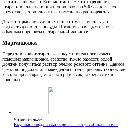
растительное масло. Его наносят на место загрязнения,
втирают в волокна ткани и оставляют на 5-6 часов. За это
время следы от антисептика постепенно растворяются.
Для отстирывания жирных пятен от масла используют
жидкость для мытья посуды. После этого вещь стирают с
обычным порошком в стиральной машинке.
Марганцовка
Перед тем, как отстирать зелёнку с постельного белья с
помощью марганцовки, средство нужно развести водой.
Должен получиться раствор бледно-розового оттенка. Данное
средство подходит для выведения пятен с цветных тканей, так
как оно предотвращает от потери красок, закрепляя их в
волокнах.
Читайте также:
Вкусные блюда из барбариса — когда собирать и как