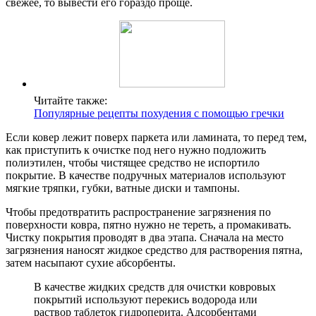
свежее, то вывести его гораздо проще.
Читайте также:
Популярные рецепты похудения с помощью гречки
Если ковер лежит поверх паркета или ламината, то перед тем,
как приступить к очистке под него нужно подложить
полиэтилен, чтобы чистящее средство не испортило
покрытие. В качестве подручных материалов используют
мягкие тряпки, губки, ватные диски и тампоны.
Чтобы предотвратить распространение загрязнения по
поверхности ковра, пятно нужно не тереть, а промакивать.
Чистку покрытия проводят в два этапа. Сначала на место
загрязнения наносят жидкое средство для растворения пятна,
затем насыпают сухие абсорбенты.
В качестве жидких средств для очистки ковровых
покрытий используют перекись водорода или
раствор таблеток гидроперита. Адсорбентами