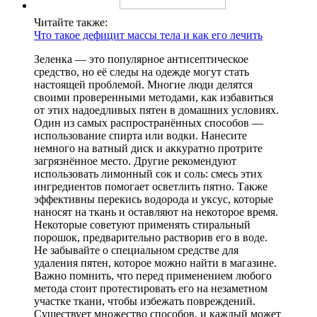
Читайте также:
Что такое дефицит массы тела и как его лечить
Зеленка — это популярное антисептическое
средство, но её следы на одежде могут стать
настоящей проблемой. Многие люди делятся
своими проверенными методами, как избавиться
от этих надоедливых пятен в домашних условиях.
Один из самых распространённых способов —
использование спирта или водки. Нанесите
немного на ватный диск и аккуратно протрите
загрязнённое место. Другие рекомендуют
использовать лимонный сок и соль: смесь этих
ингредиентов помогает осветлить пятно. Также
эффективны перекись водорода и уксус, которые
наносят на ткань и оставляют на некоторое время.
Некоторые советуют применять стиральный
порошок, предварительно растворив его в воде.
Не забывайте о специальном средстве для
удаления пятен, которое можно найти в магазине.
Важно помнить, что перед применением любого
метода стоит протестировать его на незаметном
участке ткани, чтобы избежать повреждений.
Существует множество способов, и каждый может