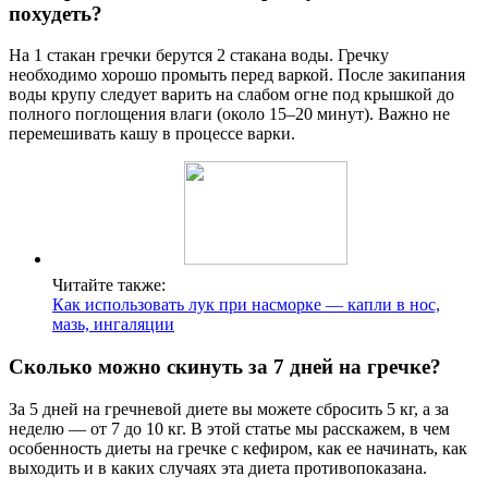
похудеть?
На 1 стакан гречки берутся 2 стакана воды. Гречку
необходимо хорошо промыть перед варкой. После закипания
воды крупу следует варить на слабом огне под крышкой до
полного поглощения влаги (около 15–20 минут). Важно не
перемешивать кашу в процессе варки.
Читайте также:
Как использовать лук при насморке — капли в нос,
мазь, ингаляции
Сколько можно скинуть за 7 дней на гречке?
За 5 дней на гречневой диете вы можете сбросить 5 кг, а за
неделю — от 7 до 10 кг. В этой статье мы расскажем, в чем
особенность диеты на гречке с кефиром, как ее начинать, как
выходить и в каких случаях эта диета противопоказана.