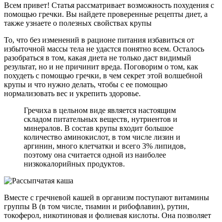
Всем привет! Статья рассматривает возможность похудения с
помощью гречки. Вы найдете проверенные рецепты диет, а
также узнаете о полезных свойствах крупы
То, что без изменений в рационе питания избавиться от
избыточной массы тела не удастся понятно всем. Осталось
разобраться в том, какая диета не только даст видимый
результат, но и не причинит вреда. Поговорим о том, как
похудеть с помощью гречки, в чем секрет этой волшебной
крупы и что нужно делать, чтобы с ее помощью
нормализовать вес и укрепить здоровье.
Гречиха в цельном виде является настоящим
складом питательных веществ, нутриентов и
минералов. В состав крупы входит большое
количество аминокислот, в том числе лизин и
аргинин, много клетчатки и всего 3% липидов,
поэтому она считается одной из наиболее
низкокалорийных продуктов.
Вместе с гречневой кашей в организм поступают витамины
группы В (в том числе, тиамин и рибофлавин), рутин,
токоферол, никотиновая и фолиевая кислоты. Она позволяет