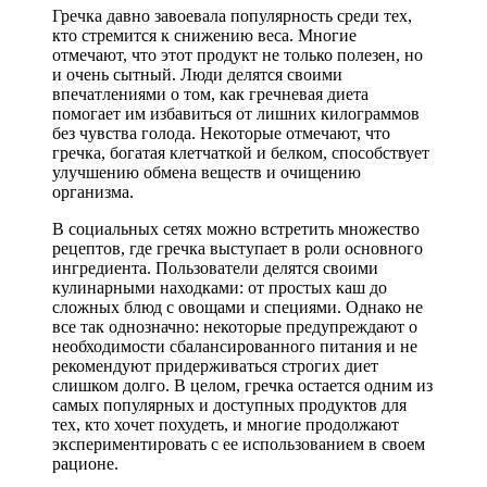
Гречка давно завоевала популярность среди тех,
кто стремится к снижению веса. Многие
отмечают, что этот продукт не только полезен, но
и очень сытный. Люди делятся своими
впечатлениями о том, как гречневая диета
помогает им избавиться от лишних килограммов
без чувства голода. Некоторые отмечают, что
гречка, богатая клетчаткой и белком, способствует
улучшению обмена веществ и очищению
организма.
В социальных сетях можно встретить множество
рецептов, где гречка выступает в роли основного
ингредиента. Пользователи делятся своими
кулинарными находками: от простых каш до
сложных блюд с овощами и специями. Однако не
все так однозначно: некоторые предупреждают о
необходимости сбалансированного питания и не
рекомендуют придерживаться строгих диет
слишком долго. В целом, гречка остается одним из
самых популярных и доступных продуктов для
тех, кто хочет похудеть, и многие продолжают
экспериментировать с ее использованием в своем
рационе.