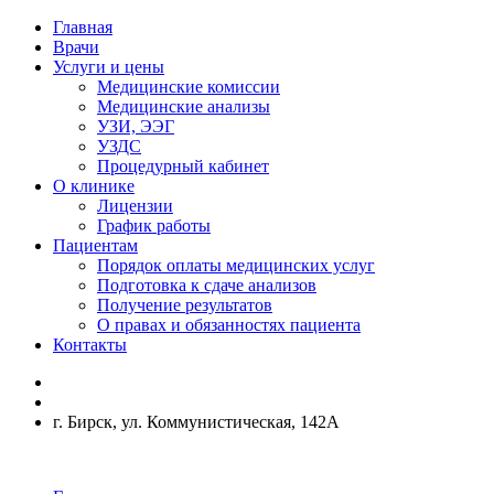
Главная
Врачи
Услуги и цены
Медицинские комиссии
Медицинские анализы
УЗИ, ЭЭГ
УЗДС
Процедурный кабинет
О клинике
Лицензии
График работы
Пациентам
Порядок оплаты медицинских услуг
Подготовка к сдаче анализов
Получение результатов
О правах и обязанностях пациента
Контакты
г. Бирск, ул. Коммунистическая, 142А