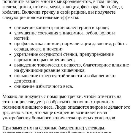
пополнить запасы многих микроэлементов, в том числе,
железа, цинка, никеля, меди, кальция, фосфора, бора, йода,
кобальта. Включив гречку в свой рацион, вы получаете
следующие положительные эффекты:
снижение концентрации холестерина в крови;
улучшение состояния эпидермиса, зубов, волос и
ногтей;
профилактика анемии, нормализация давления, работы
сердца, мозга и печени;
укрепление сосудистой стенки, предупреждение
варикозного расширения вен;
выведение токсических веществ, благотворное влияние
на функционирование кишечника;
повышение стрессоустойчивости и избавление от
депрессии;
снижение избыточного веса.
Можно ли похудеть с помощью гречки, чтобы ответить на
этот вопрос следует разобраться в основных причинах
появления лишнего веса. Люди опасаются жиров и делают это
зря, дело в том, что чаще ожирение возникает из-за
употребления большого количества простых углеводов.
При замене их на сложные (медленные) углеводы,