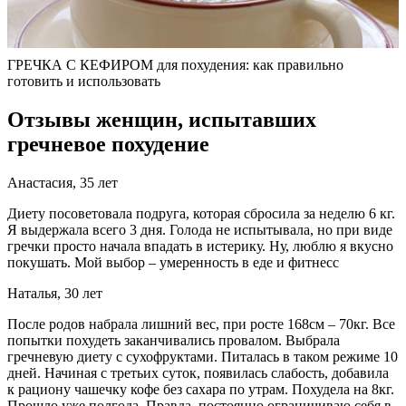
ГРЕЧКА С КЕФИРОМ для похудения: как правильно
готовить и использовать
Отзывы женщин, испытавших
гречневое похудение
Анастасия, 35 лет
Диету посоветовала подруга, которая сбросила за неделю 6 кг.
Я выдержала всего 3 дня. Голода не испытывала, но при виде
гречки просто начала впадать в истерику. Ну, люблю я вкусно
покушать. Мой выбор – умеренность в еде и фитнесс
Наталья, 30 лет
После родов набрала лишний вес, при росте 168см – 70кг. Все
попытки похудеть заканчивались провалом. Выбрала
гречневую диету с сухофруктами. Питалась в таком режиме 10
дней. Начиная с третьих суток, появилась слабость, добавила
к рациону чашечку кофе без сахара по утрам. Похудела на 8кг.
Прошло уже полгода. Правда, постоянно ограничиваю себя в