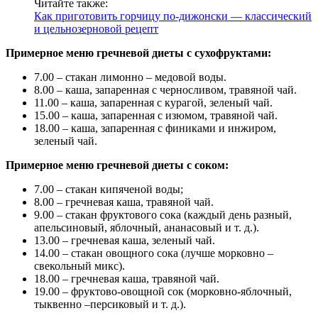
Читайте также:
Как приготовить горчицу по-дижонски — классический
и цельнозерновой рецепт
Примерное меню гречневой диеты с сухофруктами:
7.00 – стакан лимонно – медовой воды.
8.00 – каша, запаренная с черносливом, травяной чай.
11.00 – каша, запаренная с курагой, зеленый чай.
15.00 – каша, запаренная с изюмом, травяной чай.
18.00 – каша, запаренная с финиками и инжиром,
зеленый чай.
Примерное меню гречневой диеты с соком:
7.00 – стакан кипяченой воды;
8.00 – гречневая каша, травяной чай.
9.00 – стакан фруктового сока (каждый день разный,
апельсиновый, яблочный, ананасовый и т. д.).
13.00 – гречневая каша, зеленый чай.
14.00 – стакан овощного сока (лучше морковно –
свекольный микс).
18.00 – гречневая каша, травяной чай.
19.00 – фруктово-овощной сок (морковно-яблочный,
тыквенно –персиковый и т. д.).