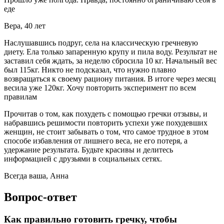
еде
Вера, 40 лет
Наслушавшись подруг, села на классическую гречневую
диету. Ела только запаренную крупу и пила воду. Результат не
заставил себя ждать, за неделю сбросила 10 кг. Начальный вес
был 115кг. Никто не подсказал, что нужно плавно
возвращаться к своему рациону питания. В итоге через месяц
весила уже 120кг. Хочу повторить эксперимент по всем
правилам
Прочитав о том, как похудеть с помощью гречки отзывы, и
набравшись решимости повторить успехи уже похудевших
женщин, не стоит забывать о том, что самое трудное в этом
способе избавления от лишнего веса, не его потеря, а
удержание результата. Будьте красивы и делитесь
информацией с друзьями в социальных сетях.
Всегда ваша, Анна
Вопрос-ответ
Как правильно готовить гречку, чтобы