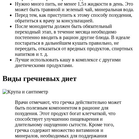
Нужно много пить, не менее 1,5л жидкости в день. Это
может быть травяной и зеленый чай, минеральная вода.
Перед тем, как приступить к этому способу похудения,
обратиться к врачу за консультацией.
После монодиеты должен быть обязательный
переходный этап, в течение месяца необходимо
постепенно вводить в рацион другие блюда. В идеале
постараться в дальнейшем кушать правильно, не
переедать, отказаться от вредных продуктов, спиртных
напитков и т. д.
Лучше использовать кашу в комплексе с другими
диетическими продуктами.
Виды гречневых диет
Врачи отмечают, что гречка действительно может
быть полезным компонентом в рационе для
похудения. Этот продукт богат клетчаткой, что
способствует улучшению пищеварения и
длительному ощущению сытости. Кроме того,
гречка содержит множество витаминов и
минералов, необходимых для поддержания