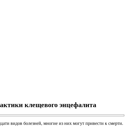
лактики клещевого энцефалита
цати видов болезней, многие из них могут привести к смерти.