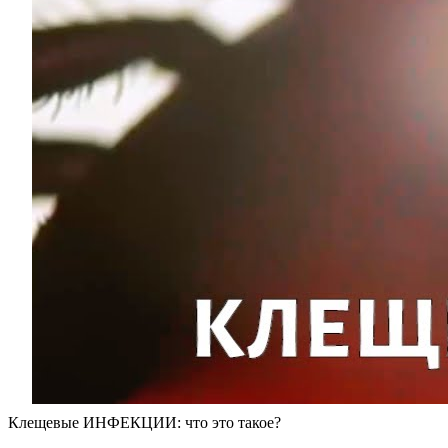
Клещевые ИНФЕКЦИИ: что это такое?