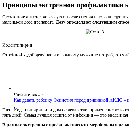
Принципы экстренной профилактики 
Отсутствие антител через сутки после специального внедрения
маленькой дозе препарата.
Дозу определяют следующим способо
Йодантипирин
Стройной худой девушке и огромному мужчине потребуются а
Читайте также:
Как давать ребенку Фенистил перед прививкой АКДС – и
Пить Йодантипирин или другое лекарство, применение которог
пять дней. Самая лучшая защита от инфекции — это введенная 
В рамках экстренных профилактических мер больным дела