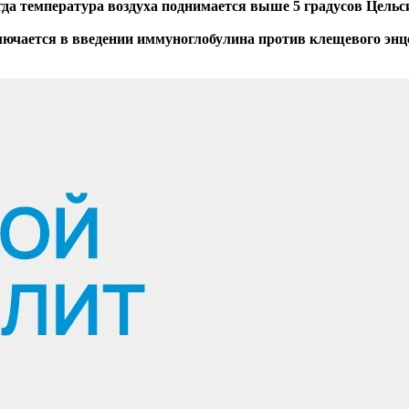
гда температура воздуха поднимается выше 5 градусов Цельс
ючается в введении иммуноглобулина против клещевого энц