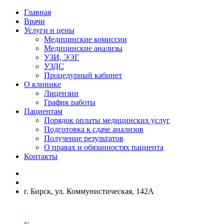
Главная
Врачи
Услуги и цены
Медицинские комиссии
Медицинские анализы
УЗИ, ЭЭГ
УЗДС
Процедурный кабинет
О клинике
Лицензии
График работы
Пациентам
Порядок оплаты медицинских услуг
Подготовка к сдаче анализов
Получение результатов
О правах и обязанностях пациента
Контакты
г. Бирск, ул. Коммунистическая, 142А