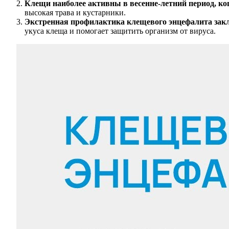
Клещи наиболее активны в весенне-летний период, ко
высокая трава и кустарники.
Экстренная профилактика клещевого энцефалита закл
укуса клеща и помогает защитить организм от вируса.