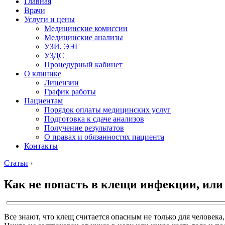
Главная
Врачи
Услуги и цены
Медицинские комиссии
Медицинские анализы
УЗИ, ЭЭГ
УЗДС
Процедурный кабинет
О клинике
Лицензии
График работы
Пациентам
Порядок оплаты медицинских услуг
Подготовка к сдаче анализов
Получение результатов
О правах и обязанностях пациента
Контакты
Статьи
›
Как не попасть в клещи инфекции, ил
Все знают, что клещ считается опасным не только для человек