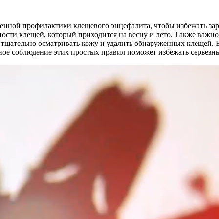
енной профилактики клещевого энцефалита, чтобы избежать за
вности клещей, который приходится на весну и лето. Также важн
тщательно осматривать кожу и удалить обнаруженных клещей. В 
ое соблюдение этих простых правил поможет избежать серьезн