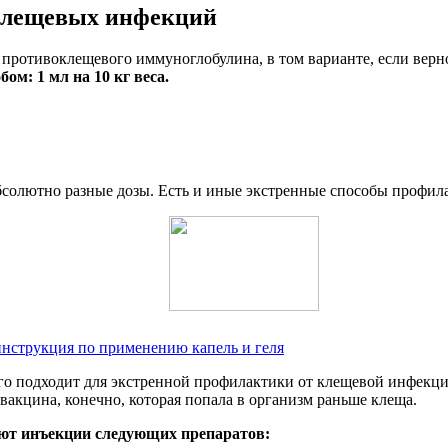
клещевых инфекций
 противоклещевого иммуноглобулина, в том варианте, если верн
м: 1 мл на 10 кг веса.
бсолютно разные дозы. Есть и иные экстренные способы профил
нструкция по применению капель и геля
о подходит для экстренной профилактики от клещевой инфекции
вакцина, конечно, которая попала в организм раньше клеща.
ют инъекции следующих препаратов: