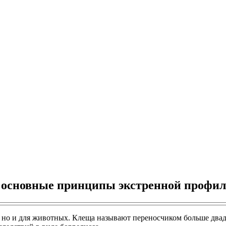
и основные принципы экстренной профи
а, но и для животных. Клеща называют переносчиком больше двад