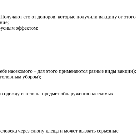
 Получают его от доноров, которые получили вакцину от этого
ние;
русным эффектом;
ебе насекомого – для этого применяются разные виды вакцин);
 головным убором);
ою одежду и тело на предмет обнаружения насекомых.
еловека через слюну клеща и может вызвать серьезные