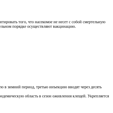
тировать того, что насекомое не несет с собой смертельную
ательном порядке осуществляют вакцинацию.
ю в зимний период, третью инъекцию вводят через десять
эндемическую область в сезон оживления клещей. Укрепляется