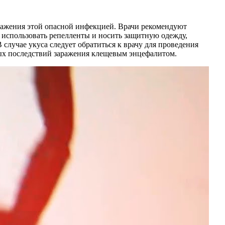
ражения этой опасной инфекцией. Врачи рекомендуют
о использовать репелленты и носить защитную одежду,
случае укуса следует обратиться к врачу для проведения
ых последствий заражения клещевым энцефалитом.