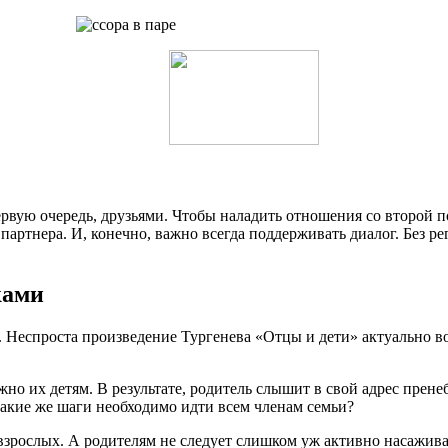
ую очередь, друзьями. Чтобы наладить отношения со второй по
партнера. И, конечно, важно всегда поддерживать диалог. Без р
ками
 Неспроста произведение Тургенева «Отцы и дети» актуально во
.
ужно их детям. В результате, родитель слышит в свой адрес пре
 какие же шаги необходимо идти всем членам семьи?
взрослых. А родителям не следует слишком уж активно насажива