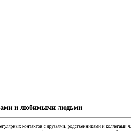
иками и любимыми людьми
гулярных контактов с друзьями, родственниками и коллегами чл