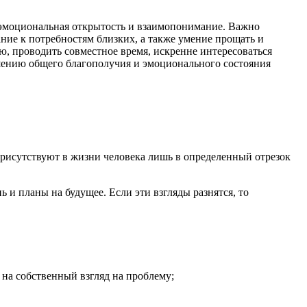
 эмоциональная открытость и взаимопонимание. Важно
ание к потребностям близких, а также умение прощать и
, проводить совместное время, искренне интересоваться
шению общего благополучия и эмоционального состояния
присутствуют в жизни человека лишь в определенный отрезок
 и планы на будущее. Если эти взгляды разнятся, то
на собственный взгляд на проблему;