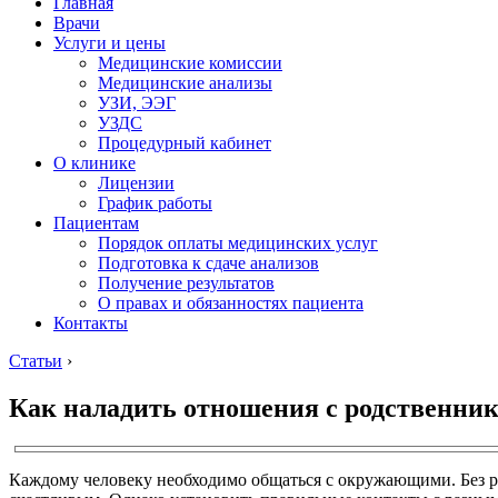
Главная
Врачи
Услуги и цены
Медицинские комиссии
Медицинские анализы
УЗИ, ЭЭГ
УЗДС
Процедурный кабинет
О клинике
Лицензии
График работы
Пациентам
Порядок оплаты медицинских услуг
Подготовка к сдаче анализов
Получение результатов
О правах и обязанностях пациента
Контакты
Статьи
›
Как наладить отношения с родственн
Каждому человеку необходимо общаться с окружающими. Без ре