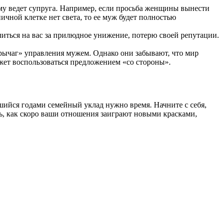
ему ведет супруга. Например, если просьба женщины вынести
ничной клетке нет света, то ее муж будет полностью
злиться на вас за прилюдное унижение, потерю своей репутации.
рычаг» управления мужем. Однако они забывают, что мир
ет воспользоваться предложением «со стороны».
шийся годами семейный уклад нужно время. Начните с себя,
сь, как скоро ваши отношения заиграют новыми красками,