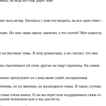
века, он ведь все еще дорог вам?
ает весь вечер. Пытаюсь с ним поговорить, на все один ответ –
етьми. Но они скоро школу закончат, а что потом? Мне кажется,
 на бытовые темы. Я хочу романтики, а он считает, что мне
но умалчивают об этом, другие же ищут причины. На самом
о жены пропускают их слова мимо ушей, воспринимая
облемы, по их мнению, не касающиеся семьи. В таких случаях
семье очень важен. Если вы перестали поддерживать связь со
ужим человеком (как и вы для него).