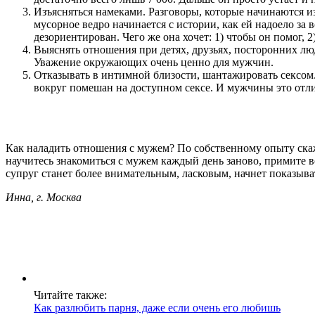
Изъясняться намеками. Разговоры, которые начинаются и
мусорное ведро начинается с истории, как ей надоело за 
дезориентирован. Чего же она хочет: 1) чтобы он помог, 2)
Выяснять отношения при детях, друзьях, посторонних люд
Уважение окружающих очень ценно для мужчин.
Отказывать в интимной близости, шантажировать сексом
вокруг помешан на доступном сексе. И мужчины это отл
Как наладить отношения с мужем? По собственному опыту скажу
научитесь знакомиться с мужем каждый день заново, примите в
супруг станет более внимательным, ласковым, начнет показыват
Инна, г. Москва
Читайте также:
Как разлюбить парня, даже если очень его любишь