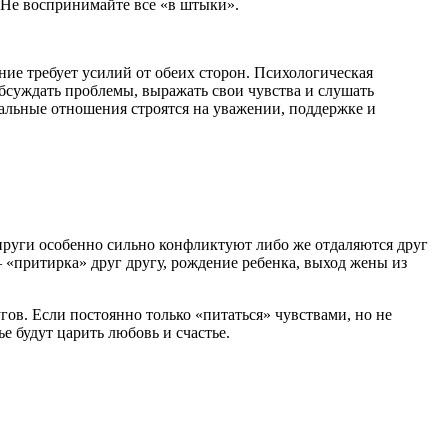
. Не воспринимайте все «в штыки».
ие требует усилий от обеих сторон. Психологическая
суждать проблемы, выражать свои чувства и слушать
альные отношения строятся на уважении, поддержке и
упруги особенно сильно конфликтуют либо же отдаляются друг
– «притирка» друг другу, рождение ребенка, выход жены из
гов. Если постоянно только «питаться» чувствами, но не
е будут царить любовь и счастье.