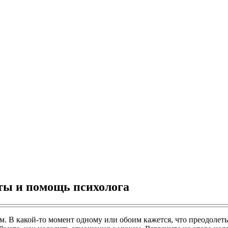
ты и помощь психолога
м. В какой-то момент одному или обоим кажется, что преодолеть