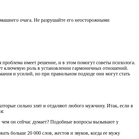
омашнего очага. Не разрушайте его неосторожными
проблема имеет решение, и в этом помогут советы психолога.
ает ключевую роль в установлении гармоничных отношений.
мания и усилий, но при правильном подходе они могут стать
оторые сильно злят и отдаляют любого мужчину. Итак, если в
я:
 о чем он сейчас думает? Подобные вопросы вызывают у
ть больше 20 000 слов, жестов и звуков, когда ее мужу