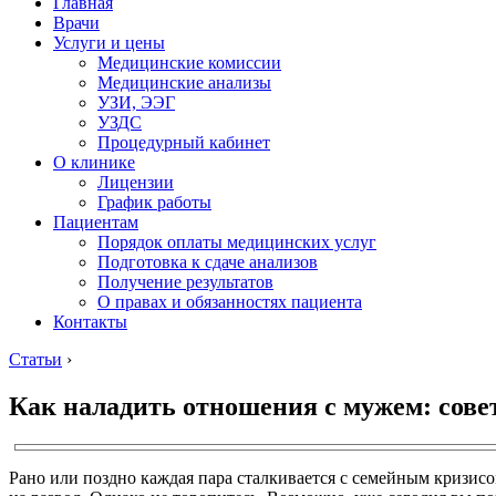
Главная
Врачи
Услуги и цены
Медицинские комиссии
Медицинские анализы
УЗИ, ЭЭГ
УЗДС
Процедурный кабинет
О клинике
Лицензии
График работы
Пациентам
Порядок оплаты медицинских услуг
Подготовка к сдаче анализов
Получение результатов
О правах и обязанностях пациента
Контакты
Статьи
›
Как наладить отношения с мужем: сове
Рано или поздно каждая пара сталкивается с семейным кризисо