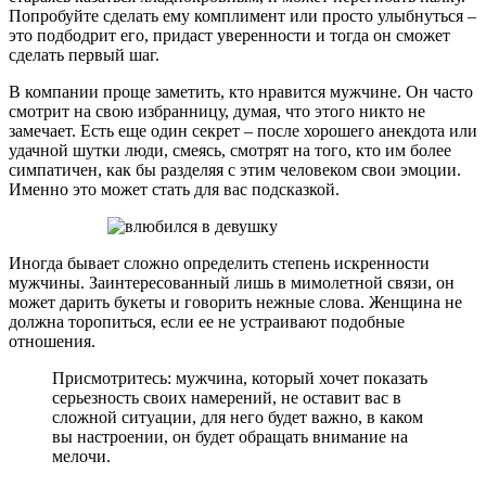
Попробуйте сделать ему комплимент или просто улыбнуться –
это подбодрит его, придаст уверенности и тогда он сможет
сделать первый шаг.
В компании проще заметить, кто нравится мужчине. Он часто
смотрит на свою избранницу, думая, что этого никто не
замечает. Есть еще один секрет – после хорошего анекдота или
удачной шутки люди, смеясь, смотрят на того, кто им более
симпатичен, как бы разделяя с этим человеком свои эмоции.
Именно это может стать для вас подсказкой.
Иногда бывает сложно определить степень искренности
мужчины. Заинтересованный лишь в мимолетной связи, он
может дарить букеты и говорить нежные слова. Женщина не
должна торопиться, если ее не устраивают подобные
отношения.
Присмотритесь: мужчина, который хочет показать
серьезность своих намерений, не оставит вас в
сложной ситуации, для него будет важно, в каком
вы настроении, он будет обращать внимание на
мелочи.