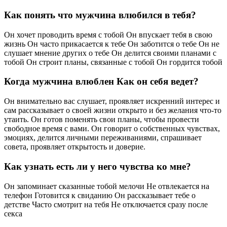
Как понять что мужчина влюбился в тебя?
Он хочет проводить время с тобой Он впускает тебя в свою
жизнь Он часто прикасается к тебе Он заботится о тебе Он не
слушает мнение других о тебе Он делится своими планами с
тобой Он строит планы, связанные с тобой Он гордится тобой
Когда мужчина влюблен Как он себя ведет?
Он внимательно вас слушает, проявляет искренний интерес и
сам рассказывает о своей жизни открыто и без желания что-то
утаить. Он готов поменять свои планы, чтобы провести
свободное время с вами. Он говорит о собственных чувствах,
эмоциях, делится личными переживаниями, спрашивает
совета, проявляет открытость и доверие.
Как узнать есть ли у него чувства ко мне?
Он запоминает сказанные тобой мелочи Не отвлекается на
телефон Готовится к свиданию Он рассказывает тебе о
детстве Часто смотрит на тебя Не отключается сразу после
секса