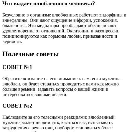
Что выдает влюбленного человека?
Безусловно в организме влюбленных работают эндорфины и
энкефалины. Они дают ощущение эйфории, успокоения,
блаженства. Эти медиаторы преобладают обеспечивают
удовлетворение от отношений. Окситоцин и вазопрессин
позиционируются как гормоны любви, привязанности и
верности.
Полезные советы
СОВЕТ №1
Обратите внимание на его внимание к вам: если мужчина
влюблен, он будет стараться проводить с вами как можно
больше времени, задавать вопросы о вашей жизни и
интересоваться вашими делами.
СОВЕТ №2
Наблюдайте за его телесными реакциями: влюбленный
мужчина может нервничать, касаться вас, испытывать
затруднения с речью или, наоборот, становиться более