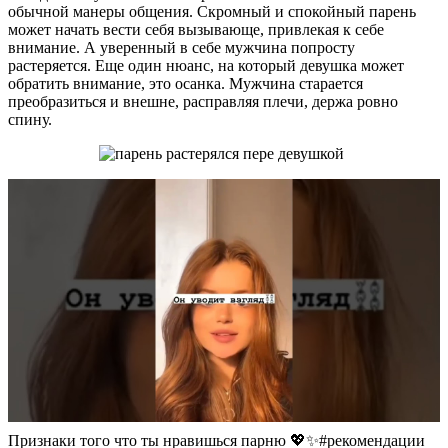
обычной манеры общения. Скромный и спокойный парень
может начать вести себя вызывающе, привлекая к себе
внимание. А уверенный в себе мужчина попросту
растеряется. Еще один нюанс, на который девушка может
обратить внимание, это осанка. Мужчина старается
преобразиться и внешне, расправляя плечи, держа ровно
спину.
Признаки того что ты нравишься парню 💖✨#рекомендации