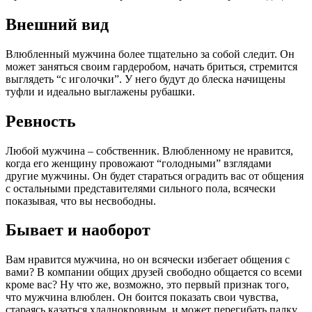
Внешний вид
Влюбленный мужчина более тщательно за собой следит. Он
может заняться своим гардеробом, начать бриться, стремится
выглядеть “с иголочки”. У него будут до блеска начищены
туфли и идеально выглажены рубашки.
Ревность
Любой мужчина – собственник. Влюбленному не нравится,
когда его женщину провожают “голодными” взглядами
другие мужчины. Он будет стараться оградить вас от общения
с остальными представителями сильного пола, всячески
показывая, что вы несвободны.
Бывает и наоборот
Вам нравится мужчина, но он всячески избегает общения с
вами? В компании общих друзей свободно общается со всеми
кроме вас? Ну что же, возможно, это первый признак того,
что мужчина влюблен. Он боится показать свои чувства,
стараясь казаться хладнокровным, и может перегибать палку.