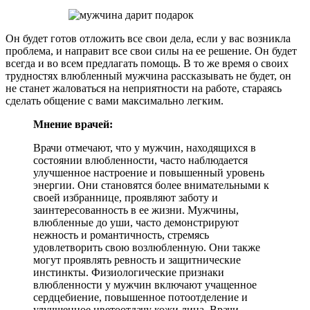
Он будет готов отложить все свои дела, если у вас возникла
проблема, и направит все свои силы на ее решение. Он будет
всегда и во всем предлагать помощь. В то же время о своих
трудностях влюбленный мужчина рассказывать не будет, он
не станет жаловаться на неприятности на работе, стараясь
сделать общение с вами максимально легким.
Мнение врачей:
Врачи отмечают, что у мужчин, находящихся в
состоянии влюбленности, часто наблюдается
улучшенное настроение и повышенный уровень
энергии. Они становятся более внимательными к
своей избраннице, проявляют заботу и
заинтересованность в ее жизни. Мужчины,
влюбленные до уши, часто демонстрируют
нежность и романтичность, стремясь
удовлетворить свою возлюбленную. Они также
могут проявлять ревность и защитнические
инстинкты. Физиологические признаки
влюбленности у мужчин включают учащенное
сердцебиение, повышенное потоотделение и
улучшенное цветоотдачу кожи лица. Врачи