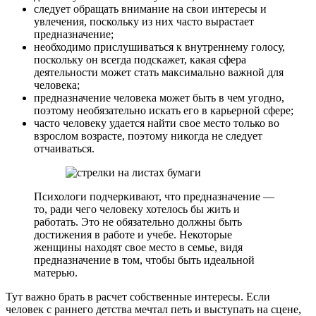
следует обращать внимание на свои интересы и
увлечения, поскольку из них часто вырастает
предназначение;
необходимо прислушиваться к внутреннему голосу,
поскольку он всегда подскажет, какая сфера
деятельности может стать максимально важной для
человека;
предназначение человека может быть в чем угодно,
поэтому необязательно искать его в карьерной сфере;
часто человеку удается найти свое место только во
взрослом возрасте, поэтому никогда не следует
отчаиваться.
Психологи подчеркивают, что предназначение —
то, ради чего человеку хотелось бы жить и
работать. Это не обязательно должны быть
достижения в работе и учебе. Некоторые
женщины находят свое место в семье, видя
предназначение в том, чтобы быть идеальной
матерью.
Тут важно брать в расчет собственные интересы. Если
человек с раннего детства мечтал петь и выступать на сцене,