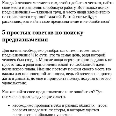
Каждый человек мечтает о том, чтобы добиться чего-то, найти
свое место и выполнять любимую работу. Вот только поиск
предназначения — тяжелый труд, и часто люди элементарно
не справляются с данной задачей. В этой статье будет
рассказано, как найти свое предназначение и не ошибиться?
5 простых советов по поиску
предназначения
Для начала необходимо разобраться с тем, что же такое
предназначение? По сути, это та самая цель, ради которой
человек был создан. Многие люди верят, что они родились не
просто так, а ради выполнения какой-то глобальной идеи,
вселенского плана. Именно поэтому поиски своего места так
важны для полноценной личности, ведь ей хочется не просто
жить и дышать, но еще и приносить пользу, получая от этого
удовольствие.
Как же найти свое предназначение и не ошибиться? Тут
психологи дают следующие советы:
необходимо пробовать себя в разных областях, чтобы
вовремя определить те сферы, в которых удастся
достигнуть наибольших успехов;