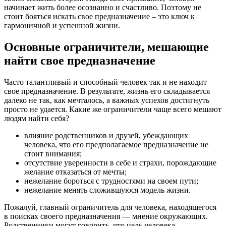
начинает жить более осознанно и счастливо. Поэтому не
стоит бояться искать свое предназначение – это ключ к
гармоничной и успешной жизни.
Основные ограничители, мешающие
найти свое предназначение
Часто талантливый и способный человек так и не находит
свое предназначение. В результате, жизнь его складывается
далеко не так, как мечталось, а важных успехов достигнуть
просто не удается. Какие же ограничители чаще всего мешают
людям найти себя?
влияние родственников и друзей, убеждающих
человека, что его предполагаемое предназначение не
стоит внимания;
отсутствие уверенности в себе и страхи, порождающие
желание отказаться от мечты;
нежелание бороться с трудностями на своем пути;
нежелание менять сложившуюся модель жизни.
Пожалуй, главный ограничитель для человека, находящегося
в поисках своего предназначения — мнение окружающих.
Родственники могут говорить, что цель человека