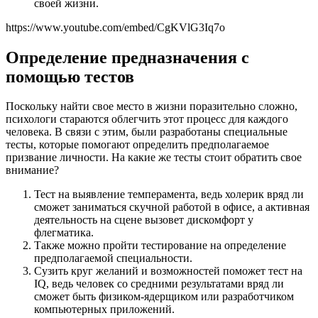
своей жизни.
https://www.youtube.com/embed/CgKVlG3Iq7o
Определение предназначения с
помощью тестов
Поскольку найти свое место в жизни поразительно сложно,
психологи стараются облегчить этот процесс для каждого
человека. В связи с этим, были разработаны специальные
тесты, которые помогают определить предполагаемое
призвание личности. На какие же тесты стоит обратить свое
внимание?
Тест на выявление темперамента, ведь холерик вряд ли
сможет заниматься скучной работой в офисе, а активная
деятельность на сцене вызовет дискомфорт у
флегматика.
Также можно пройти тестирование на определение
предполагаемой специальности.
Сузить круг желаний и возможностей поможет тест на
IQ, ведь человек со средними результатами вряд ли
сможет быть физиком-ядерщиком или разработчиком
компьютерных приложений.