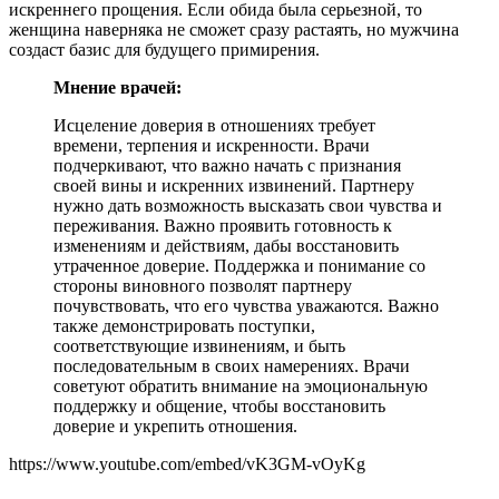
искреннего прощения. Если обида была серьезной, то
женщина наверняка не сможет сразу растаять, но мужчина
создаст базис для будущего примирения.
Мнение врачей:
Исцеление доверия в отношениях требует
времени, терпения и искренности. Врачи
подчеркивают, что важно начать с признания
своей вины и искренних извинений. Партнеру
нужно дать возможность высказать свои чувства и
переживания. Важно проявить готовность к
изменениям и действиям, дабы восстановить
утраченное доверие. Поддержка и понимание со
стороны виновного позволят партнеру
почувствовать, что его чувства уважаются. Важно
также демонстрировать поступки,
соответствующие извинениям, и быть
последовательным в своих намерениях. Врачи
советуют обратить внимание на эмоциональную
поддержку и общение, чтобы восстановить
доверие и укрепить отношения.
https://www.youtube.com/embed/vK3GM-vOyKg