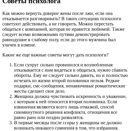
Советы психолога
Как можно вернуть доверие жены после лжи, если она
отказывается разговаривать? В таких ситуациях психологи
советуют действовать, а не говорить. Можно перестать
общаться с компанией, которая не нравится любимой. Также
следует всеми возможными путями демонстрировать
равнодушие к слабому полу, если до этого мужчина был
уличен в измене.
Какие же еще важные советы могут дать психологи?
Если супруг сильно провинился и возлюбленная
отказывается с ним видеться и общаться, нужно сбавить
обороты. Ему не следует сильно давить, но и полностью
исчезать из жизни второй половинки нельзя. Редкие
подарки, смс-сообщения, ненавязчивые романтические
жесты сделают свое дело.
Женщина должна чувствовать искренность и уважение,
с которым к ней относится вторая половинка. Если
извинения являются всего лишь отмазкой, способ
сиюминутного решения конфликта, отношения все
равно рано или поздно развалятся.
В первые месяцы после ссоры у женщины не должно
возникать никакого сомнения в том, что избранник