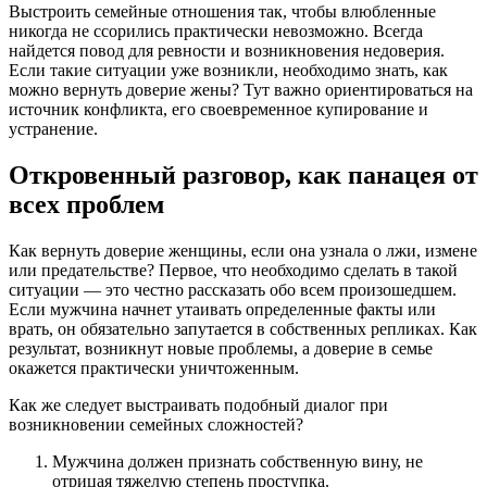
Выстроить семейные отношения так, чтобы влюбленные
никогда не ссорились практически невозможно. Всегда
найдется повод для ревности и возникновения недоверия.
Если такие ситуации уже возникли, необходимо знать, как
можно вернуть доверие жены? Тут важно ориентироваться на
источник конфликта, его своевременное купирование и
устранение.
Откровенный разговор, как панацея от
всех проблем
Как вернуть доверие женщины, если она узнала о лжи, измене
или предательстве? Первое, что необходимо сделать в такой
ситуации — это честно рассказать обо всем произошедшем.
Если мужчина начнет утаивать определенные факты или
врать, он обязательно запутается в собственных репликах. Как
результат, возникнут новые проблемы, а доверие в семье
окажется практически уничтоженным.
Как же следует выстраивать подобный диалог при
возникновении семейных сложностей?
Мужчина должен признать собственную вину, не
отрицая тяжелую степень проступка.