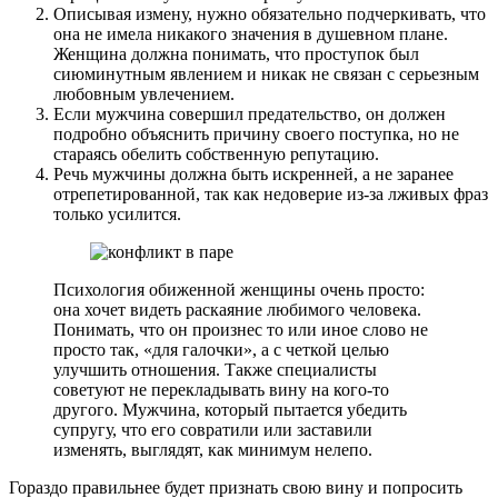
Описывая измену, нужно обязательно подчеркивать, что
она не имела никакого значения в душевном плане.
Женщина должна понимать, что проступок был
сиюминутным явлением и никак не связан с серьезным
любовным увлечением.
Если мужчина совершил предательство, он должен
подробно объяснить причину своего поступка, но не
стараясь обелить собственную репутацию.
Речь мужчины должна быть искренней, а не заранее
отрепетированной, так как недоверие из-за лживых фраз
только усилится.
Психология обиженной женщины очень просто:
она хочет видеть раскаяние любимого человека.
Понимать, что он произнес то или иное слово не
просто так, «для галочки», а с четкой целью
улучшить отношения. Также специалисты
советуют не перекладывать вину на кого-то
другого. Мужчина, который пытается убедить
супругу, что его совратили или заставили
изменять, выглядят, как минимум нелепо.
Гораздо правильнее будет признать свою вину и попросить