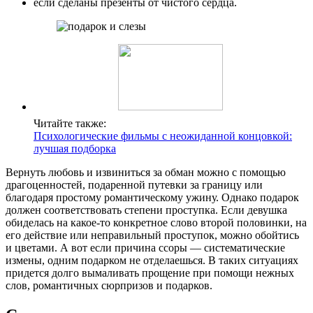
если сделаны презенты от чистого сердца.
Читайте также:
Психологические фильмы с неожиданной концовкой:
лучшая подборка
Вернуть любовь и извиниться за обман можно с помощью
драгоценностей, подаренной путевки за границу или
благодаря простому романтическому ужину. Однако подарок
должен соответствовать степени проступка. Если девушка
обиделась на какое-то конкретное слово второй половинки, на
его действие или неправильный проступок, можно обойтись
и цветами. А вот если причина ссоры — систематические
измены, одним подарком не отделаешься. В таких ситуациях
придется долго вымаливать прощение при помощи нежных
слов, романтичных сюрпризов и подарков.