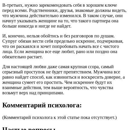
В-третьих, нужно зарекомендовать себя в хорошем ключе
перед всеми. Родственники, друзья, знакомые должны видеть,
что мужчина действительно изменился. В таком случае, они
начнут указывать женщине на то, что такого партнера она
больше никогда и нигде не найдет.
И, конечно, нельзя обойтись и без разговоров по душам.
Супруг обязан вести себя предельно искренне, подчеркивая,
что он раскаялся и хочет попробовать начать все с чистого
лица. Если женщина все еще любит, рано или поздно она
обязательно растает.
Для настоящей любви даже самая крупная ссора, самый
серьезный проступок не будет препятствием. Мужчина все
равно найдет способ, как извиниться и воскресить доверие, а
женщина сумеет его простить. Чем искреннее будут их
взаимные действия, тем выше вероятность, что чувства
возьмут верх над принципами.
Комментарий психолога:
(Комментарий психолога к этой статье пока отсутствует.)
Частые вопросы