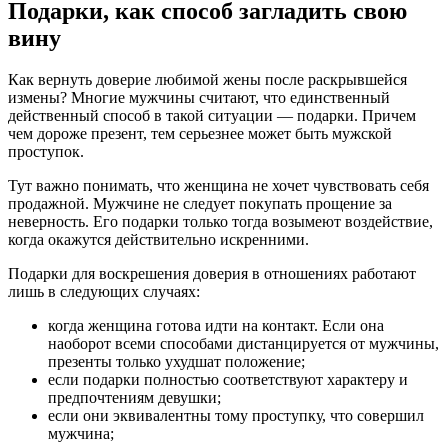
Подарки, как способ загладить свою
вину
Как вернуть доверие любимой жены после раскрывшейся
измены? Многие мужчины считают, что единственный
действенный способ в такой ситуации — подарки. Причем
чем дороже презент, тем серьезнее может быть мужской
проступок.
Тут важно понимать, что женщина не хочет чувствовать себя
продажной. Мужчине не следует покупать прощение за
неверность. Его подарки только тогда возымеют воздействие,
когда окажутся действительно искренними.
Подарки для воскрешения доверия в отношениях работают
лишь в следующих случаях:
когда женщина готова идти на контакт. Если она
наоборот всеми способами дистанцируется от мужчины,
презенты только ухудшат положение;
если подарки полностью соответствуют характеру и
предпочтениям девушки;
если они эквивалентны тому проступку, что совершил
мужчина;