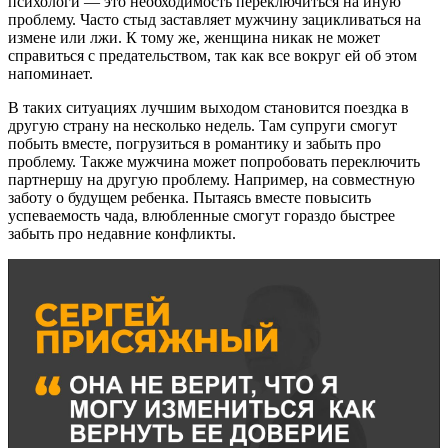
психологи — это необходимость переключиться на иную
проблему. Часто стыд заставляет мужчину зацикливаться на
измене или лжи. К тому же, женщина никак не может
справиться с предательством, так как все вокруг ей об этом
напоминает.
В таких ситуациях лучшим выходом становится поездка в
другую страну на несколько недель. Там супруги смогут
побыть вместе, погрузиться в романтику и забыть про
проблему. Также мужчина может попробовать переключить
партнершу на другую проблему. Например, на совместную
заботу о будущем ребенка. Пытаясь вместе повысить
успеваемость чада, влюбленные смогут гораздо быстрее
забыть про недавние конфликты.