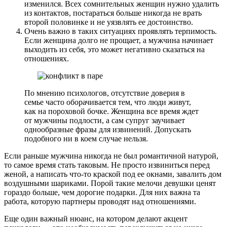
изменился. Всех сомнительных женщин нужно удалить
из контактов, постараться больше никогда не врать
второй половинке и не уязвлять ее достоинство.
Очень важно в таких ситуациях проявлять терпимость.
Если женщина долго не прощает, а мужчина начинает
выходить из себя, это может негативно сказаться на
отношениях.
По мнению психологов, отсутствие доверия в
семье часто оборачивается тем, что люди живут,
как на пороховой бочке. Женщина все время ждет
от мужчины подлости, а сам супруг заучивает
однообразные фразы для извинений. Допускать
подобного ни в коем случае нельзя.
Если раньше мужчина никогда не был романтичной натурой,
то самое время стать таковым. Не просто извиниться перед
женой, а написать что-то краской под ее окнами, завалить дом
воздушными шариками. Порой такие мелочи девушки ценят
гораздо больше, чем дорогие подарки. Для них важна та
работа, которую партнеры проводят над отношениями.
Еще один важный нюанс, на котором делают акцент