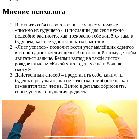
Мнение психолога
Изменить себя и свою жизнь к лучшему поможет
«письмо из будущего». В послании для себя нужно
подробно расписать, как прекрасно тебе живётся там, в
будущем, как всё удаётся, как ты счастлив.
«Лист успехов» позволит вести учёт малейших сдвигов
в сторону достижения цели. Это хороший стимул, чтобы
двигаться дальше. Беглый взгляд на такой листок
рождает мысль: «Какой я молодец, я ещё и больше
смогу!»
Действенный способ – представить себе, каким ты
будешь в результате, какие качества приобретёшь, как
изменится твоя жизнь. Важно в деталях обрисовать,
свои чувства, ощущения, радость.