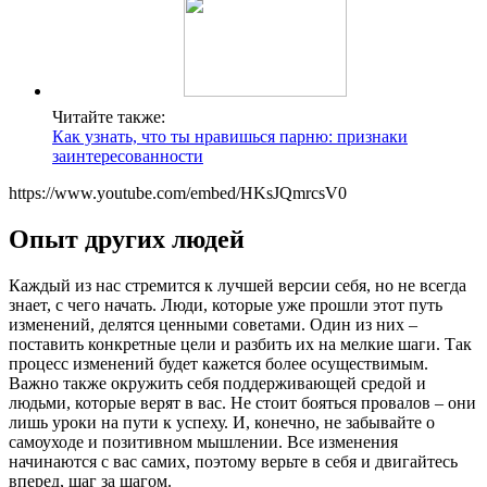
Читайте также:
Как узнать, что ты нравишься парню: признаки
заинтересованности
https://www.youtube.com/embed/HKsJQmrcsV0
Опыт других людей
Каждый из нас стремится к лучшей версии себя, но не всегда
знает, с чего начать. Люди, которые уже прошли этот путь
изменений, делятся ценными советами. Один из них –
поставить конкретные цели и разбить их на мелкие шаги. Так
процесс изменений будет кажется более осуществимым.
Важно также окружить себя поддерживающей средой и
людьми, которые верят в вас. Не стоит бояться провалов – они
лишь уроки на пути к успеху. И, конечно, не забывайте о
самоуходе и позитивном мышлении. Все изменения
начинаются с вас самих, поэтому верьте в себя и двигайтесь
вперед, шаг за шагом.