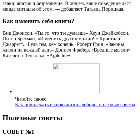
атаки, апатия и безразличие. В общем, ваше поведение даст
явные сигналы об этом, — добавляет Татьяна Порицкая.
Как изменить себя книги?
Вик Джонсон, «Ты то, что ты думаешь» Хауи Джейкобсон,
Питер Брегман, «Изменить других можно! » Кристиан
Джарретт, «Будь тем, кем хочешь» Роберт Грин, «Законы
жизни на каждый день» Дэниел Фрайер, «Вредные мысли»
Катерина Ленгольд, «Agile life»
Читайте также:
Как привлекать в свою жизнь любовь: полезные советы
Полезные советы
СОВЕТ №1