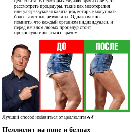
целлюлита. В некоторых случаях врачи советуют
рассмотреть процедуры, такие как мезотерапия
или ультразвуковая кавитация, которые могут дать
более заметные результаты. Однако важно
помнить, что каждый организм индивидуален, и
перед началом любых процедур стоит
проконсультироваться с врачом.
Лучший способ избавиться от целлюлита🔥💃
Целлюлит на попе и бедрах