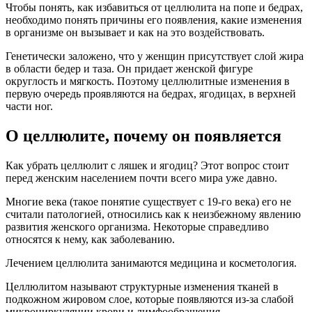
Чтобы понять, как избавиться от целлюлита на попе и бедрах,
необходимо понять причины его появления, какие изменения
в организме он вызывает и как на это воздействовать.
Генетически заложено, что у женщин присутствует слой жира
в области бедер и таза. Он придает женской фигуре
округлость и мягкость. Поэтому целлюлитные изменения в
первую очередь проявляются на бедрах, ягодицах, в верхней
части ног.
О целлюлите, почему он появляется
Как убрать целлюлит с ляшек и ягодиц? Этот вопрос стоит
перед женским населением почти всего мира уже давно.
Многие века (такое понятие существует с 19-го века) его не
считали патологией, относились как к неизбежному явлению
развития женского организма. Некоторые справедливо
относятся к нему, как заболеванию.
Лечением целлюлита занимаются медицина и косметология.
Целлюлитом называют структурные изменения тканей в
подкожном жировом слое, которые появляются из-за слабой
микроциркуляции крови и лимфообращения.