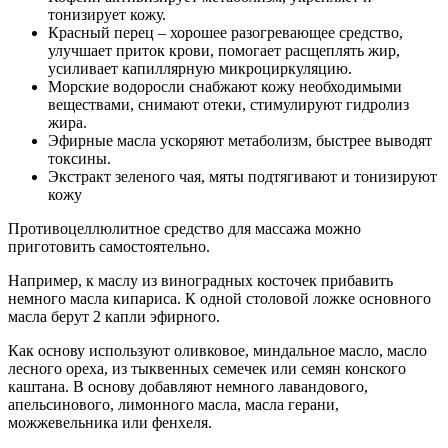
тонизирует кожу.
Красный перец – хорошее разогревающее средство,
улучшает приток крови, помогает расщеплять жир,
усиливает капиллярную микроциркуляцию.
Морские водоросли снабжают кожу необходимыми
веществами, снимают отеки, стимулируют гидролиз
жира.
Эфирные масла ускоряют метаболизм, быстрее выводят
токсины.
Экстракт зеленого чая, мяты подтягивают и тонизируют
кожу
Противоцеллюлитное средство для массажа можно
приготовить самостоятельно.
Например, к маслу из виноградных косточек прибавить
немного масла кипариса. К одной столовой ложке основного
масла берут 2 капли эфирного.
Как основу используют оливковое, миндальное масло, масло
лесного ореха, из тыквенных семечек или семян конского
каштана. В основу добавляют немного лавандового,
апельсинового, лимонного масла, масла герани,
можжевельника или фенхеля.