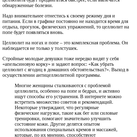
обнаруженные болезни.
Надо внимательнее отнестись к своему режиму дня и
питания. Если в графике постоянно не находится время для
отдыха, прогулок, физических упражнений, то целлюлит на
попе будет появляться вновь.
Целлюлит на ногах и попе – это комплексная проблема. Он
наблюдается не только у толстушек.
Стройные молодые девушки тоже нередко видят у себя
«апельсиновую корку» и задают вопрос: «Как убрать
целлюлит с ягодиц в домашних обстоятельствах?». Выход в
осуществлении антицеллюлитной программы.
Многие женщины сталкиваются с проблемой
целлюлита, особенно на попе и бедрах, и активно
ищут способы его устранения. В интернете можно
встретить множество советов и рекомендаций.
Некоторые утверждают, что регулярные
физические нагрузки, такие как бег или силовые
тренировки, помогают значительно улучшить
состояние кожи. Другие делятся опытом
использования специальных кремов и массажей,
которые, по их мнению, способствуют