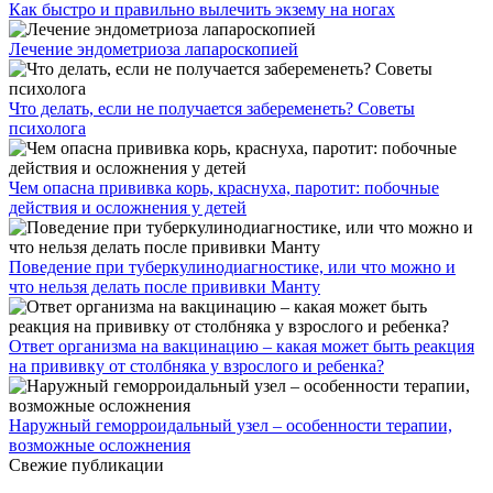
Как быстро и правильно вылечить экзему на ногах
Лечение эндометриоза лапароскопией
Что делать, если не получается забеременеть? Советы
психолога
Чем опасна прививка корь, краснуха, паротит: побочные
действия и осложнения у детей
Поведение при туберкулинодиагностике, или что можно и
что нельзя делать после прививки Манту
Ответ организма на вакцинацию – какая может быть реакция
на прививку от столбняка у взрослого и ребенка?
Наружный геморроидальный узел – особенности терапии,
возможные осложнения
Свежие публикации