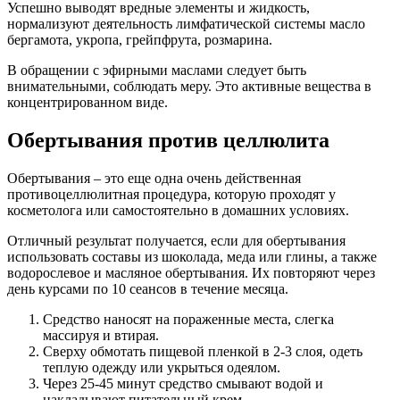
Успешно выводят вредные элементы и жидкость,
нормализуют деятельность лимфатической системы масло
бергамота, укропа, грейпфрута, розмарина.
В обращении с эфирными маслами следует быть
внимательными, соблюдать меру. Это активные вещества в
концентрированном виде.
Обертывания против целлюлита
Обертывания – это еще одна очень действенная
противоцеллюлитная процедура, которую проходят у
косметолога или самостоятельно в домашних условиях.
Отличный результат получается, если для обертывания
использовать составы из шоколада, меда или глины, а также
водорослевое и масляное обертывания. Их повторяют через
день курсами по 10 сеансов в течение месяца.
Средство наносят на пораженные места, слегка
массируя и втирая.
Сверху обмотать пищевой пленкой в 2-3 слоя, одеть
теплую одежду или укрыться одеялом.
Через 25-45 минут средство смывают водой и
накладывают питательный крем.