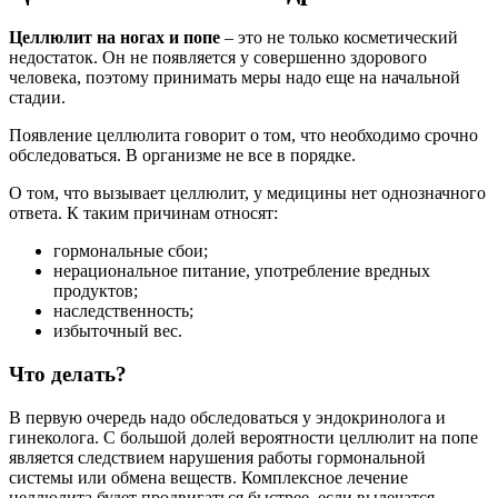
Целлюлит на ногах и попе
– это не только косметический
недостаток. Он не появляется у совершенно здорового
человека, поэтому принимать меры надо еще на начальной
стадии.
Появление целлюлита говорит о том, что необходимо срочно
обследоваться. В организме не все в порядке.
О том, что вызывает целлюлит, у медицины нет однозначного
ответа. К таким причинам относят:
гормональные сбои;
нерациональное питание, употребление вредных
продуктов;
наследственность;
избыточный вес.
Что делать?
В первую очередь надо обследоваться у эндокринолога и
гинеколога. С большой долей вероятности целлюлит на попе
является следствием нарушения работы гормональной
системы или обмена веществ. Комплексное лечение
целлюлита будет продвигаться быстрее, если вылечатся