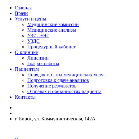
Главная
Врачи
Услуги и цены
Медицинские комиссии
Медицинские анализы
УЗИ, ЭЭГ
УЗДС
Процедурный кабинет
О клинике
Лицензии
График работы
Пациентам
Порядок оплаты медицинских услуг
Подготовка к сдаче анализов
Получение результатов
О правах и обязанностях пациента
Контакты
г. Бирск, ул. Коммунистическая, 142А