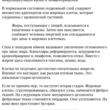
В нормальном состоянии подкожный слой содержит
множество адипоцитов или жировых клеток, которые
соединены с кровеносной системой.
Жиры, поступающие с пищей, всасываются в
кишечнике в кровь. Затем они окисляются,
снабжают человека энергией или откладываются
про запас в жировых клеточках.
Сбои в липидном обмене вызывают увеличение отложенного
про запас жира. Капилляры деформируются, затрудняется
кровообращение и лимфоток, появляются отеки. Вместе с
жиром здесь скапливаются токсины, шлаки, вода.
Клетки не получают достаточно питательных веществ.
Внешне это выглядит, как рыхлая отечная ткань. Это
начальная стадия целлюлита.
Если не принять мер, то наступит вторая стадия. Жировые
клетки, сгруппировавшись, образуют узлы, начинается фиброз
тканей. На следующем этапе запущенного целлюлита
фиброзные ткани становятся твердыми. Они уплотняются. На
коже явно проступают бугорки.