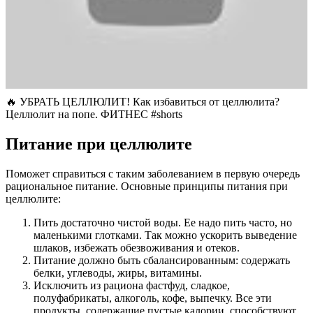
🔥 УБРАТЬ ЦЕЛЛЮЛИТ! Как избавиться от целлюлита?
Целлюлит на попе. ФИТНЕС #shorts
Питание при целлюлите
Поможет справиться с таким заболеванием в первую очередь
рациональное питание. Основные принципы питания при
целлюлите:
Пить достаточно чистой воды. Ее надо пить часто, но
маленькими глотками. Так можно ускорить выведение
шлаков, избежать обезвоживания и отеков.
Питание должно быть сбалансированным: содержать
белки, углеводы, жиры, витамины.
Исключить из рациона фастфуд, сладкое,
полуфабрикаты, алкоголь, кофе, выпечку. Все эти
продукты, содержащие пустые калории, способствуют