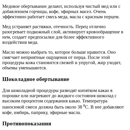
Медовое обертывание делают, используя чистый мед или с
добавлением горчицы, кофе, эфирных масел. Очень
эффективно работает смесь меда, масла с красным перцем.
Мед устраняет растяжки, отечность. Перец отлично
разогревает подкожный слой, активирует кровообращение в
нем, создает предпосылки для более эффективного
воздействия меда.
Масло можно выбрать то, которое больше нравится. Оно
смягчает неприятные ощущения от перца. После этой
процедуры кожа становится свежей и упругой, жир уходит,
объемы уменьшаются.
Шоколадное обертывание
Для шоколадной процедуры разводят кипятком какао в
порошке или нагревают до жидкого состояния шоколад с
высоким процентом содержания какао. Температура
наносимой смеси должна быть около 38 ⁰С. В нее добавляют
кофе, имбирь, паприку, эфирные масла.
Противопоказания