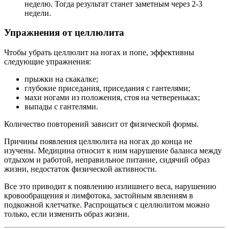
неделю. Тогда результат станет заметным через 2-3
недели.
Упражнения от целлюлита
Чтобы убрать целлюлит на ногах и попе, эффективны
следующие упражнения:
прыжки на скакалке;
глубокие приседания, приседания с гантелями;
махи ногами из положения, стоя на четвереньках;
выпады с гантелями.
Количество повторений зависит от физической формы.
Причины появления целлюлита на ногах до конца не
изучены. Медицина относит к ним нарушение баланса между
отдыхом и работой, неправильное питание, сидячий образ
жизни, недостаток физической активности.
Все это приводит к появлению излишнего веса, нарушению
кровообращения и лимфотока, застойным явлениям в
подкожной клетчатке. Распрощаться с целлюлитом можно
только, если изменить образ жизни.