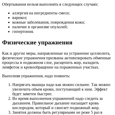
Обертывания нельзя выполнять в следующих случаях:
аллергия на ингредиенты смеси;
варикоз;
кожные заболевания, повреждения кожи;
наличие в организме опухолей;
гипертония.
Физические упражнения
Как и другие меры, направленные на устранение целлюлита,
физические упражнения призваны активизировать обменные
процессы в подкожном слое, расщепить жир, наладить
лимфоток и кровообращение на пораженных участках.
Выполняя упражнения, надо помнить:
Напрягать мышцы надо как можно сильнее. Так можно
увеличить объем крови, поступающий к ним. Эффект
будет заметен быстрее.
Во время выполнения упражнений надо следить за
дыханием. Правильное дыхание насыщает кровь
кислородом, который и сжигает подкожный жир.
Занятия должны быть регулярными не реже 5 раз в