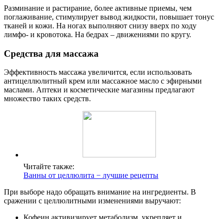
Разминание и растирание, более активные приемы, чем
поглаживание, стимулирует вывод жидкости, повышает тонус
тканей и кожи. На ногах выполняют снизу вверх по ходу
лимфо- и кровотока. На бедрах – движениями по кругу.
Средства для массажа
Эффективность массажа увеличится, если использовать
антицеллюлитный крем или массажное масло с эфирными
маслами. Аптеки и косметические магазины предлагают
множество таких средств.
Читайте также:
Ванны от целлюлита − лучшие рецепты
При выборе надо обращать внимание на ингредиенты. В
сражении с целлюлитными изменениями выручают:
Кофеин активизирует метаболизм, укрепляет и