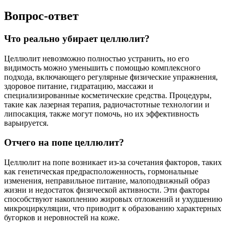
Вопрос-ответ
Что реально убирает целлюлит?
Целлюлит невозможно полностью устранить, но его
видимость можно уменьшить с помощью комплексного
подхода, включающего регулярные физические упражнения,
здоровое питание, гидратацию, массажи и
специализированные косметические средства. Процедуры,
такие как лазерная терапия, радиочастотные технологии и
липосакция, также могут помочь, но их эффективность
варьируется.
Отчего на попе целлюлит?
Целлюлит на попе возникает из-за сочетания факторов, таких
как генетическая предрасположенность, гормональные
изменения, неправильное питание, малоподвижный образ
жизни и недостаток физической активности. Эти факторы
способствуют накоплению жировых отложений и ухудшению
микроциркуляции, что приводит к образованию характерных
бугорков и неровностей на коже.