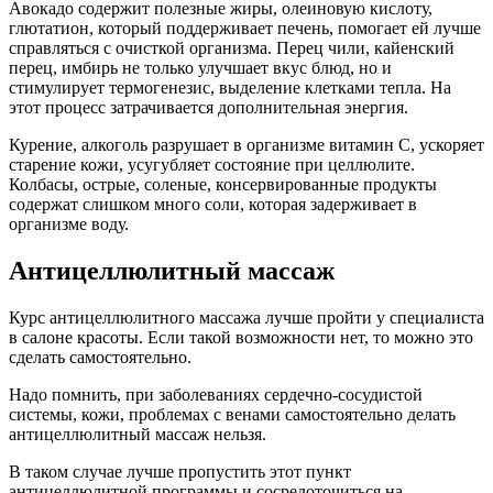
Авокадо содержит полезные жиры, олеиновую кислоту,
глютатион, который поддерживает печень, помогает ей лучше
справляться с очисткой организма. Перец чили, кайенский
перец, имбирь не только улучшает вкус блюд, но и
стимулирует термогенезис, выделение клетками тепла. На
этот процесс затрачивается дополнительная энергия.
Курение, алкоголь разрушает в организме витамин С, ускоряет
старение кожи, усугубляет состояние при целлюлите.
Колбасы, острые, соленые, консервированные продукты
содержат слишком много соли, которая задерживает в
организме воду.
Антицеллюлитный массаж
Курс антицеллюлитного массажа лучше пройти у специалиста
в салоне красоты. Если такой возможности нет, то можно это
сделать самостоятельно.
Надо помнить, при заболеваниях сердечно-сосудистой
системы, кожи, проблемах с венами самостоятельно делать
антицеллюлитный массаж нельзя.
В таком случае лучше пропустить этот пункт
антицеллюлитной программы и сосредоточиться на