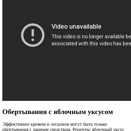
Обертывания с яблочным уксусом
Эффективнее кремом и лосьонов могут быть только
обертывания с данным средством. Рецепты: яблочный уксус