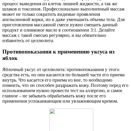
процесс выведения из клеток лишней жидкости, а так же
шлаков и токсинов. Профессионально выполненный массаж
может не только сократить видимые проявления
апельсиновой корки, но и даже уменьшить объемы тела. Для
приготовления массажной смеси нужно смешать данный
продукт и оливковое масло в соотношении 3:1. Делайте
массаж с такой смесью регулярно, и вы обязательно
избавитесь от целлюлита.
Противопоказания к применению уксуса из
яблок
Яблочный уксус от целлюлита: противопоказания у этого
средства есть, но они касаются по большей части его приема
внутрь. Что касается его приема из вне, то необходимо
помнить, что он способен раздражать кожу. Поэтому перед его
использованием нужно провести тест на аллергию, и самое
главное – не забывать обрабатывать кожу после его
применения успокаивающим или увлажняющим кремом.