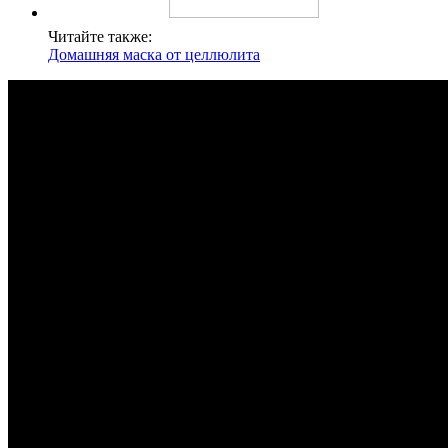
Читайте также:
Домашняя маска от целлюлита