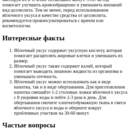
помогает улучшить кровообращение и уменьшить внешний
вид целлюлита. Тем не менее, перед использованием
яблочного уксуса в качестве средства от целлюлита,
рекомендуется проконсультироваться с врачом или
косметологом.
Интересные факты
Яблочный уксус содержит уксусную кислоту, которая
помогает расщеплять жировые клетки и уменьшать их
размер.
Яблочный уксус также содержит калий, который
помогает выводить лишнюю жидкость из организма и
уменьшать отечность.
Яблочный уксус можно использовать как в виде
напитка, так и в виде обертывания. Для приготовления
напитка смешайте 1-2 столовые ложки яблочного уксуса
с 8 унциями воды и пейте 2-3 раза в день. Для
обертывания смочите хлопчатобумажную ткань в смеси
яблочного уксуса и воды и оберните вокруг
проблемных участков на 30-60 минут.
Частые вопросы