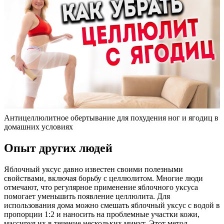
Антицеллюлитное обертывание для похудения ног и ягодиц в
домашних условиях
Опыт других людей
Яблочный уксус давно известен своими полезными
свойствами, включая борьбу с целлюлитом. Многие люди
отмечают, что регулярное применение яблочного уксуса
помогает уменьшить появление целлюлита. Для
использования дома можно смешать яблочный уксус с водой в
пропорции 1:2 и наносить на проблемные участки кожи,
массируя их в течение нескольких минут. Этот метод