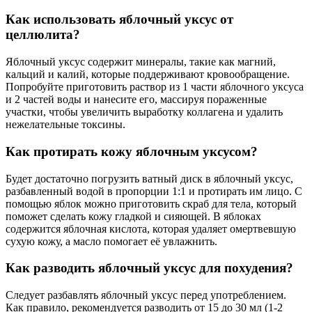
Как использовать яблочный уксус от
целлюлита?
Яблочный уксус содержит минералы, такие как магний,
кальций и калий, которые поддерживают кровообращение.
Попробуйте приготовить раствор из 1 части яблочного уксуса
и 2 частей воды и нанесите его, массируя пораженные
участки, чтобы увеличить выработку коллагена и удалить
нежелательные токсины.
Как протирать кожу яблочным уксусом?
Будет достаточно погрузить ватный диск в яблочный уксус,
разбавленный водой в пропорции 1:1 и протирать им лицо. С
помощью яблок можно приготовить скраб для тела, который
поможет сделать кожу гладкой и сияющей. В яблоках
содержится яблочная кислота, которая удаляет омертвевшую
сухую кожу, а масло помогает её увлажнить.
Как разводить яблочный уксус для похудения?
Следует разбавлять яблочный уксус перед употреблением.
Как правило, рекомендуется разводить от 15 до 30 мл (1-2