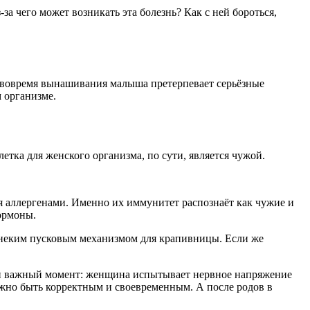
за чего может возникать эта болезнь? Как с ней бороться,
ы вовремя вынашивания малыша претерпевает серьёзные
 организме.
тка для женского организма, по сути, является чужой.
я аллергенами. Именно их иммунитет распознаёт как чужие и
гормоны.
 неким пусковым механизмом для крапивницы. Если же
дин важный момент: женщина испытывает нервное напряжение
олжно быть корректным и своевременным. А после родов в