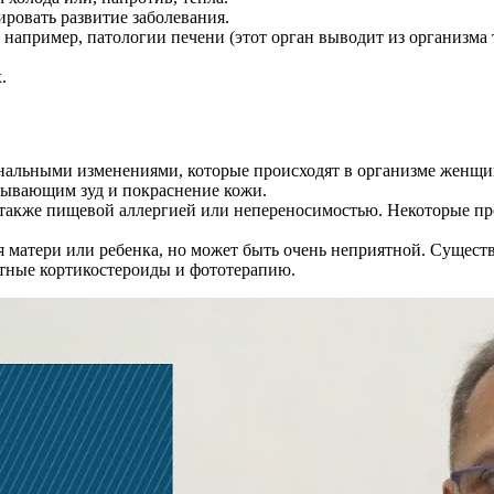
ировать развитие заболевания.
например, патологии печени (этот орган выводит из организма 
.
нальными изменениями, которые происходят в организме женщи
зывающим зуд и покраснение кожи.
также пищевой аллергией или непереносимостью. Некоторые прод
я матери или ребенка, но может быть очень неприятной. Сущес
тные кортикостероиды и фототерапию.