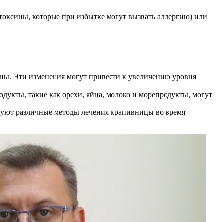
токсины, которые при избытке могут вызвать аллергию) или
ны. Эти изменения могут привести к увеличению уровня
укты, такие как орехи, яйца, молоко и морепродукты, могут
твуют различные методы лечения крапивницы во время