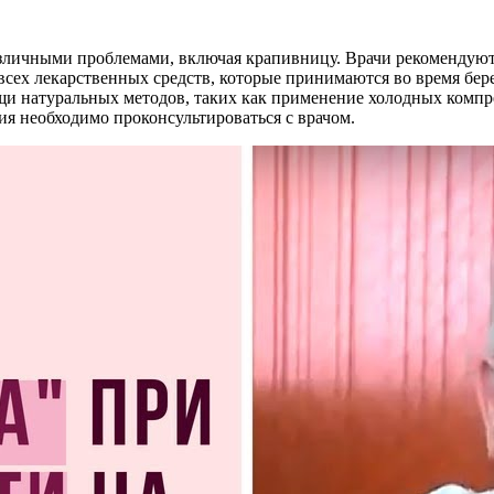
зличными проблемами, включая крапивницу. Врачи рекомендуют 
всех лекарственных средств, которые принимаются во время бер
и натуральных методов, таких как применение холодных компре
ия необходимо проконсультироваться с врачом.