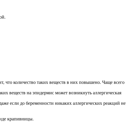
ой.
т, что количество таких веществ в них повышено. Чаще всего
аких веществ на эпидермис может возникнуть аллергическая
даже если до беременности никаких аллергических реакций не
виде крапивницы.