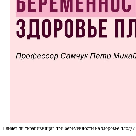
Влияет ли “крапивница” при беременности на здоровье плода?