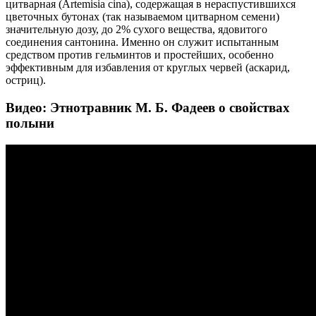
цитварная (Artemisia cina), содержащая в нераспустившихся
цветочных бутонах (так называемом цитварном семени)
значительную дозу, до 2% сухого вещества, ядовитого
соединения сантонина. Именно он служит испытанным
средством против гельминтов и простейших, особенно
эффективным для избавления от круглых червей (аскарид,
остриц).
Видео: Этнотравник М. Б. Фадеев о свойствах
полыни