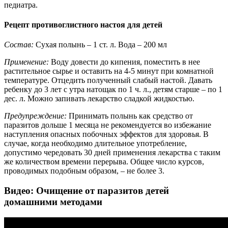
педиатра.
Рецепт противоглистного настоя для детей
Состав:
Сухая полынь – 1 ст. л. Вода – 200 мл
Применение:
Воду довести до кипения, поместить в нее
растительное сырье и оставить на 4-5 минут при комнатной
температуре. Отцедить полученный слабый настой. Давать
ребенку до 3 лет с утра натощак по 1 ч. л., детям старше – по 1
дес. л. Можно запивать лекарство сладкой жидкостью.
Предупреждение:
Принимать полынь как средство от
паразитов дольше 1 месяца не рекомендуется во избежание
наступления опасных побочных эффектов для здоровья. В
случае, когда необходимо длительное употребление,
допустимо чередовать 30 дней применения лекарства с таким
же количеством времени перерыва. Общее число курсов,
проводимых подобным образом, – не более 3.
Видео: Очищение от паразитов детей
домашними методами