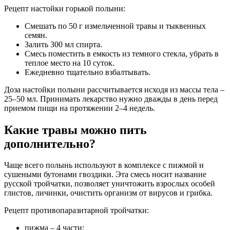
Рецепт настойки горькой полыни:
Смешать по 50 г измельченной травы и тыквенных
семян.
Залить 300 мл спирта.
Смесь поместить в емкость из темного стекла, убрать в
теплое место на 10 суток.
Ежедневно тщательно взбалтывать.
Доза настойки полыни рассчитывается исходя из массы тела –
25–50 мл. Принимать лекарство нужно дважды в день перед
приемом пищи на протяжении 2–4 недель.
Какие травы можно пить
дополнительно?
Чаще всего полынь используют в комплексе с пижмой и
сушеными бутонами гвоздики. Эта смесь носит название
русской тройчатки, позволяет уничтожить взрослых особей
глистов, личинки, очистить организм от вирусов и грибка.
Рецепт противопаразитарной тройчатки:
пижма – 4 части;