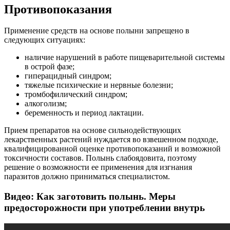
Противопоказания
Применение средств на основе полыни запрещено в
следующих ситуациях:
наличие нарушений в работе пищеварительной системы
в острой фазе;
гиперацидный синдром;
тяжелые психические и нервные болезни;
тромбофилический синдром;
алкоголизм;
беременность и период лактации.
Прием препаратов на основе сильнодействующих
лекарственных растений нуждается во взвешенном подходе,
квалифицированной оценке противопоказаний и возможной
токсичности составов. Полынь слабоядовита, поэтому
решение о возможности ее применения для изгнания
паразитов должно приниматься специалистом.
Видео: Как заготовить полынь. Меры
предосторожности при употреблении внутрь