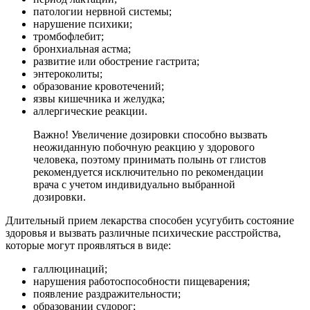
патологии нервной системы;
нарушение психики;
тромбофлебит;
бронхиальная астма;
развитие или обострение гастрита;
энтероколиты;
образование кровотечений;
язвы кишечника и желудка;
аллергические реакции.
Важно! Увеличение дозировки способно вызвать
неожиданную побочную реакцию у здорового
человека, поэтому принимать полынь от глистов
рекомендуется исключительно по рекомендации
врача с учетом индивидуально выбранной
дозировки.
Длительный прием лекарства способен усугубить состояние
здоровья и вызвать различные психические расстройства,
которые могут проявляться в виде:
галлюцинаций;
нарушения работоспособности пищеварения;
появление раздражительности;
образовании судорог;