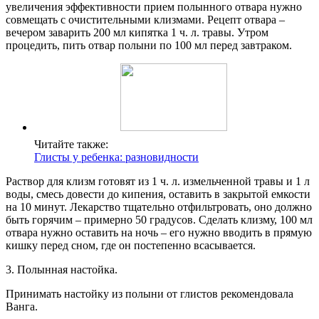
увеличения эффективности прием полынного отвара нужно
совмещать с очистительными клизмами. Рецепт отвара –
вечером заварить 200 мл кипятка 1 ч. л. травы. Утром
процедить, пить отвар полыни по 100 мл перед завтраком.
Читайте также:
Глисты у ребенка: разновидности
Раствор для клизм готовят из 1 ч. л. измельченной травы и 1 л
воды, смесь довести до кипения, оставить в закрытой емкости
на 10 минут. Лекарство тщательно отфильтровать, оно должно
быть горячим – примерно 50 градусов. Сделать клизму, 100 мл
отвара нужно оставить на ночь – его нужно вводить в прямую
кишку перед сном, где он постепенно всасывается.
3. Полынная настойка.
Принимать настойку из полыни от глистов рекомендовала
Ванга.