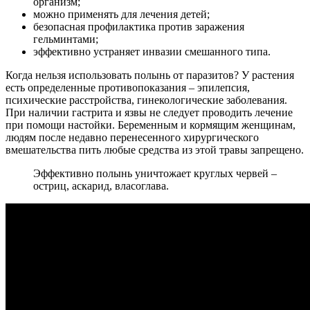
организм;
можно применять для лечения детей;
безопасная профилактика против заражения
гельминтами;
эффективно устраняет инвазии смешанного типа.
Когда нельзя использовать полынь от паразитов? У растения
есть определенные противопоказания – эпилепсия,
психические расстройства, гинекологические заболевания.
При наличии гастрита и язвы не следует проводить лечение
при помощи настойки. Беременным и кормящим женщинам,
людям после недавно перенесенного хирургического
вмешательства пить любые средства из этой травы запрещено.
Эффективно полынь уничтожает круглых червей –
остриц, аскарид, власоглава.