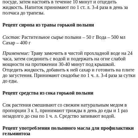
посуде, затем настоять в течение 10 минут и отцедить
жидкость. Напиток принимают по 1 ст. л. 3-4 раза в день за
полчаса до трапезы.
Рецепт сиропа из травы горькой полыни
Состав:
Растительное сырье полыни – 50 г Вода – 500 мл
Сахар – 400 г
Применение:
Траву замочить в чистой прохладной воде на 24
часа, затем соединить с водой и подержать на огне слабой
мощности на протяжении 30-40 минут под крышкой.
Отцедить жидкость, добавить к ней сахар и готовить на плите
до загустения. Принимают снадобье по 1 ч. л. 3-4 раза за сутки
до еды.
Рецепт средства из сока горькой полыни
Сок растения смешивают со свежим натуральным медом в
пропорции 3 к 1, принимают трижды в день до еды и 1 раз
незадолго до сна по 1 ч. л. Средство запивают водой.
Рецепт употребления полынного масла для профилактики
гельминтоза