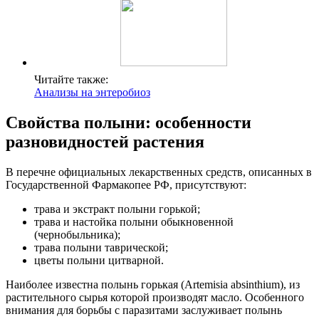
Читайте также:
Анализы на энтеробиоз
Свойства полыни: особенности
разновидностей растения
В перечне официальных лекарственных средств, описанных в
Государственной Фармакопее РФ, присутствуют:
трава и экстракт полыни горькой;
трава и настойка полыни обыкновенной
(чернобыльника);
трава полыни таврической;
цветы полыни цитварной.
Наиболее известна полынь горькая (Artemisia absinthium), из
растительного сырья которой производят масло. Особенного
внимания для борьбы с паразитами заслуживает полынь