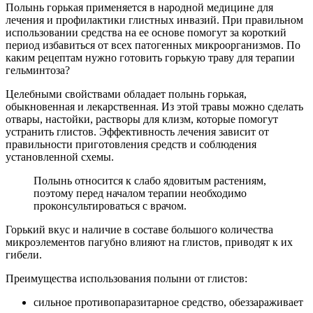
Полынь горькая применяется в народной медицине для
лечения и профилактики глистных инвазий. При правильном
использовании средства на ее основе помогут за короткий
период избавиться от всех патогенных микроорганизмов. По
каким рецептам нужно готовить горькую траву для терапии
гельминтоза?
Целебными свойствами обладает полынь горькая,
обыкновенная и лекарственная. Из этой травы можно сделать
отвары, настойки, растворы для клизм, которые помогут
устранить глистов. Эффективность лечения зависит от
правильности приготовления средств и соблюдения
установленной схемы.
Полынь относится к слабо ядовитым растениям,
поэтому перед началом терапии необходимо
проконсультироваться с врачом.
Горький вкус и наличие в составе большого количества
микроэлементов пагубно влияют на глистов, приводят к их
гибели.
Преимущества использования полыни от глистов:
сильное противопаразитарное средство, обеззараживает