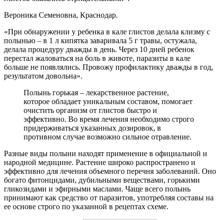
Вероника Семеновна, Краснодар.
«При обнаружении у ребенка в кале глистов делала клизму с
полынью – в 1 л кипятка заваривала 5 г травы, остужала,
делала процедуру дважды в день. Через 10 дней ребенок
перестал жаловаться на боль в животе, паразиты в кале
больше не появлялись. Провожу профилактику дважды в год,
результатом довольна».
Полынь горькая – лекарственное растение,
которое обладает уникальным составом, помогает
очистить организм от глистов быстро и
эффективно. Во время лечения необходимо строго
придерживаться указанных дозировок, в
противном случае возможно сильное отравление.
Разные виды полыни находят применение в официальной и
народной медицине. Растение широко распространено и
эффективно для лечения объемного перечня заболеваний. Оно
богато фитонцидами, дубильными веществами, горькими
гликозидами и эфирными маслами. Чаще всего полынь
принимают как средство от паразитов, употребляя составы на
ее основе строго по указанной в рецептах схеме.