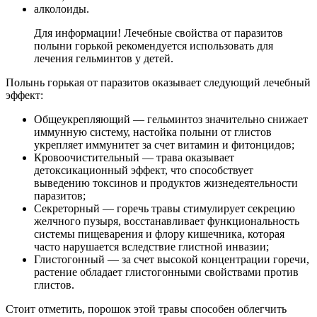
алколоиды.
Для информации! Лечебные свойства от паразитов
полыни горькой рекомендуется использовать для
лечения гельминтов у детей.
Полынь горькая от паразитов оказывает следующий лечебный
эффект:
Общеукрепляющий — гельминтоз значительно снижает
иммунную систему, настойка полыни от глистов
укрепляет иммунитет за счет витамин и фитонцидов;
Кровоочистительный — трава оказывает
детоксикационный эффект, что способствует
выведению токсинов и продуктов жизнедеятельности
паразитов;
Секреторный — горечь травы стимулирует секрецию
желчного пузыря, восстанавливает функциональность
системы пищеварения и флору кишечника, которая
часто нарушается вследствие глистной инвазии;
Глистогонный — за счет высокой концентрации горечи,
растение обладает глистогонными свойствами против
глистов.
Стоит отметить, порошок этой травы способен облегчить