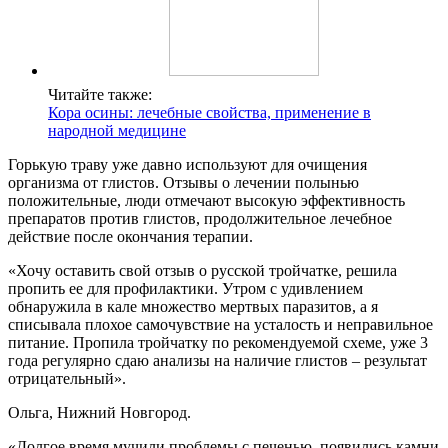
Читайте также:
Кора осины: лечебные свойства, применение в
народной медицине
Горькую траву уже давно используют для очищения
организма от глистов. Отзывы о лечении полынью
положительные, люди отмечают высокую эффективность
препаратов против глистов, продолжительное лечебное
действие после окончания терапии.
«Хочу оставить свой отзыв о русской тройчатке, решила
пропить ее для профилактики. Утром с удивлением
обнаружила в кале множество мертвых паразитов, а я
списывала плохое самочувствие на усталость и неправильное
питание. Пропила тройчатку по рекомендуемой схеме, уже 3
года регулярно сдаю анализы на наличие глистов – результат
отрицательный».
Ольга, Нижний Новгород.
«Долгое время мучили проблемы с печенью, появились камни