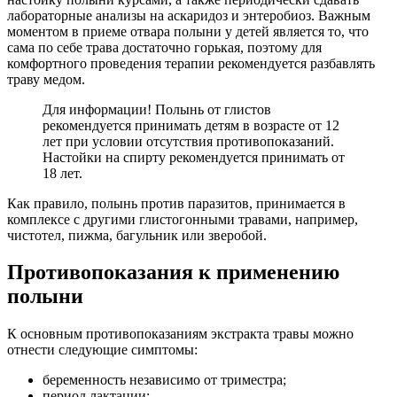
лабораторные анализы на аскаридоз и энтеробиоз. Важным
моментом в приеме отвара полыни у детей является то, что
сама по себе трава достаточно горькая, поэтому для
комфортного проведения терапии рекомендуется разбавлять
траву медом.
Для информации! Полынь от глистов
рекомендуется принимать детям в возрасте от 12
лет при условии отсутствия противопоказаний.
Настойки на спирту рекомендуется принимать от
18 лет.
Как правило, полынь против паразитов, принимается в
комплексе с другими глистогонными травами, например,
чистотел, пижма, багульник или зверобой.
Противопоказания к применению
полыни
К основным противопоказаниям экстракта травы можно
отнести следующие симптомы:
беременность независимо от триместра;
период лактации;