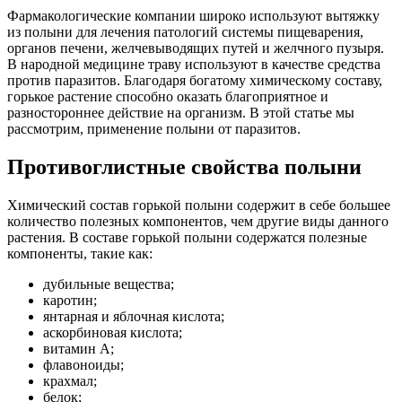
Фармакологические компании широко используют вытяжку
из полыни для лечения патологий системы пищеварения,
органов печени, желчевыводящих путей и желчного пузыря.
В народной медицине траву используют в качестве средства
против паразитов. Благодаря богатому химическому составу,
горькое растение способно оказать благоприятное и
разностороннее действие на организм. В этой статье мы
рассмотрим, применение полыни от паразитов.
Противоглистные свойства полыни
Химический состав горькой полыни содержит в себе большее
количество полезных компонентов, чем другие виды данного
растения. В составе горькой полыни содержатся полезные
компоненты, такие как:
дубильные вещества;
каротин;
янтарная и яблочная кислота;
аскорбиновая кислота;
витамин А;
флавоноиды;
крахмал;
белок;