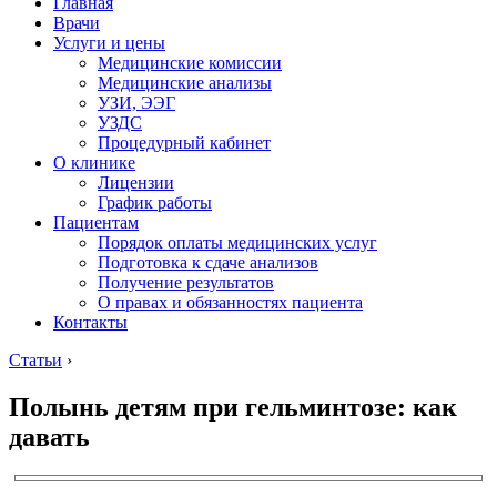
Главная
Врачи
Услуги и цены
Медицинские комиссии
Медицинские анализы
УЗИ, ЭЭГ
УЗДС
Процедурный кабинет
О клинике
Лицензии
График работы
Пациентам
Порядок оплаты медицинских услуг
Подготовка к сдаче анализов
Получение результатов
О правах и обязанностях пациента
Контакты
Статьи
›
Полынь детям при гельминтозе: как
давать