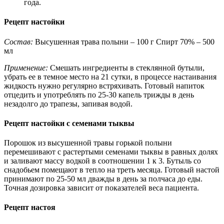
года.
Рецепт настойки
Состав:
Высушенная трава полыни – 100 г Спирт 70% – 500
мл
Применение:
Смешать ингредиенты в стеклянной бутыли,
убрать ее в темное место на 21 сутки, в процессе настаивания
жидкость нужно регулярно встряхивать. Готовый напиток
отцедить и употреблять по 25-30 капель трижды в день
незадолго до трапезы, запивая водой.
Рецепт настойки с семенами тыквы
Порошок из высушенной травы горькой полыни
перемешивают с растертыми семенами тыквы в равных долях
и заливают массу водкой в соотношении 1 к 3. Бутыль со
снадобьем помещают в тепло на треть месяца. Готовый настой
принимают по 25-50 мл дважды в день за полчаса до еды.
Точная дозировка зависит от показателей веса пациента.
Рецепт настоя