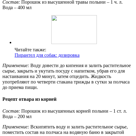
Состав:
Порошок из высушенной травы полыни – 1 ч. л.
Вода – 400 мл
Читайте также:
Пирантел для собак: дозировка
Применение:
Воду довести до кипения и залить растительное
сырье, закрыть и укутать посуду с напитком, убрав его для
настаивания на 20 минут, затем отцедить. Жидкость
употребляют по четверти стакана трижды в сутки за полчаса
до приема пищи.
Рецепт отвара из корней
Состав:
Порошок из высушенных корней полыни – 1 ст. л.
Вода – 200 мл
Применение:
Вскипятить воду и залить растительное сырье,
поместить состав на полчаса на водяную баню в закрытой