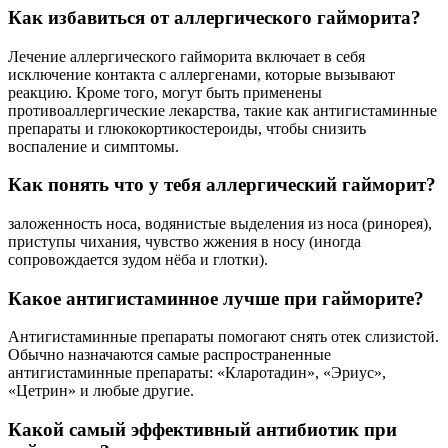
Как избавиться от аллергического гайморита?
Лечение аллергического гайморита включает в себя
исключение контакта с аллергенами, которые вызывают
реакцию. Кроме того, могут быть применены
противоаллергические лекарства, такие как антигистаминные
препараты и глюкокортикостероиды, чтобы снизить
воспаление и симптомы.
Как понять что у тебя аллергический гайморит?
заложенность носа, водянистые выделения из носа (ринорея),
приступы чихания, чувство жжения в носу (иногда
сопровождается зудом нёба и глотки).
Какое антигистаминное лучше при гайморите?
Антигистаминные препараты помогают снять отек слизистой.
Обычно назначаются самые распространенные
антигистаминные препараты: «Кларотадин», «Эриус»,
«Цетрин» и любые другие.
Какой самый эффективный антибиотик при