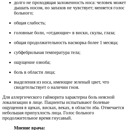
долго не проходящая заложенность носа: человек может
дышать носом, но запахов не чувствует; меняется голос
больного;
общая слабость;
головные боли, «отдающие» в виски, скулы, глаза;
общая продолжительность насморка более 1 месяца;
субфебрильная температура тела;
ощущение озноба;
боль в области лица;
выделения из носа, имеющие зеленый цвет, что
свидетельствует о наличии гноя.
Для аллергического гайморита характерна боль неясной
локализации в лице. Пациенты испытывают болевые
ощущения в щеках, висках, веках, в области лба. Отмечается
небольшая припухлость лица. Голос больного
продолжительное время гнусавый.
Мнение врача: