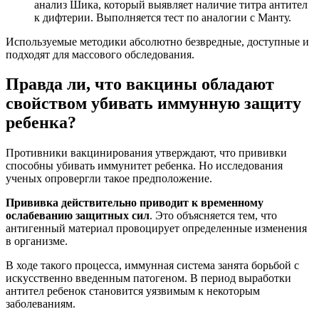
анализ Шика, который выявляет наличие титра антител
к дифтерии. Выполняется тест по аналогии с Манту.
Используемые методики абсолютно безвредные, доступные и
подходят для массового обследования.
Правда ли, что вакцины обладают
свойством убивать иммунную защиту
ребенка?
Противники вакцинирования утверждают, что прививки
способны убивать иммунитет ребенка. Но исследования
ученых опровергли такое предположение.
Прививка действительно приводит к временному
ослабеванию защитных сил
. Это объясняется тем, что
антигенный материал провоцирует определенные изменения
в организме.
В ходе такого процесса, иммунная система занята борьбой с
искусственно введенным патогеном. В период выработки
антител ребенок становится уязвимым к некоторым
заболеваниям.