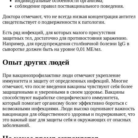
индивидуальные особенности организма;
соблюдение правил поствакцинального поведения.
Доктора отмечают, что не всегда низкая концентрация антител
свидетельствует о подверженности к патологии.
Есть ряд инфекций, для которых малого присутствия
защитных тел, достаточно для противостояния заражению.
Например, для предупреждения столбнячной болезни IgG в
сыворотке должен быть на уровне 0,01 МЕ/мл.
Опыт других людей
При вакцинопрофилактике люди отмечают укрепление
иммунитета и защиту от определенных инфекций. Многие
отмечают, что после введения вакцины чувствуют себя более
защищенными и уверенными в своем здоровье. Вакцины
способствуют выработке специфического иммунитета,
который помогает организму более эффективно бороться с
возможными инфекциями. Люди высоко оценивают важность
вакцинации для общественного здоровья и подчеркивают, что
это важный шаг для защиты себя и окружающих от опасных
заболеваний.