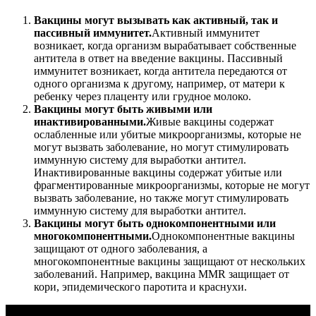
Вакцины могут вызывать как активный, так и
пассивный иммунитет.
Активный иммунитет
возникает, когда организм вырабатывает собственные
антитела в ответ на введение вакцины. Пассивный
иммунитет возникает, когда антитела передаются от
одного организма к другому, например, от матери к
ребенку через плаценту или грудное молоко.
Вакцины могут быть живыми или
инактивированными.
Живые вакцины содержат
ослабленные или убитые микроорганизмы, которые не
могут вызвать заболевание, но могут стимулировать
иммунную систему для выработки антител.
Инактивированные вакцины содержат убитые или
фрагментированные микроорганизмы, которые не могут
вызвать заболевание, но также могут стимулировать
иммунную систему для выработки антител.
Вакцины могут быть однокомпонентными или
многокомпонентными.
Однокомпонентные вакцины
защищают от одного заболевания, а
многокомпонентные вакцины защищают от нескольких
заболеваний. Например, вакцина MMR защищает от
кори, эпидемического паротита и краснухи.