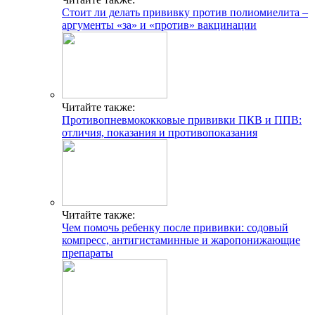
Стоит ли делать прививку против полиомиелита –
аргументы «за» и «против» вакцинации
Читайте также:
Противопневмококковые прививки ПКВ и ППВ:
отличия, показания и противопоказания
Читайте также:
Чем помочь ребенку после прививки: содовый
компресс, антигистаминные и жаропонижающие
препараты