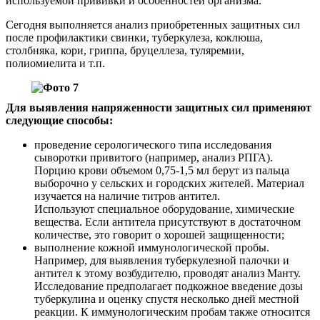
используемой прививки и особенностей организма.
Сегодня выполняется анализ приобретенных защитных сил
после профилактики свинки, туберкулеза, коклюша,
столбняка, кори, гриппа, бруцеллеза, туляремии,
полиомиелита и т.п.
Для выявления напряженности защитных сил применяют
следующие способы:
проведение серологического типа исследования
сыворотки привитого (например, анализ РПГА).
Порцию крови объемом 0,75-1,5 мл берут из пальца
выборочно у сельских и городских жителей. Материал
изучается на наличие титров антител.
Используют специальное оборудование, химические
вещества. Если антитела присутствуют в достаточном
количестве, это говорит о хорошей защищенности;
выполнение кожной иммунологической пробы.
Например, для выявления туберкулезной палочки и
антител к этому возбудителю, проводят анализ Манту.
Исследование предполагает подкожное введение дозы
туберкулина и оценку спустя несколько дней местной
реакции. К иммунологическим пробам также относится