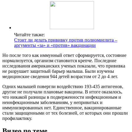
Читайте также:
Стоит ли делать прививку против полиомиелита –
аргументы «за» и «против» вакцинации
Но после того как иммунный ответ сформируется, состояние
нормализуется, организм становится крепче. Последние
исследования американских ученых показали, что прививка
не разрушает защитный барьер малыша. Были изучены
медицинские сведения 944 детей возрастом от 2 до 4 лет.
Одних малышей повергли воздействию 193-435 антигенов,
другие не получали плановые вакцины. В итоге оказалось,
что никакой разницы в подверженности инфекционным и
неинфекционным заболеваниям, у непривитых и
иммунизированных нет. Единственное, вакцинированные
стали защищенными от тех болезней, от которых они прошли
профилактику.
Видео по теме