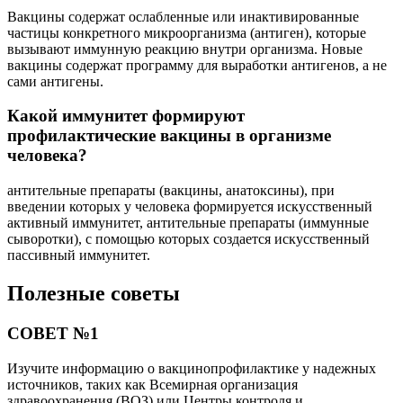
Вакцины содержат ослабленные или инактивированные
частицы конкретного микроорганизма (антиген), которые
вызывают иммунную реакцию внутри организма. Новые
вакцины содержат программу для выработки антигенов, а не
сами антигены.
Какой иммунитет формируют
профилактические вакцины в организме
человека?
антительные препараты (вакцины, анатоксины), при
введении которых у человека формируется искусственный
активный иммунитет, антительные препараты (иммунные
сыворотки), с помощью которых создается искусственный
пассивный иммунитет.
Полезные советы
СОВЕТ №1
Изучите информацию о вакцинопрофилактике у надежных
источников, таких как Всемирная организация
здравоохранения (ВОЗ) или Центры контроля и