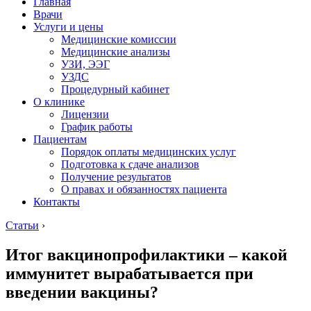
Главная
Врачи
Услуги и цены
Медицинские комиссии
Медицинские анализы
УЗИ, ЭЭГ
УЗДС
Процедурный кабинет
О клинике
Лицензии
График работы
Пациентам
Порядок оплаты медицинских услуг
Подготовка к сдаче анализов
Получение результатов
О правах и обязанностях пациента
Контакты
Статьи
›
Итог вакцинопрофилактики – какой
иммунитет вырабатывается при
введении вакцины?