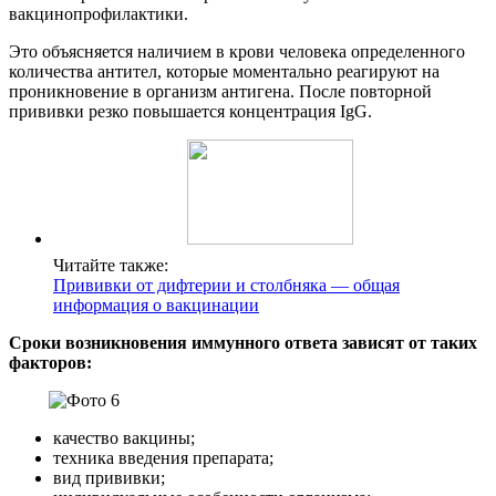
вакцинопрофилактики.
Это объясняется наличием в крови человека определенного
количества антител, которые моментально реагируют на
проникновение в организм антигена. После повторной
прививки резко повышается концентрация IgG.
Читайте также:
Прививки от дифтерии и столбняка — общая
информация о вакцинации
Сроки возникновения иммунного ответа зависят от таких
факторов:
качество вакцины;
техника введения препарата;
вид прививки;