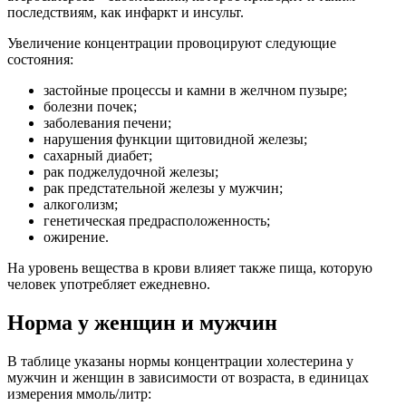
последствиям, как инфаркт и инсульт.
Увеличение концентрации провоцируют следующие
состояния:
застойные процессы и камни в желчном пузыре;
болезни почек;
заболевания печени;
нарушения функции щитовидной железы;
сахарный диабет;
рак поджелудочной железы;
рак предстательной железы у мужчин;
алкоголизм;
генетическая предрасположенность;
ожирение.
На уровень вещества в крови влияет также пища, которую
человек употребляет ежедневно.
Норма у женщин и мужчин
В таблице указаны нормы концентрации холестерина у
мужчин и женщин в зависимости от возраста, в единицах
измерения ммоль/литр: