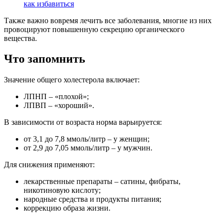
как избавиться
Также важно вовремя лечить все заболевания, многие из них
провоцируют повышенную секрецию органического
вещества.
Что запомнить
Значение общего холестерола включает:
ЛПНП – «плохой»;
ЛПВП – «хороший».
В зависимости от возраста норма варьируется:
от 3,1 до 7,8 ммоль/литр – у женщин;
от 2,9 до 7,05 ммоль/литр – у мужчин.
Для снижения применяют:
лекарственные препараты – сатины, фибраты,
никотиновую кислоту;
народные средства и продукты питания;
коррекцию образа жизни.