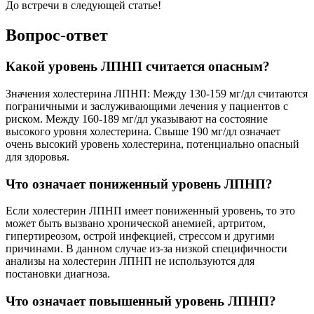
До встречи в следующей статье!
Вопрос-ответ
Какой уровень ЛПНП считается опасным?
Значения холестерина ЛПНП: Между 130-159 мг/дл считаются
пограничными и заслуживающими лечения у пациентов с
риском. Между 160-189 мг/дл указывают на состояние
высокого уровня холестерина. Свыше 190 мг/дл означает
очень высокий уровень холестерина, потенциально опасный
для здоровья.
Что означает пониженный уровень ЛПНП?
Если холестерин ЛПНП имеет пониженный уровень, то это
может быть вызвано хронической анемией, артритом,
гипертиреозом, острой инфекцией, стрессом и другими
причинами. В данном случае из-за низкой специфичности
анализы на холестерин ЛПНП не используются для
постановки диагноза.
Что означает повышенный уровень ЛПНП?