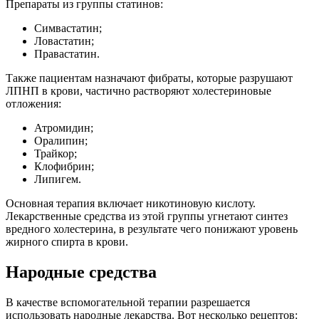
Препараты из группы статинов:
Симвастатин;
Ловастатин;
Правастатин.
Также пациентам назначают фибраты, которые разрушают
ЛПНП в крови, частично растворяют холестериновые
отложения:
Атромидин;
Оралипин;
Трайкор;
Клофибрин;
Липигем.
Основная терапия включает никотиновую кислоту.
Лекарственные средства из этой группы угнетают синтез
вредного холестерина, в результате чего понижают уровень
жирного спирта в крови.
Народные средства
В качестве вспомогательной терапии разрешается
использовать народные лекарства. Вот несколько рецептов: