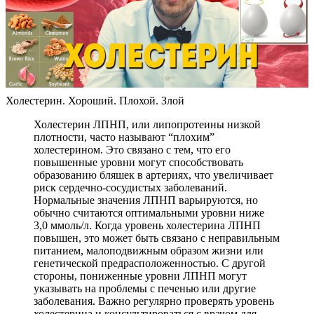
Холестерин. Хороший. Плохой. Злой
Холестерин ЛПНП, или липопротеины низкой
плотности, часто называют “плохим”
холестерином. Это связано с тем, что его
повышенные уровни могут способствовать
образованию бляшек в артериях, что увеличивает
риск сердечно-сосудистых заболеваний.
Нормальные значения ЛПНП варьируются, но
обычно считаются оптимальными уровни ниже
3,0 ммоль/л. Когда уровень холестерина ЛПНП
повышен, это может быть связано с неправильным
питанием, малоподвижным образом жизни или
генетической предрасположенностью. С другой
стороны, пониженные уровни ЛПНП могут
указывать на проблемы с печенью или другие
заболевания. Важно регулярно проверять уровень
холестерина и консультироваться с врачом для