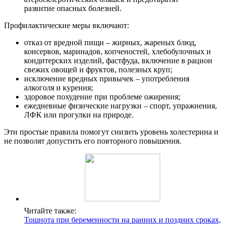
развитие опасных болезней.
Профилактические меры включают:
отказ от вредной пищи – жирных, жареных блюд,
консервов, маринадов, копченостей, хлебобулочных и
кондитерских изделий, фастфуда, включение в рацион
свежих овощей и фруктов, полезных круп;
исключение вредных привычек – употребления
алкоголя и курения;
здоровое похудение при проблеме ожирения;
ежедневные физические нагрузки – спорт, упражнения,
ЛФК или прогулки на природе.
Эти простые правила помогут снизить уровень холестерина и
не позволят допустить его повторного повышения.
Читайте также:
Тошнота при беременности на ранних и поздних сроках,