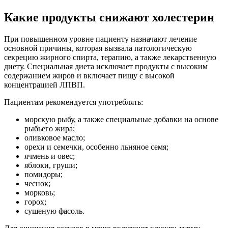
Какие продукты снижают холестерин
При повышенном уровне пациенту назначают лечение
основной причины, которая вызвала патологическую
секрецию жирного спирта, терапию, а также лекарственную
диету. Специальная диета исключает продукты с высоким
содержанием жиров и включает пищу с высокой
концентрацией ЛПВП.
Пациентам рекомендуется употреблять:
морскую рыбу, а также специальные добавки на основе
рыбьего жира;
оливковое масло;
орехи и семечки, особенно льняное семя;
ячмень и овес;
яблоки, груши;
помидоры;
чеснок;
морковь;
горох;
сушеную фасоль.