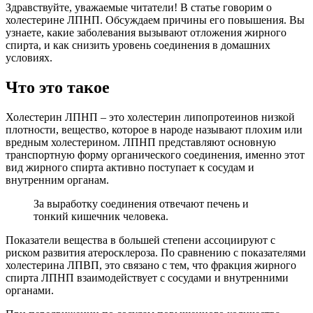
Здравствуйте, уважаемые читатели! В статье говорим о
холестерине ЛПНП. Обсуждаем причины его повышения. Вы
узнаете, какие заболевания вызывают отложения жирного
спирта, и как снизить уровень соединения в домашних
условиях.
Что это такое
Холестерин ЛПНП – это холестерин липопротеинов низкой
плотности, вещество, которое в народе называют плохим или
вредным холестерином. ЛПНП представляют основную
транспортную форму органического соединения, именно этот
вид жирного спирта активно поступает к сосудам и
внутренним органам.
За выработку соединения отвечают печень и
тонкий кишечник человека.
Показатели вещества в большей степени ассоциируют с
риском развития атеросклероза. По сравнению с показателями
холестерина ЛПВП, это связано с тем, что фракция жирного
спирта ЛПНП взаимодействует с сосудами и внутренними
органами.