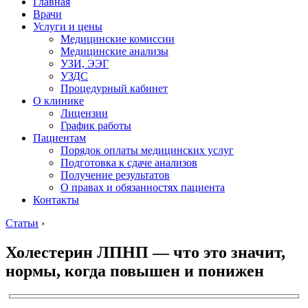
Главная
Врачи
Услуги и цены
Медицинские комиссии
Медицинские анализы
УЗИ, ЭЭГ
УЗДС
Процедурный кабинет
О клинике
Лицензии
График работы
Пациентам
Порядок оплаты медицинских услуг
Подготовка к сдаче анализов
Получение результатов
О правах и обязанностях пациента
Контакты
Статьи
›
Холестерин ЛПНП — что это значит,
нормы, когда повышен и понижен