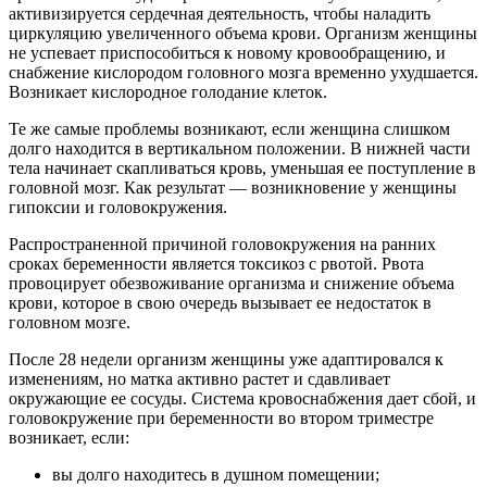
активизируется сердечная деятельность, чтобы наладить
циркуляцию увеличенного объема крови. Организм женщины
не успевает приспособиться к новому кровообращению, и
снабжение кислородом головного мозга временно ухудшается.
Возникает кислородное голодание клеток.
Те же самые проблемы возникают, если женщина слишком
долго находится в вертикальном положении. В нижней части
тела начинает скапливаться кровь, уменьшая ее поступление в
головной мозг. Как результат — возникновение у женщины
гипоксии и головокружения.
Распространенной причиной головокружения на ранних
сроках беременности является токсикоз с рвотой. Рвота
провоцирует обезвоживание организма и снижение объема
крови, которое в свою очередь вызывает ее недостаток в
головном мозге.
После 28 недели организм женщины уже адаптировался к
изменениям, но матка активно растет и сдавливает
окружающие ее сосуды. Система кровоснабжения дает сбой, и
головокружение при беременности во втором триместре
возникает, если:
вы долго находитесь в душном помещении;