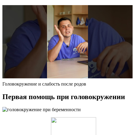
Головокружение и слабость после родов
Первая помощь при головокружении