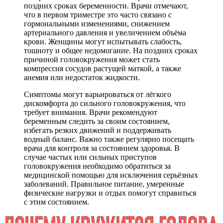
поздних сроках беременности. Врачи отмечают,
что в первом триместре это часто связано с
гормональными изменениями, снижением
артериального давления и увеличением объёма
крови. Женщины могут испытывать слабость,
тошноту и общее недомогание. На поздних сроках
причиной головокружения может стать
компрессия сосудов растущей маткой, а также
анемия или недостаток жидкости.
Симптомы могут варьироваться от лёгкого
дискомфорта до сильного головокружения, что
требует внимания. Врачи рекомендуют
беременным следить за своим состоянием,
избегать резких движений и поддерживать
водный баланс. Важно также регулярно посещать
врача для контроля за состоянием здоровья. В
случае частых или сильных приступов
головокружения необходимо обратиться за
медицинской помощью для исключения серьёзных
заболеваний. Правильное питание, умеренные
физические нагрузки и отдых помогут справиться
с этим состоянием.