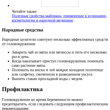
Читайте также:
Полезные свойства майорана, применение в кулинарии,
косметологии и народной медицине
Народные средства
Народные целители советуют несколько эффективных средств
от головокружения:
Заварить чай из мяты или мелиссы и пить его несколько
раз в день.
Когда накатывает приступ головокружения, понюхать
само растение мяты.
Положить на виски и лоб мокрое холодное полотенце
или салфетку, смоченную в разведенном уксусе.
Выпить стакан прохладной воды с медом.
Профилактика
Головокружение во время беременности можно
предотвратить, если следовать следующим профилактическим
рекомендациям: