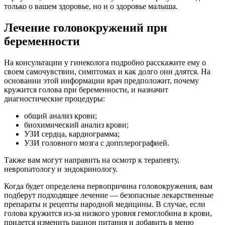
только о вашем здоровье, но и о здоровье малыша.
Лечение головокружений при
беременности
На консультации у гинеколога подробно расскажите ему о
своем самочувствии, симптомах и как долго они длятся. На
основании этой информации врач предположит, почему
кружится голова при беременности, и назначит
диагностические процедуры:
общий анализ крови;
биохимический анализ крови;
УЗИ сердца, кардиограмма;
УЗИ головного мозга с допплерографией.
Также вам могут направить на осмотр к терапевту,
невропатологу и эндокринологу.
Когда будет определена первопричина головокружения, вам
подберут подходящее лечение — безопасные лекарственные
препараты и рецепты народной медицины. В случае, если
голова кружится из-за низкого уровня гемоглобина в крови,
придется изменить рацион питания и добавить в меню