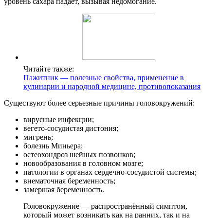
уровень сахара падает, вызывая недомогание.
Читайте также:
Пажитник — полезные свойства, применение в
кулинарии и народной медицине, противопоказания
Существуют более серьезные причины головокружений:
вирусные инфекции;
вегето-сосудистая дистония;
мигрень;
болезнь Миньера;
остеохондроз шейных позвонков;
новообразования в головном мозге;
патологии в органах сердечно-сосудистой системы;
внематочная беременность;
замершая беременность.
Головокружение — распространённый симптом,
который может возникать как на ранних, так и на