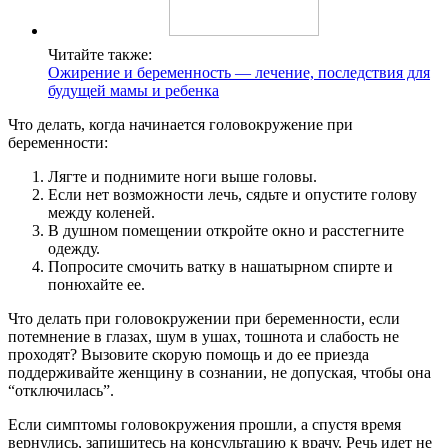
Читайте также:
Ожирение и беременность — лечение, последствия для
будущей мамы и ребенка
Что делать, когда начинается головокружение при
беременности:
Лягте и поднимите ноги выше головы.
Если нет возможности лечь, сядьте и опустите голову
между коленей.
В душном помещении откройте окно и расстегните
одежду.
Попросите смочить ватку в нашатырном спирте и
понюхайте ее.
Что делать при головокружении при беременности, если
потемнение в глазах, шум в ушах, тошнота и слабость не
проходят? Вызовите скорую помощь и до ее приезда
поддерживайте женщину в сознании, не допуская, чтобы она
“отключилась”.
Если симптомы головокружения прошли, а спустя время
вернулись, запишитесь на консультацию к врачу. Речь идет не