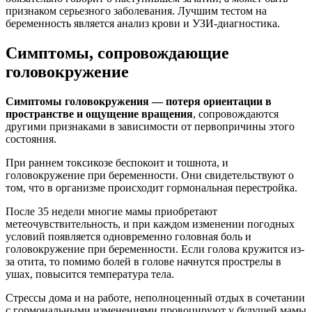
признаком серьезного заболевания. Лучшим тестом на
беременность является анализ крови и УЗИ-диагностика.
Симптомы, сопровождающие
головокружение
Симптомы головокружения — потеря ориентации в
пространстве и ощущение вращения
, сопровождаются
другими признаками в зависимости от первопричины этого
состояния.
При раннем токсикозе беспокоит и тошнота, и
головокружение при беременности. Они свидетельствуют о
том, что в организме происходит гормональная перестройка.
После 35 недели многие мамы приобретают
метеочувствительность, и при каждом изменении погодных
условий появляется одновременно головная боль и
головокружение при беременности. Если голова кружится из-
за отита, то помимо болей в голове начнутся прострелы в
ушах, повысится температура тела.
Стрессы дома и на работе, неполноценный отдых в сочетании
с гормональными изменениями провоцируют у будущей мамы