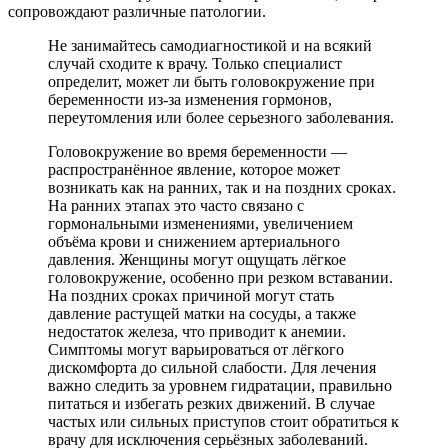
сопровождают различные патологии.
Не занимайтесь самодиагностикой и на всякий
случай сходите к врачу. Только специалист
определит, может ли быть головокружение при
беременности из-за изменения гормонов,
переутомления или более серьезного заболевания.
Головокружение во время беременности —
распространённое явление, которое может
возникать как на ранних, так и на поздних сроках.
На ранних этапах это часто связано с
гормональными изменениями, увеличением
объёма крови и снижением артериального
давления. Женщины могут ощущать лёгкое
головокружение, особенно при резком вставании.
На поздних сроках причиной могут стать
давление растущей матки на сосуды, а также
недостаток железа, что приводит к анемии.
Симптомы могут варьироваться от лёгкого
дискомфорта до сильной слабости. Для лечения
важно следить за уровнем гидратации, правильно
питаться и избегать резких движений. В случае
частых или сильных приступов стоит обратиться к
врачу для исключения серьёзных заболеваний.