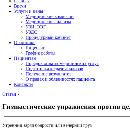
Главная
Врачи
Услуги и цены
Медицинские комиссии
Медицинские анализы
УЗИ, ЭЭГ
УЗДС
Процедурный кабинет
О клинике
Лицензии
График работы
Пациентам
Порядок оплаты медицинских услуг
Подготовка к сдаче анализов
Получение результатов
О правах и обязанностях пациента
Контакты
Статьи
›
Гимнастические упражнения против ц
Утренний заряд бодрости или вечерний груз