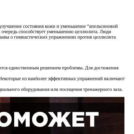
улучшение состояния кожи и уменьшение “апельсиновой
ю очередь способствует уменьшению целлюлита. Люди
отзывы о гимнастических упражнениях против целлюлита
яются единственным решением проблемы. Для достижения
 Некоторые из наиболее эффективных упражнений включают
циального оборудования или посещения тренажерного зала.