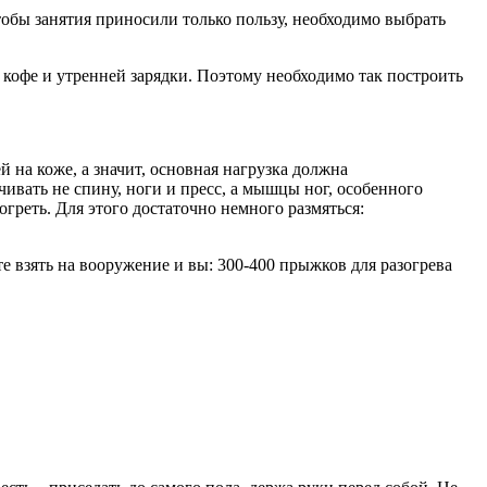
тобы занятия приносили только пользу, необходимо выбрать
 с кофе и утренней зарядки. Поэтому необходимо так построить
 на коже, а значит, основная нагрузка должна
ивать не спину, ноги и пресс, а мышцы ног, особенного
реть. Для этого достаточно немного размяться:
е взять на вооружение и вы: 300-400 прыжков для разогрева