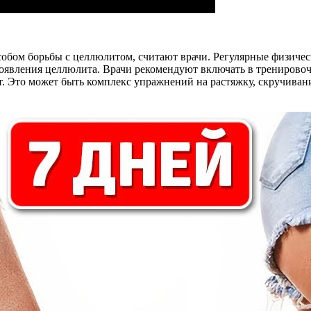
обом борьбы с целлюлитом, считают врачи. Регулярные физиче
оявления целлюлита. Врачи рекомендуют включать в тренировоч
т. Это может быть комплекс упражнений на растяжку, скручиван