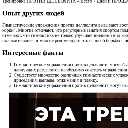
Тренировка ПРОТИВ ЦЕЛЛЮЛИТА – Всего 7 Дней и ПР
Опыт других людей
Гимнастические упражнения против целлюлита вызывают вост
корки”. Многие отмечают, что регулярные занятия спортом п
отмечают, что гимнастика не только улучшает внешний вид ко
положительные, и многие рекомендуют этот способ борьбы с н
Интересные факты
Гимнастические упражнения против целлюлита могут бы
наилучших результатов необходимо сочетать упражнения
Существует множество различных гимнастических упраж
приседания, выпады, отжимания и планку.
Гимнастические упражнения против целлюлита могут быт