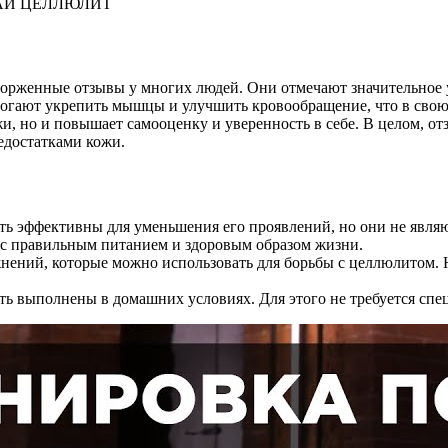
ОЩАЙ ЦЕЛЛЮЛИТ
орженные отзывы у многих людей. Они отмечают значительное 
омогают укрепить мышцы и улучшить кровообращение, что в сво
жи, но и повышает самооценку и уверенность в себе. В целом, 
едостатками кожи.
ть эффективны для уменьшения его проявлений, но они не явл
 с правильным питанием и здоровым образом жизни.
нений, которые можно использовать для борьбы с целлюлитом.
ь выполнены в домашних условиях. Для этого не требуется спе