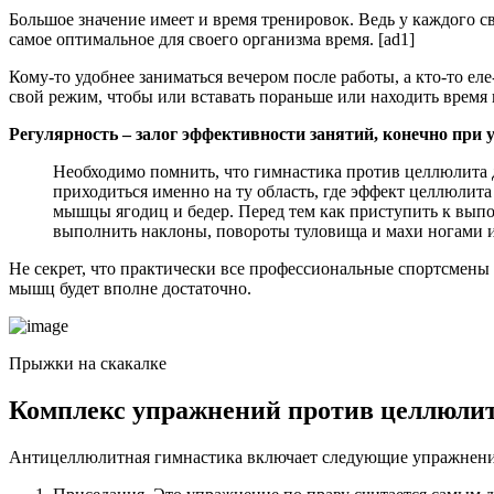
Большое значение имеет и время тренировок. Ведь у каждого с
самое оптимальное для своего организма время. [ad1]
Кому-то удобнее заниматься вечером после работы, а кто-то ел
свой режим, чтобы или вставать пораньше или находить время 
Регулярность – залог эффективности занятий, конечно при
Необходимо помнить, что гимнастика против целлюлита до
приходиться именно на ту область, где эффект целлюлита
мышцы ягодиц и бедер. Перед тем как приступить к вып
выполнить наклоны, повороты туловища и махи ногами и
Не секрет, что практически все профессиональные спортсмены 
мышц будет вполне достаточно.
Прыжки на скакалке
Комплекс упражнений против целлюли
Антицеллюлитная гимнастика включает следующие упражнени