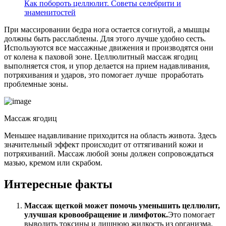
Как побороть целлюлит. Советы селебрити и
знаменитостей
При массировании бедра нога остается согнутой, а мышцы
должны быть расслаблены. Для этого лучше удобно сесть.
Используются все массажные движения и производятся они
от колена к паховой зоне. Целлюлитный массаж ягодиц
выполняется стоя, и упор делается на прием надавливания,
потряхивания и ударов, это помогает лучше проработать
проблемные зоны.
Массаж ягодиц
Меньшее надавливание приходится на область живота. Здесь
значительный эффект происходит от оттягиваний кожи и
потряхиваний. Массаж любой зоны должен сопровождаться
мазью, кремом или скрабом.
Интересные факты
Массаж щеткой может помочь уменьшить целлюлит,
улучшая кровообращение и лимфоток.
Это помогает
выводить токсины и лишнюю жидкость из организма,