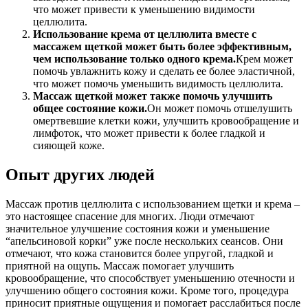
что может привести к уменьшению видимости
целлюлита.
Использование крема от целлюлита вместе с
массажем щеткой может быть более эффективным,
чем использование только одного крема.
Крем может
помочь увлажнить кожу и сделать ее более эластичной,
что может помочь уменьшить видимость целлюлита.
Массаж щеткой может также помочь улучшить
общее состояние кожи.
Он может помочь отшелушить
омертвевшие клетки кожи, улучшить кровообращение и
лимфоток, что может привести к более гладкой и
сияющей коже.
Опыт других людей
Массаж против целлюлита с использованием щетки и крема –
это настоящее спасение для многих. Люди отмечают
значительное улучшение состояния кожи и уменьшение
“апельсиновой корки” уже после нескольких сеансов. Они
отмечают, что кожа становится более упругой, гладкой и
приятной на ощупь. Массаж помогает улучшить
кровообращение, что способствует уменьшению отечности и
улучшению общего состояния кожи. Кроме того, процедура
приносит приятные ощущения и помогает расслабиться после