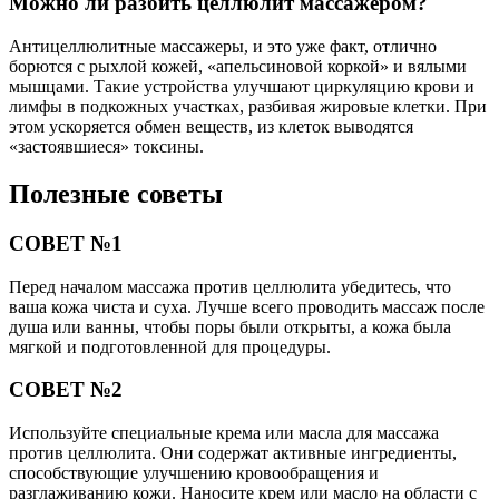
Можно ли разбить целлюлит массажером?
Антицеллюлитные массажеры, и это уже факт, отлично
борются с рыхлой кожей, «апельсиновой коркой» и вялыми
мышцами. Такие устройства улучшают циркуляцию крови и
лимфы в подкожных участках, разбивая жировые клетки. При
этом ускоряется обмен веществ, из клеток выводятся
«застоявшиеся» токсины.
Полезные советы
СОВЕТ №1
Перед началом массажа против целлюлита убедитесь, что
ваша кожа чиста и суха. Лучше всего проводить массаж после
душа или ванны, чтобы поры были открыты, а кожа была
мягкой и подготовленной для процедуры.
СОВЕТ №2
Используйте специальные крема или масла для массажа
против целлюлита. Они содержат активные ингредиенты,
способствующие улучшению кровообращения и
разглаживанию кожи. Наносите крем или масло на области с