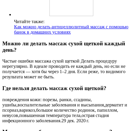
Читайте также:
Как можно делать антицеллюлитный массаж с помощью
банок в домашних условиях
Можно ли делать массаж сухой щеткой каждый
день?
Частые ошибки массажа сухой щеткой Делать процедуру
нерегулярно. В идеале проводить ее каждый день, но если не
получается — хотя бы через 1–2 дня. Если реже, то видимого
результата может не быть.
Где нельзя делать массаж сухой щеткой?
повреждения кожи: порезы, ранки, ссадины,
ушибы,воспалительные заболевания и высыпания,дерматит и
псориаз,варикоз,большое количество родинок, папиллом,
невусов,повышенная температура тела,острая стадия
инфекционного заболевания.29 дек. 2020 г.