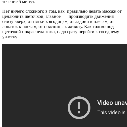
течение 5 минут.
Нет ничего сложного в том, как правильно делать массаж от
целлюлита щеточкой, главное — производить движения
снизу вверх, от пятки к ягодицам, от ладони к плечам, от
лопаток к плечам, от поясницы к животу. Как только под
щеточкой покраснела кожа, надо сразу перейти к соседнему
участку.