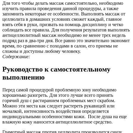
Для того чтобы делать массаж самостоятельно, необходимо
изучить правила проведения данной процедуры, а также
запомнить некоторые ее особенности. Выполнять массаж от
целлюлита в домашних условиях сможет каждый, главное
взять себя в руки, призвать на помощь дисциплину и четко
соблюдать все правила. Для получения результатов выполнять
антицеллюлитный массаж необходимо не менее трех недель
подряд раз в два-три дня. Все равно это значительно экономит
время, по сравнению с походами в салон, его приемы не
сложны и доступны любому человеку.
Содержание:
Руководство к самостоятельному
выполнению
Перед самой процедурой проблемную зону необходимо
хорошенько разогреть. Для этого лучше всего принять
горячий душ с растиранием проблемных мест скрабом.
Можно эти места как следует растереть рукавицей или
мочалкой, интенсивность воздействия определяется
индивидуальными особенностями кожи. После душа на еще
влажную кожу наносится антицеллюлитное средство.
Грамотный массаж против целлюлита производится снизу