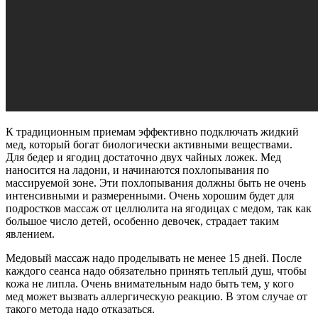
К традиционным приемам эффективно подключать жидкий
мед, который богат биологически активными веществами.
Для бедер и ягодиц достаточно двух чайных ложек. Мед
наносится на ладони, и начинаются похлопывания по
массируемой зоне. Эти похлопывания должны быть не очень
интенсивными и размеренными. Очень хорошим будет для
подростков массаж от целлюлита на ягодицах с медом, так как
большое число детей, особенно девочек, страдает таким
явлением.
Медовый массаж надо проделывать не менее 15 дней. После
каждого сеанса надо обязательно принять теплый душ, чтобы
кожа не липла. Очень внимательным надо быть тем, у кого
мед может вызвать аллергическую реакцию. В этом случае от
такого метода надо отказаться.