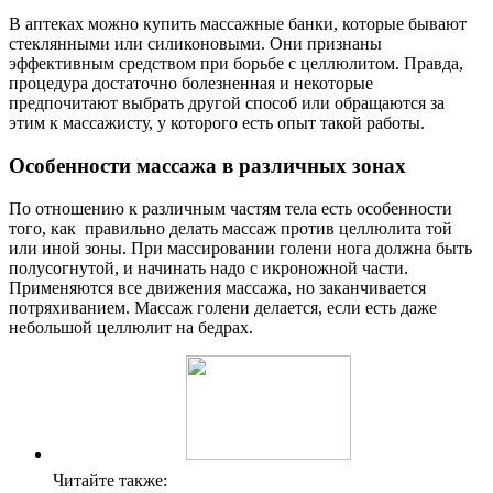
В аптеках можно купить массажные банки, которые бывают
стеклянными или силиконовыми. Они признаны
эффективным средством при борьбе с целлюлитом. Правда,
процедура достаточно болезненная и некоторые
предпочитают выбрать другой способ или обращаются за
этим к массажисту, у которого есть опыт такой работы.
Особенности массажа в различных зонах
По отношению к различным частям тела есть особенности
того, как правильно делать массаж против целлюлита той
или иной зоны. При массировании голени нога должна быть
полусогнутой, и начинать надо с икроножной части.
Применяются все движения массажа, но заканчивается
потряхиванием. Массаж голени делается, если есть даже
небольшой целлюлит на бедрах.
Читайте также: