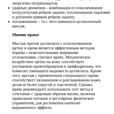
энергично потряхивается;
ударные движения – комбинация из поколачивания
полусогнутым ребром ладони, похлопывания ладонями
и рубления прямым ребром ладони;
поглаживание – то с чего начинался целлюлитный
массаж.
Мнение врача:
Массаж против целлюлита с использованием
щетки и крема является эффективным методом
борьбы с нежелательными жировыми
отложениями, считают врачи. Механическое
воздействие щетки на кожу способствует
улучшению кровообращения и лимфодренажа, что
помогает уменьшить видимость целлюлита. Кроме
того, массаж с применением специального крема
способствует увлажнению и разглаживанию кожи,
делая ее более упругой и эластичной. Однако,
врачи рекомендуют использовать этот метод в
сочетании с здоровым образом жизни, включая
правильное питание и регулярные физические
упражнения, для достижения наиболее
выраженного эффекта.