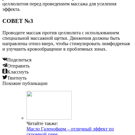
целлюлитом перед проведением массажа для усиления
эффекта.
СОВЕТ №3
Проводите массаж против целлюлита с использованием
специальной массажной щетки. Движения должны быть
направлены отниз вверх, чтобы стимулировать лимфодренаж
и улучшить кровообращение в проблемных зонах.
Поделиться
Отправить
Класснуть
Твитнуть
Похожие публикации
Читайте также:
Масло Галенофарм – отличный эффект по
скромной цене