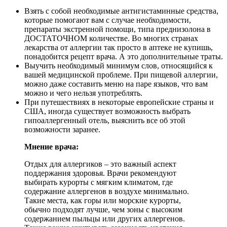
Взять с собой необходимые антигистаминные средства,
которые помогают вам с случае необходимости,
препараты экстренной помощи, типа преднизолона в
ДОСТАТОЧНОМ количестве. Во многих странах
лекарства от аллергии так просто в аптеке не купишь,
понадобится рецепт врача. А это дополнительные траты.
Выучить необходимый минимум слов, относящийся к
вашей медицинской проблеме. При пищевой аллергии,
можно даже составить меню на паре языков, что вам
можно и чего нельзя употреблять.
При путешествиях в некоторые европейские страны и
США, иногда существует возможность выбрать
гипоаллергенный отель, выяснить все об этой
возможности заранее.
Мнение врача:
Отдых для аллергиков – это важный аспект
поддержания здоровья. Врачи рекомендуют
выбирать курорты с мягким климатом, где
содержание аллергенов в воздухе минимально.
Такие места, как горы или морские курорты,
обычно подходят лучше, чем зоны с высоким
содержанием пыльцы или других аллергенов.