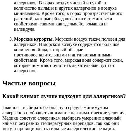
аллергиков. В горах воздух чистый и сухой, а
количество пыльцы и других аллергенов в воздухе
минимально. Кроме того, в горах произрастает много
растений, которые обладают антигистаминными
свойствами, такими как эдельвейс, ромашка и
календула.
Морские курорты
. Морской воздух также полезен для
аллергиков. В морском воздухе содержится большое
количество йода, который обладает
противовоспалительными и антигистаминными
свойствами. Кроме того, морская вода содержит соли,
которые помогают очистить дыхательные пути от
аллергенов.
Частые вопросы
Какой климат лучше подходит для аллергиков?
Главное – выбирать безопасную среду с минимумом
аллергенов и обращать внимание на климатические условия.
Медики советую аллергикам выбирать умеренно влажный
климат, без резких температурных перепадов, так как они
могут спровоцировать сильные аллергические реакции.