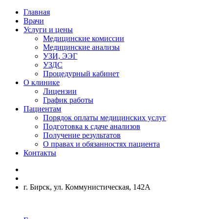
Главная
Врачи
Услуги и цены
Медицинские комиссии
Медицинские анализы
УЗИ, ЭЭГ
УЗДС
Процедурный кабинет
О клинике
Лицензии
График работы
Пациентам
Порядок оплаты медицинских услуг
Подготовка к сдаче анализов
Получение результатов
О правах и обязанностях пациента
Контакты
г. Бирск, ул. Коммунистическая, 142А