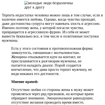
Терпеть недостатки человека можно лишь в том случае, если в
наличии имеется любовь. Однако, когда чувства проходят,
даже достоинства супруга могут навевать злость и агрессию.
Именно поэтому жена, у которой погасли чувства,
превращается в агрессивную фурию. Из себя ее может
вывести буквально все, в том числе и позитивные поступки
мужчины.
Есть у этого состояния и противоположная форма:
замкнутость, смешанная с молчаливостью.
Женщина отказывается идти на контакт, не
прислушивается к разговорам мужчины, не
пытается наладить диалог. Порой создается
впечатление, что дама просто терпит мужчину, не
видя никаких его достоинств.
Мнение врачей:
Отсутствие любви со стороны жены к мужу может
проявляться через ряд признаков, на которые врачи
обращают внимание. Эмоциональное равнодушие,
отсутствие желания проводить время вместе,