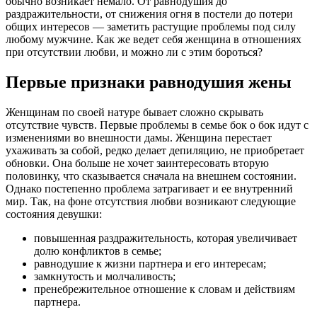
обычно возникает немало. От равнодушия до
раздражительности, от снижения огня в постели до потери
общих интересов — заметить растущие проблемы под силу
любому мужчине. Как же ведет себя женщина в отношениях
при отсутствии любви, и можно ли с этим бороться?
Первые признаки равнодушия жены
Женщинам по своей натуре бывает сложно скрывать
отсутствие чувств. Первые проблемы в семье бок о бок идут с
изменениями во внешности дамы. Женщина перестает
ухаживать за собой, редко делает депиляцию, не приобретает
обновки. Она больше не хочет заинтересовать вторую
половинку, что сказывается сначала на внешнем состоянии.
Однако постепенно проблема затрагивает и ее внутренний
мир. Так, на фоне отсутствия любви возникают следующие
состояния девушки:
повышенная раздражительность, которая увеличивает
долю конфликтов в семье;
равнодушие к жизни партнера и его интересам;
замкнутость и молчаливость;
пренебрежительное отношение к словам и действиям
партнера.