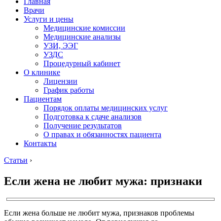
Главная
Врачи
Услуги и цены
Медицинские комиссии
Медицинские анализы
УЗИ, ЭЭГ
УЗДС
Процедурный кабинет
О клинике
Лицензии
График работы
Пациентам
Порядок оплаты медицинских услуг
Подготовка к сдаче анализов
Получение результатов
О правах и обязанностях пациента
Контакты
Статьи
›
Если жена не любит мужа: признаки
Если жена больше не любит мужа, признаков проблемы