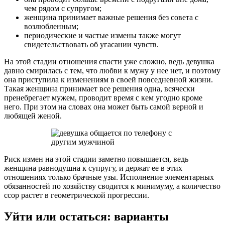
чем рядом с супругом;
женщина принимает важные решения без совета с
возлюбленным;
периодические и частые измены также могут
свидетельствовать об угасании чувств.
На этой стадии отношения спасти уже сложно, ведь девушка
давно смирилась с тем, что любви к мужу у нее нет, и поэтому
она приступила к изменениям в своей повседневной жизни.
Такая женщина принимает все решения одна, всячески
пренебрегает мужем, проводит время с кем угодно кроме
него. При этом на словах она может быть самой верной и
любящей женой.
Риск измен на этой стадии заметно повышается, ведь
женщина равнодушна к супругу, и держат ее в этих
отношениях только брачные узы. Исполнение элементарных
обязанностей по хозяйству сводится к минимуму, а количество
ссор растет в геометрической прогрессии.
Уйти или остаться: варианты