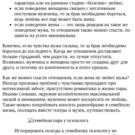
характера или на раннюю стадию «болезни» любви;
если поведение женщины связано с негативным
поступком мужчины, то за брак необходимо бороться,
ведь любовь все еще может быть жива;
если поведение жены — это лишь реакция на такое же
поведение мужа, то отношения также можно спасти, но
шансы на успех минимальны.
Конечно, если чувства мужа сильны, то за брак необходимо
бороться до последнего. Когда же отношения доставляют
больше страданий, чем радости, их лучше отпустить.
Возможно, мужчина и женщина просто не созданы друг для
друга, и поэтому их влюбленность в итоге прошла.
Как же можно спасти отношения, если жена не любит мужа?
Иногда признаки проблем с чувствами пропадают при
интенсивной заботе, присутствии романтики в жизни пары.
Иными словами, окружив возлюбленную максимальной
лаской и вниманием, мужчина может воскресить ее любовь.
Также можно попробовать вносить разнообразие в семейную
жизнь, посещать вместе театры и музеи, путешествовать.
Игнорировать походы к семейному психологу не