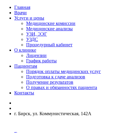
Главная
Врачи
Услуги и цены
Медицинские комиссии
Медицинские анализы
УЗИ, ЭЭГ
УЗДС
Процедурный кабинет
О клинике
Лицензии
График работы
Пациентам
Порядок оплаты медицинских услуг
Подготовка к сдаче анализов
Получение результатов
О правах и обязанностях пациента
Контакты
г. Бирск, ул. Коммунистическая, 142А