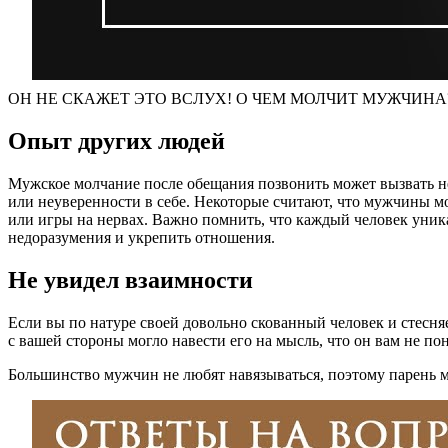
ОН НЕ СКАЖЕТ ЭТО ВСЛУХ! О ЧЕМ МОЛЧИТ МУЖЧИНА? / Что
Опыт других людей
Мужское молчание после обещания позвонить может вызвать не
или неуверенности в себе. Некоторые считают, что мужчины м
или игры на нервах. Важно помнить, что каждый человек уник
недоразумения и укрепить отношения.
Не увидел взаимности
Если вы по натуре своей довольно скованный человек и стесня
с вашей стороны могло навести его на мысль, что он вам не по
Большинство мужчин не любят навязываться, поэтому парень мож