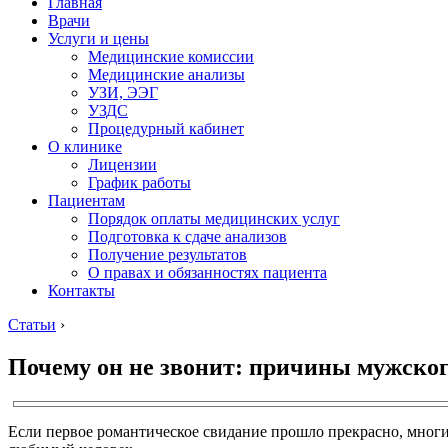
Главная
Врачи
Услуги и цены
Медицинские комиссии
Медицинские анализы
УЗИ, ЭЭГ
УЗДС
Процедурный кабинет
О клинике
Лицензии
График работы
Пациентам
Порядок оплаты медицинских услуг
Подготовка к сдаче анализов
Получение результатов
О правах и обязанностях пациента
Контакты
Статьи
›
Почему он не звонит: причины мужско
Если первое романтическое свидание прошло прекрасно, многи