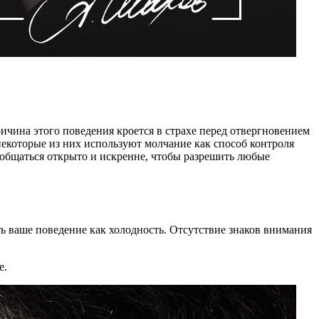
ичина этого поведения кроется в страхе перед отвергновением
некоторые из них используют молчание как способ контроля
 общаться открыто и искренне, чтобы разрешить любые
ть ваше поведение как холодность. Отсутствие знаков внимания
е.