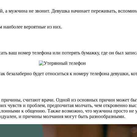
й, а мужчина не звонит. Девушка начинает переживать, вспомина
 наиболее вероятные из них.
ать ваш номер телефона или потерять бумажку, где он был запис
так безалаберно будет относиться к номеру телефона девушки, ко
 причины, считают врачи. Одной из основных причин может бы
их чувств и проблем, предпочитая молчать, чем откровенно вы
склонными к общению. Также возможно, что мужчина просто не ув
идуален, и причины молчания могут быть разнообразными.