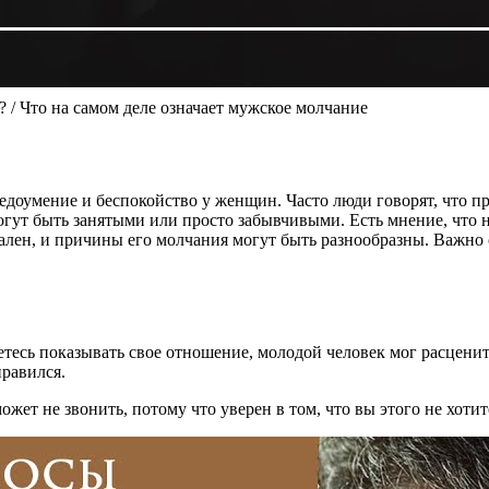
 на самом деле означает мужское молчание
доумение и беспокойство у женщин. Часто люди говорят, что пр
огут быть занятыми или просто забывчивыми. Есть мнение, что 
ален, и причины его молчания могут быть разнообразны. Важно
етесь показывать свое отношение, молодой человек мог расцени
нравился.
ет не звонить, потому что уверен в том, что вы этого не хотит