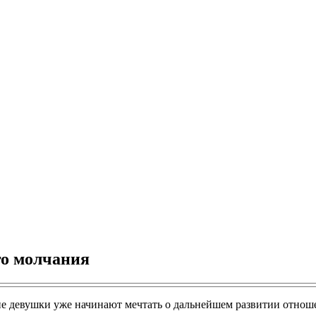
го молчания
е девушки уже начинают мечтать о дальнейшем развитии отношен