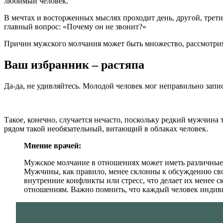
любимый человек.
В мечтах и восторженных мыслях проходит день, другой, трети
главный вопрос: «Почему он не звонит?»
Причин мужского молчания может быть множество, рассмотрим
Ваш избранник – растяпа
Да-да, не удивляйтесь. Молодой человек мог неправильно запис
Такое, конечно, случается нечасто, поскольку редкий мужчина 
рядом такой необязательный, витающий в облаках человек.
Мнение врачей:
Мужское молчание в отношениях может иметь различные
Мужчины, как правило, менее склонны к обсуждению сво
внутренние конфликты или стресс, что делает их менее 
отношениям. Важно помнить, что каждый человек индив