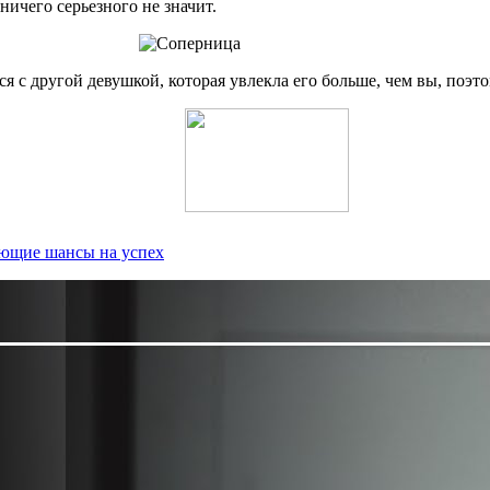
ичего серьезного не значит.
 с другой девушкой, которая увлекла его больше, чем вы, поэто
ающие шансы на успех