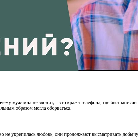
чему мужчина не звонит, – это кража телефона, где был записан
альным образом могла оборваться.
но не укрепилась любовь, они продолжают высматривать добычу