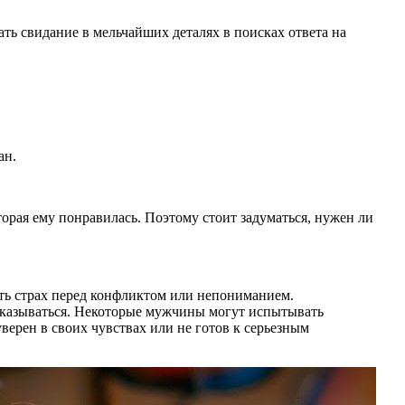
ть свидание в мельчайших деталях в поисках ответа на
ан.
торая ему понравилась. Поэтому стоит задуматься, нужен ли
ть страх перед конфликтом или непониманием.
сказываться. Некоторые мужчины могут испытывать
ерен в своих чувствах или не готов к серьезным