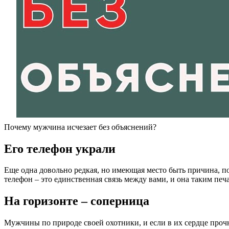
Почему мужчина исчезает без объяснений?
Его телефон украли
Еще одна довольно редкая, но имеющая место быть причина, по
телефон – это единственная связь между вами, и она таким печ
На горизонте – соперница
Мужчины по природе своей охотники, и если в их сердце проч