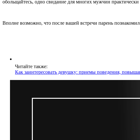
обольщайтесь, одно свидание для многих мужчин практически н
Вполне возможно, что после вашей встречи парень познакомился
Читайте также:
Как заинтересовать девушку: приемы поведения, повыш