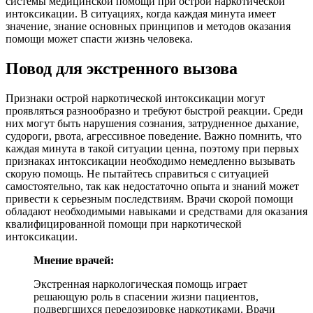
системы медицинской помощи при острой наркотической
интоксикации. В ситуациях, когда каждая минута имеет
значение, знание основных принципов и методов оказания
помощи может спасти жизнь человека.
Повод для экстренного вызова
Признаки острой наркотической интоксикации могут
проявляться разнообразно и требуют быстрой реакции. Среди
них могут быть нарушения сознания, затрудненное дыхание,
судороги, рвота, агрессивное поведение. Важно помнить, что
каждая минута в такой ситуации ценна, поэтому при первых
признаках интоксикации необходимо немедленно вызывать
скорую помощь. Не пытайтесь справиться с ситуацией
самостоятельно, так как недостаточно опыта и знаний может
привести к серьезным последствиям. Врачи скорой помощи
обладают необходимыми навыками и средствами для оказания
квалифицированной помощи при наркотической
интоксикации.
Мнение врачей:
Экстренная наркологическая помощь играет
решающую роль в спасении жизни пациентов,
подвергшихся передозировке наркотиками. Врачи