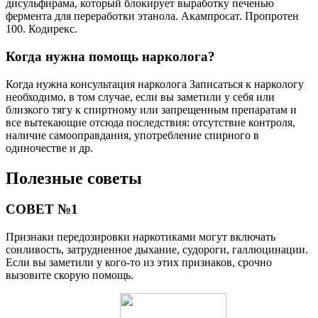
дисульфирама, который блокирует выработку печенью
фермента для переработки этанола. Акампросат. Пропротен
100. Кодирекс.
Когда нужна помощь нарколога?
Когда нужна консультация нарколога Записаться к наркологу
необходимо, в том случае, если вы заметили у себя или
близкого тягу к спиртному или запрещенным препаратам и
все вытекающие отсюда последствия: отсутствие контроля,
наличие самооправдания, употребление спирного в
одиночестве и др.
Полезные советы
СОВЕТ №1
Признаки передозировки наркотиками могут включать
сонливость, затрудненное дыхание, судороги, галлюцинации.
Если вы заметили у кого-то из этих признаков, срочно
вызовите скорую помощь.