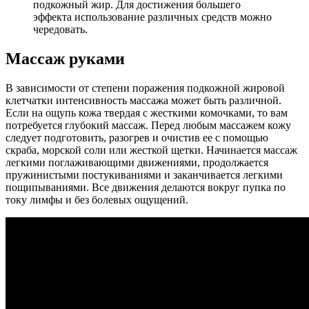
подкожный жир. Для достижения большего
эффекта использование различных средств можно
чередовать.
Массаж руками
В зависимости от степени поражения подкожной жировой
клетчатки интенсивность массажа может быть различной.
Если на ощупь кожа твердая с жесткими комочками, то вам
потребуется глубокий массаж. Перед любым массажем кожу
следует подготовить, разогрев и очистив ее с помощью
скраба, морской соли или жесткой щетки. Начинается массаж
легкими поглаживающими движениями, продолжается
пружинистыми постукиваниями и заканчивается легкими
пощипываниями. Все движения делаются вокруг пупка по
току лимфы и без болевых ощущений.