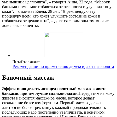
уменьшение целлюлита”, – говорит Анна, 32 года. “Массаж
банками помог мне избавиться от отечности и улучшил тонус
кожи”, – отмечает Елена, 28 лет. “Я рекомендую эту
процедуру всем, кто хочет улучшить состояние кожи и
избавиться от целлюлита”, – делятся своим опытом многие
довольные клиенты.
Читайте также:
Рекомендации по применению димексида от целлюлита
Баночный массаж
Эффективно делать антицеллюлитный массаж живота
банками, причем лучше силиконовыми.
Перед этим на кожу
живота наносится массажное масло, которое делает
скольжение более комфортным. Первый массаж должен
длиться не более трех минут, каждый продолжительность
последующих надо постепенно увеличивать, в конечном
итоге доведя всю процедуру до 15 минут. Банка должна