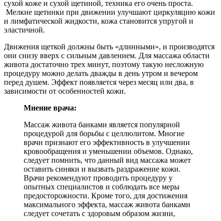
сухой коже и сухой щетиной, техника его очень проста.
Мелкие щетинки при движении улучшают циркуляцию кожи
и лимфатической жидкости, кожа становится упругой и
эластичной.
Движения щеткой должны быть «длинными», и производятся
они снизу вверх с сильным давлением. Для массажа области
живота достаточно трех минут, поэтому такую несложную
процедуру можно делать дважды в день утром и вечером
перед душем. Эффект появляется через месяц или два, в
зависимости от особенностей кожи.
Мнение врача:
Массаж живота банками является популярной
процедурой для борьбы с целлюлитом. Многие
врачи признают его эффективность в улучшении
кровообращения и уменьшении объемов. Однако,
следует помнить, что данный вид массажа может
оставить синяки и вызвать раздражение кожи.
Врачи рекомендуют проводить процедуру у
опытных специалистов и соблюдать все меры
предосторожности. Кроме того, для достижения
максимального эффекта, массаж живота банками
следует сочетать с здоровым образом жизни,