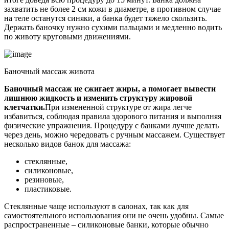
захватить не более 2 см кожи в диаметре, в противном случае
на теле останутся синяки, а банка будет тяжело скользить.
Держать баночку нужно сухими пальцами и медленно водить
по животу круговыми движениями.
Баночный массаж живота
Баночный массаж не сжигает жиры, а помогает вывести
лишнюю жидкость и изменить структуру жировой
клетчатки.
При измененной структуре от жира легче
избавиться, соблюдая правила здорового питания и выполняя
физические упражнения. Процедуру с банками лучше делать
через день, можно чередовать с ручным массажем. Существует
несколько видов банок для массажа:
стеклянные,
силиконовые,
резиновые,
пластиковые.
Стеклянные чаще используют в салонах, так как для
самостоятельного использования они не очень удобны. Самые
распространенные – силиконовые банки, которые обычно