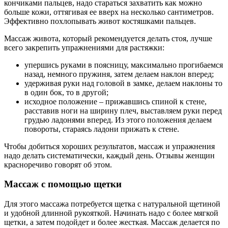
кончиками пальцев, надо стараться захватить как можно
больше кожи, оттягивая ее вверх на несколько сантиметров.
Эффективно похлопывать живот костяшками пальцев.
Массаж живота, который рекомендуется делать стоя, лучше
всего закрепить упражнениями для растяжки:
упершись руками в поясницу, максимально прогибаемся
назад, немного пружиня, затем делаем наклон вперед;
удерживая руки над головой в замке, делаем наклоны то
в один бок, то в другой;
исходное положение – прижавшись спиной к стене,
расставив ноги на ширину плеч, выставляем руки перед
грудью ладонями вперед. Из этого положения делаем
повороты, стараясь ладони прижать к стене.
Чтобы добиться хороших результатов, массаж и упражнения
надо делать систематически, каждый день. Отзывы женщин
красноречиво говорят об этом.
Массаж с помощью щетки
Для этого массажа потребуется щетка с натуральной щетиной
и удобной длинной рукояткой. Начинать надо с более мягкой
щетки, а затем подойдет и более жесткая. Массаж делается по