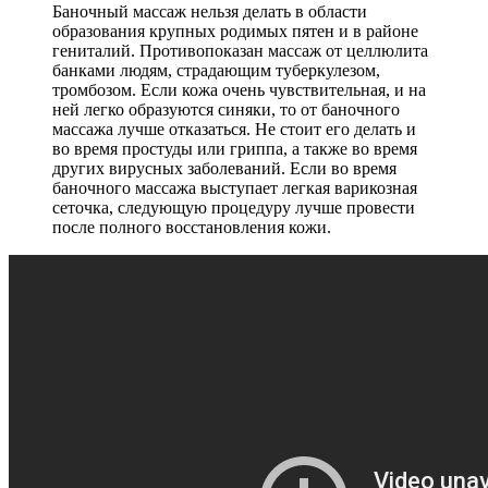
Баночный массаж нельзя делать в области
образования крупных родимых пятен и в районе
гениталий. Противопоказан массаж от целлюлита
банками людям, страдающим туберкулезом,
тромбозом. Если кожа очень чувствительная, и на
ней легко образуются синяки, то от баночного
массажа лучше отказаться. Не стоит его делать и
во время простуды или гриппа, а также во время
других вирусных заболеваний. Если во время
баночного массажа выступает легкая варикозная
сеточка, следующую процедуру лучше провести
после полного восстановления кожи.