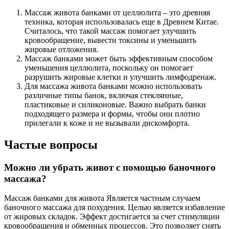
Массаж живота банками от целлюлита – это древняя
техника, которая использовалась еще в Древнем Китае.
Считалось, что такой массаж помогает улучшить
кровообращение, вывести токсины и уменьшить
жировые отложения.
Массаж банками может быть эффективным способом
уменьшения целлюлита, поскольку он помогает
разрушить жировые клетки и улучшить лимфодренаж.
Для массажа живота банками можно использовать
различные типы банок, включая стеклянные,
пластиковые и силиконовые. Важно выбрать банки
подходящего размера и формы, чтобы они плотно
прилегали к коже и не вызывали дискомфорта.
Частые вопросы
Можно ли убрать живот с помощью баночного
массажа?
Массаж банками для живота Является частным случаем
баночного массажа для похудения. Целью является избавление
от жировых складок. Эффект достигается за счет стимуляции
кровообращения и обменных процессов. Это позволяет снять