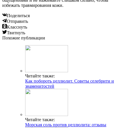
ощущениями и не нажимайте слишком сильно, чтобы
избежать травмирования кожи.
Поделиться
Отправить
Класснуть
Твитнуть
Похожие публикации
Читайте также:
Как побороть целлюлит. Советы селебрити и
знаменитостей
Читайте также:
Морская соль против целлюлита: отзывы