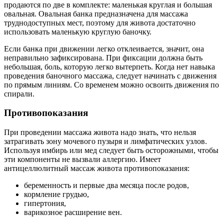
продаются по две в комплекте: маленькая круглая и большая
овальная. Овальная банка предназначена для массажа
труднодоступных мест, поэтому для живота достаточно
использовать маленькую круглую баночку.
Если банка при движении легко отклеивается, значит, она
неправильно зафиксирована. При фиксации должна быть
небольшая, боль, которую легко вытерпеть. Когда нет навыка
проведения баночного массажа, следует начинать с движения
по прямым линиям. Со временем можно освоить движения по
спирали.
Противопоказания
При проведении массажа живота надо знать, что нельзя
затрагивать зону мочевого пузыря и лимфатических узлов.
Используя имбирь или мед следует быть осторожными, чтобы
эти компоненты не вызвали аллергию. Имеет
антицеллюлитный массаж живота противопоказания:
беременность и первые два месяца после родов,
кормление грудью,
гипертония,
варикозное расширение вен.