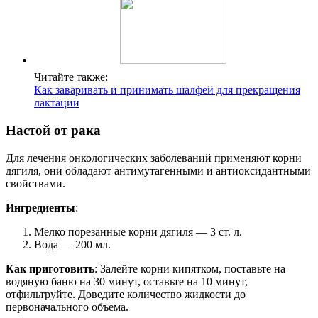
Читайте также:
Как заваривать и принимать шалфей для прекращения
лактации
Настой от рака
Для лечения онкологических заболеваний применяют корни
дягиля, они обладают антимутагенными и антиоксидантными
свойствами.
Ингредиенты
:
Мелко порезанные корни дягиля — 3 ст. л.
Вода — 200 мл.
Как приготовить
: Залейте корни кипятком, поставьте на
водяную баню на 30 минут, оставьте на 10 минут,
отфильтруйте. Доведите количество жидкости до
первоначального объема.