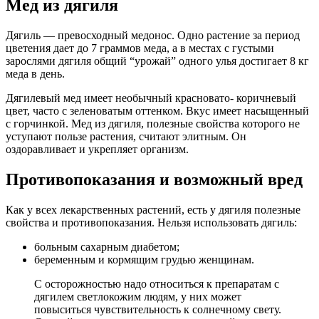
Мед из дягиля
Дягиль — превосходный медонос. Одно растение за период
цветения дает до 7 граммов меда, а в местах с густыми
зарослями дягиля общий “урожай” одного улья достигает 8 кг
меда в день.
Дягилевый мед имеет необычный красновато- коричневый
цвет, часто с зеленоватым оттенком. Вкус имеет насыщенный
с горчинкой. Мед из дягиля, полезные свойства которого не
уступают пользе растения, считают элитным. Он
оздоравливает и укрепляет организм.
Противопоказания и возможный вред
Как у всех лекарственных растений, есть у дягиля полезные
свойства и противопоказания. Нельзя использовать дягиль:
больным сахарным диабетом;
беременным и кормящим грудью женщинам.
С осторожностью надо относиться к препаратам с
дягилем светлокожим людям, у них может
повыситься чувствительность к солнечному свету.