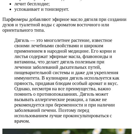
лечит бесплодие;
успокаивает и тонизирует.
Парфюмеры добавляют эфирное масло дягиля при создании
духов и туалетной воды с ароматом восточного или
ориентального типа.
Дягиль — это многолетнее растение, известное
своими лечебными свойствами и широким
применением в народной медицине. Его корни и
листья содержат эфирные масла, флавоноиды и
витамины, что делает дягиль полезным при
лечении заболеваний дыхательных путей,
пищеварительной системы и даже для укрепления
иммунитета. В кулинарии дягиль используется как
пряность, придавая блюдам особый аромат и вкус.
Однако, несмотря на все преимущества, важно
помнить о противопоказаниях. Дягиль может
вызывать аллергические реакции, а также не
рекомендуется при беременности и при наличии
заболеваний печени. Поэтому перед
использованием лучше проконсультироваться с
врачом.