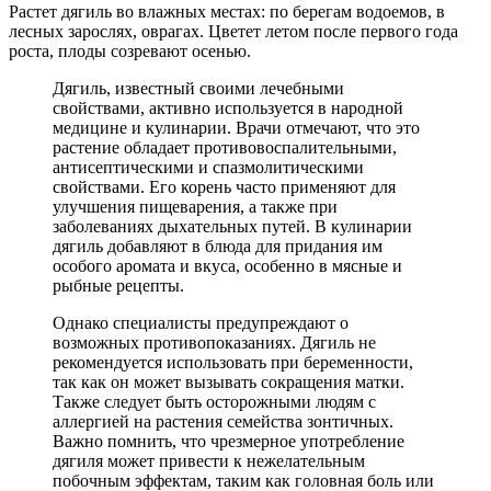
Растет дягиль во влажных местах: по берегам водоемов, в
лесных зарослях, оврагах. Цветет летом после первого года
роста, плоды созревают осенью.
Дягиль, известный своими лечебными
свойствами, активно используется в народной
медицине и кулинарии. Врачи отмечают, что это
растение обладает противовоспалительными,
антисептическими и спазмолитическими
свойствами. Его корень часто применяют для
улучшения пищеварения, а также при
заболеваниях дыхательных путей. В кулинарии
дягиль добавляют в блюда для придания им
особого аромата и вкуса, особенно в мясные и
рыбные рецепты.
Однако специалисты предупреждают о
возможных противопоказаниях. Дягиль не
рекомендуется использовать при беременности,
так как он может вызывать сокращения матки.
Также следует быть осторожными людям с
аллергией на растения семейства зонтичных.
Важно помнить, что чрезмерное употребление
дягиля может привести к нежелательным
побочным эффектам, таким как головная боль или