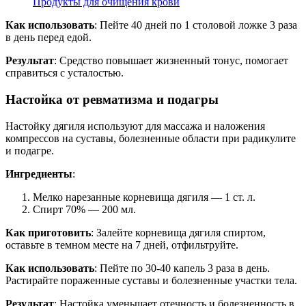
Продукты для очищения крови
Как использовать
: Пейте 40 дней по 1 столовой ложке 3 раза
в день перед едой.
Результат
: Средство повышает жизненный тонус, помогает
справиться с усталостью.
Настойка от ревматизма и подагры
Настойку дягиля используют для массажа и наложения
компрессов на суставы, болезненные области при радикулите
и подагре.
Ингредиенты
:
Мелко нарезанные корневища дягиля — 1 ст. л.
Спирт 70% — 200 мл.
Как приготовить
: Залейте корневища дягиля спиртом,
оставьте в темном месте на 7 дней, отфильтруйте.
Как использовать
: Пейте по 30-40 капель 3 раза в день.
Растирайте пораженные суставы и болезненные участки тела.
Результат
: Настойка уменьшает отечность и болезненность в