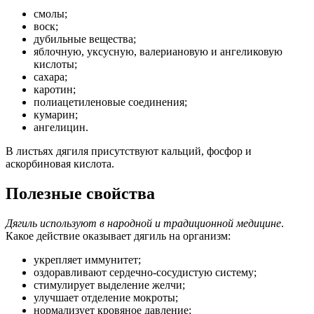
смолы;
воск;
дубильные вещества;
яблочную, уксусную, валериановую и ангеликовую
кислоты;
сахара;
каротин;
полиацетиленовые соединения;
кумарин;
ангелицин.
В листьях дягиля присутствуют кальций, фосфор и
аскорбиновая кислота.
Полезные свойства
Дягиль используют в народной и традиционной медицине
.
Какое действие оказывает дягиль на организм:
укрепляет иммунитет;
оздоравливают сердечно-сосудистую систему;
стимулирует выделение желчи;
улучшает отделение мокроты;
нормализует кровяное давление;