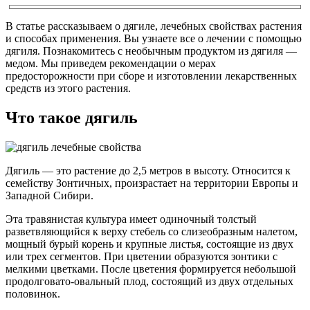
В статье рассказываем о дягиле, лечебных свойствах растения
и способах применения. Вы узнаете все о лечении с помощью
дягиля. Познакомитесь с необычным продуктом из дягиля —
медом. Мы приведем рекомендации о мерах
предосторожности при сборе и изготовлении лекарственных
средств из этого растения.
Что такое дягиль
Дягиль — это растение до 2,5 метров в высоту. Относится к
семейству Зонтичных, произрастает на территории Европы и
Западной Сибири.
Эта травянистая культура имеет одиночный толстый
разветвляющийся к верху стебель со слизеобразным налетом,
мощный бурый корень и крупные листья, состоящие из двух
или трех сегментов. При цветении образуются зонтики с
мелкими цветками. После цветения формируется небольшой
продолговато-овальный плод, состоящий из двух отдельных
половинок.