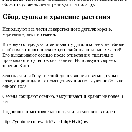
области суставов, лечит радикулит и подагру.
Сбор, сушка и хранение растения
Используют все части лекарственного дягиля: корень,
корневище, лист и семена.
В первую очередь заготавливают у дягиля корень, лечебные
свойства которого превосходят свойства остальных частей.
Его выкапывают осенью после отцветания, тщательно
промывают и сушат около 10 дней. Используют сырье в
течение 3 лет.
Зелень дягиля берут весной до появления цветков, сушат в
воздухопроницаемых помещениях и используют не больше
одного года.
Семена собирают осенью, высушивают и хранят не более 3
лет.
Подробнее о заготовке корней дягиля смотрите в видео:
https://youtube.com/watch?v=kLdqHHvtQpw