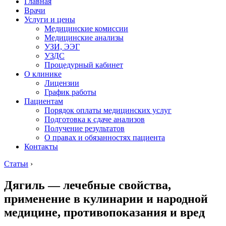
Главная
Врачи
Услуги и цены
Медицинские комиссии
Медицинские анализы
УЗИ, ЭЭГ
УЗДС
Процедурный кабинет
О клинике
Лицензии
График работы
Пациентам
Порядок оплаты медицинских услуг
Подготовка к сдаче анализов
Получение результатов
О правах и обязанностях пациента
Контакты
Статьи
›
Дягиль — лечебные свойства,
применение в кулинарии и народной
медицине, противопоказания и вред