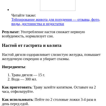
Читайте также:
Тейпирование живота для похудения — отзывы, фото,
виды, достоинства и недостатки
Результат
: Употребление настоя снижает нервную
возбудимость, нормализует сон.
Настой от гастрита и колита
Настой дягиля оздоравливает слизистую желудка, повышает
желудочную секрецию и убирает спазмы.
Ингредиенты
:
Трава дягиля — 15 г.
Вода — 300 мл.
Как приготовить
: Траву залейте кипятком. Оставьте на 2
часа, отфильтруйте.
Как использовать
: Пейте по 2 столовые ложки 3-4 раза в
день перед едой.