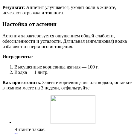
Результат
: Аппетит улучшается, уходят боли в животе,
исчезают отрыжка и тошнота.
Настойка от астении
Астения характеризуется ощущением общей слабости,
обессиленности и усталости. Дягильная (ангеликовая) водка
избавляет от нервного истощения.
Ингредиенты
:
Высушенные корневища дягиля — 100 г.
Водка — 1 литр.
Как приготовить
: Залейте корневища дягиля водкой, оставьте
в темном месте на 3 недели, отфильтруйте.
Читайте также: