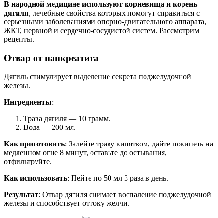
В народной медицине используют корневища и корень
дягиля
, лечебные свойства которых помогут справиться с
серьезными заболеваниями опорно-двигательного аппарата,
ЖКТ, нервной и сердечно-сосудистой систем. Рассмотрим
рецепты.
Отвар от панкреатита
Дягиль стимулирует выделение секрета поджелудочной
железы.
Ингредиенты
:
Трава дягиля — 10 грамм.
Вода — 200 мл.
Как приготовить
: Залейте траву кипятком, дайте покипеть на
медленном огне 8 минут, оставьте до остывания,
отфильтруйте.
Как использовать
: Пейте по 50 мл 3 раза в день.
Результат
: Отвар дягиля снимает воспаление поджелудочной
железы и способствует оттоку желчи.