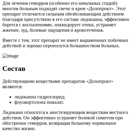
Для лечения геморроя (особенно его начальных стадий)
многим больным подходят свечи и крем «Долопрокт». Этот
препарат отличается сильным обезболивающим действием
благодаря присутствию в его составе лидокаина, эффективно
борется с воспалениями, ликвидирует отеки, устраняет
жжение, зуд, болевые ощущения и кровотечения.
Вместе с тем, этот препарат не имеет выраженных побочных
действий и хорошо переносится большинством больных.
Состав
Действующими веществами препаратов «Долопрокт»
являются:
лидокаина гидрохлорид;
флуокортолона пивалат.
Лидокаин относится к анестезирующим веществам местного
действия. Он эффективно устраняет болевой симптом при
обострении геморроя, возвращая больному нормальное
качество жизни.