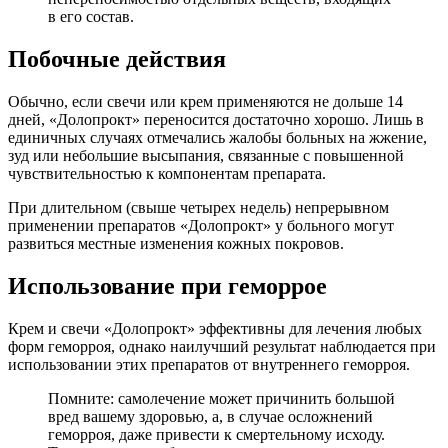
в его состав.
Побочные действия
Обычно, если свечи или крем применяются не дольше 14
дней, «Долопрокт» переносится достаточно хорошо. Лишь в
единичных случаях отмечались жалобы больных на жжение,
зуд или небольшие высыпания, связанные с повышенной
чувствительностью к компонентам препарата.
При длительном (свыше четырех недель) непрерывном
применении препаратов «Долопрокт» у больного могут
развиться местные изменения кожных покровов.
Использование при геморрое
Крем и свечи «Долопрокт» эффективны для лечения любых
форм геморроя, однако наилучший результат наблюдается при
использовании этих препаратов от внутреннего геморроя.
Помните: самолечение может причинить большой
вред вашему здоровью, а, в случае осложнений
геморроя, даже привести к смертельному исходу.