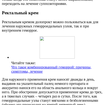
переходить на лечение суппозиториями.
Ректальный крем
Ректальным кремом долопрокт можно пользоваться как для
лечения наружных геморроидальных узлов, так и при
внутреннем геморрое.
Читайте также:
Что такое комбинированный геморрой: причины,
симптомы, лечение
Для наружного применения крем наносят дважды в день,
выдавив на указательный палец немного препарата и
аккуратно нанося его на область анального кольца и вокруг
него. При обострении допускается применение крема до трех,
а в тяжелых случаях – четырех раз в сутки. После того, как
геморроидальные узлы станут мягкими и безболезненными
(обычно это происходит на третий-четвертый день),