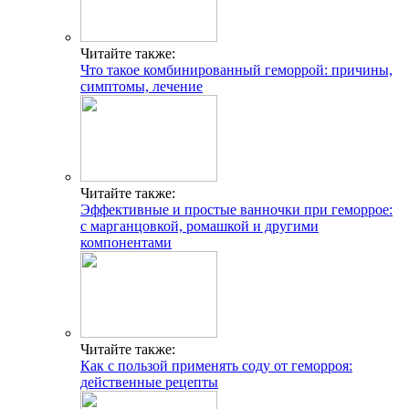
Читайте также:
Что такое комбинированный геморрой: причины,
симптомы, лечение
Читайте также:
Эффективные и простые ванночки при геморрое:
с марганцовкой, ромашкой и другими
компонентами
Читайте также:
Как с пользой применять соду от геморроя:
действенные рецепты