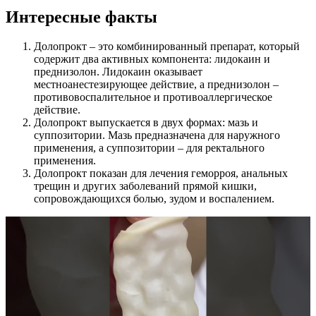
Интересные факты
Долопрокт – это комбинированный препарат, который
содержит два активных компонента: лидокаин и
преднизолон. Лидокаин оказывает
местноанестезирующее действие, а преднизолон –
противовоспалительное и противоаллергическое
действие.
Долопрокт выпускается в двух формах: мазь и
суппозитории. Мазь предназначена для наружного
применения, а суппозитории – для ректального
применения.
Долопрокт показан для лечения геморроя, анальных
трещин и других заболеваний прямой кишки,
сопровождающихся болью, зудом и воспалением.