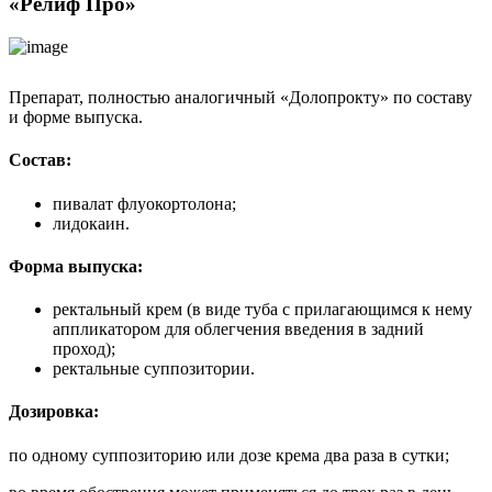
«Релиф Про»
Препарат, полностью аналогичный «Долопрокту» по составу
и форме выпуска.
Состав:
пивалат флуокортолона;
лидокаин.
Форма выпуска:
ректальный крем (в виде туба с прилагающимся к нему
аппликатором для облегчения введения в задний
проход);
ректальные суппозитории.
Дозировка:
по одному суппозиторию или дозе крема два раза в сутки;