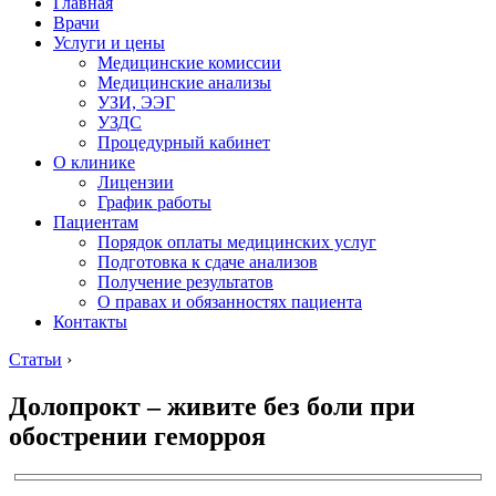
Главная
Врачи
Услуги и цены
Медицинские комиссии
Медицинские анализы
УЗИ, ЭЭГ
УЗДС
Процедурный кабинет
О клинике
Лицензии
График работы
Пациентам
Порядок оплаты медицинских услуг
Подготовка к сдаче анализов
Получение результатов
О правах и обязанностях пациента
Контакты
Статьи
›
Долопрокт – живите без боли при
обострении геморроя