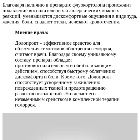
Благодаря наличию в препарате флуокортолона происходит
подавление воспалительных и аллергических кожных
реакций, уменьшаются дискомфортные ощущения в виде зуда,
жжения, боли, спадают отеки, исчезают кровотечения.
Мнение врача:
Долопрокт – эффективное средство для
облегчения симптомов обострения геморроя,
считают врачи. Благодаря своему уникальному
составу, препарат обладает
противовоспалительным и обезболивающим
действием, способствуя быстрому облегчению
дискомфорта и боли. Кроме того, Долопрокт
способствует ускоренному заживлению
поврежденных тканей и предотвращению
развития осложнений. Это делает его
незаменимым средством в комплексной терапии
геморроя.