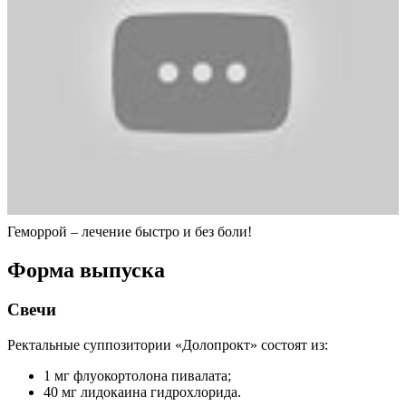
Геморрой – лечение быстро и без боли!
Форма выпуска
Свечи
Ректальные суппозитории «Долопрокт» состоят из:
1 мг флуокортолона пивалата;
40 мг лидокаина гидрохлорида.