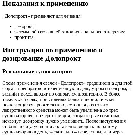
Показания к применению
«Долопрокт» применяют для лечения:
геморроя;
экземы, образовавшейся вокруг анального отверстия;
проктита.
Инструкция по применению и
дозирование Долопрокт
Ректальные суппозитории
Схема применения свечей «Долопрокт» традиционна для этой
формы препаратов: в течение двух недель, утром и вечером, в
задний проход вводят по одному суппозиторию. В более
тяжелых случаях, при сильных болях и периодически
появляющихся кровотечениях, суточная доза этого
лекарственного средства может быть увеличена до трех
суппозиториев, но через три дня, когда острые симптомы
исчезнут, дозировку нужно уменьшить. После наступления
стабильного улучшения достаточно вводить по одному
суппозиторию в день, желательно – перед сном, или через