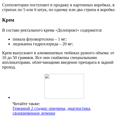
Суппозитории поступают в продажу в картонных коробках, в
стрипах по 5 или 6 штук, по одному или два стрипа в коробке.
Крем
В составе ректального крема «Долопрокт» содержится:
пивала флуокортолона – 1 мг;
лидокаина гидрохлорида – 20 мг;
Крем выпускают в алюминиевых тюбиках разного объема: от
10 до 50 граммов. Все они снабжены специальными
аппликаторами, облегчающими введение препарата в задний
проход.
Читайте также:
Геморрой 2 стадии: причины, диагностика,
своевременное лечение