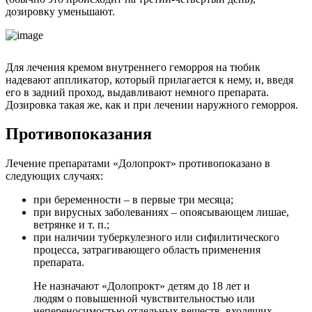
дозировку уменьшают.
Для лечения кремом внутреннего геморроя на тюбик
надевают аппликатор, который прилагается к нему, и, введя
его в задний проход, выдавливают немного препарата.
Дозировка такая же, как и при лечении наружного геморроя.
Противопоказания
Лечение препаратами «Долопрокт» противопоказано в
следующих случаях:
при беременности – в первые три месяца;
при вирусных заболеваниях – опоясывающем лишае,
ветрянке и т. п.;
при наличии туберкулезного или сифилитического
процесса, затрагивающего область применения
препарата.
Не назначают «Долопрокт» детям до 18 лет и
людям о повышенной чувствительностью или
непереносимостью отдельных веществ, входящих