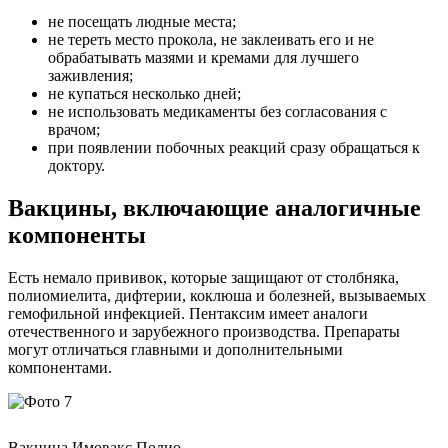
не посещать людные места;
не тереть место прокола, не заклеивать его и не
обрабатывать мазями и кремами для лучшего
заживления;
не купаться несколько дней;
не использовать медикаменты без согласования с
врачом;
при появлении побочных реакций сразу обращаться к
доктору.
Вакцины, включающие аналогичные
компоненты
Есть немало прививок, которые защищают от столбняка,
полиомиелита, дифтерии, коклюша и болезней, вызываемых
гемофильной инфекцией. Пентаксим имеет аналоги
отечественного и зарубежного производства. Препараты
могут отличаться главными и дополнительными
компонентами.
Вакцина Имовакс Полио