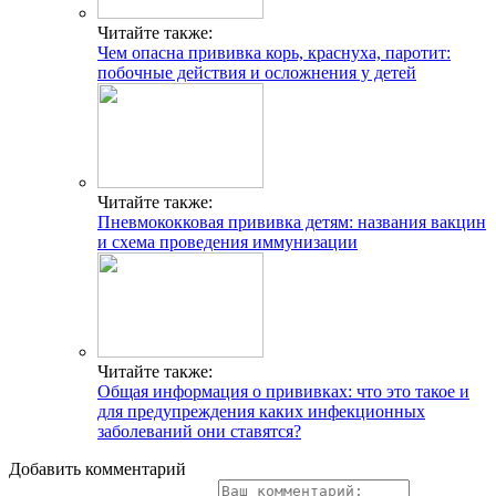
Читайте также:
Чем опасна прививка корь, краснуха, паротит:
побочные действия и осложнения у детей
Читайте также:
Пневмококковая прививка детям: названия вакцин
и схема проведения иммунизации
Читайте также:
Общая информация о прививках: что это такое и
для предупреждения каких инфекционных
заболеваний они ставятся?
Добавить комментарий