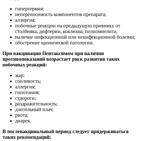
гипертермия;
непереносимость компонентов препарата;
аллергия;
побочные реакции на предыдущую прививку от
столбняка, дифтерии, коклюша, полиомиелита;
наличие инфекционной или неинфекционной болезни;
обострение хронической патологии.
При вакцинации Пентаксимом при наличии
противопоказаний возрастает риск развития таких
побочных реакций:
жар;
сонливость;
аллергия;
гипотония;
судороги;
раздражительность;
длительный плач;
рвота;
диарея.
В послевакцинальный период следует придерживаться
таких рекомендаций: