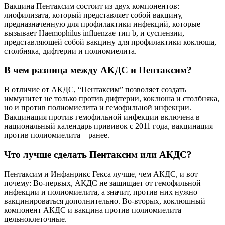
Вакцина Пентаксим состоит из двух компонентов:
лиофилизата, который представляет собой вакцину,
предназначенную для профилактики инфекций, которые
вызывает Haemophilus influenzae тип b, и суспензии,
представляющей собой вакцину для профилактики коклюша,
столбняка, дифтерии и полиомиелита.
В чем разница между АКДС и Пентаксим?
В отличие от АКДС, “Пентаксим” позволяет создать
иммунитет не только против дифтерии, коклюша и столбняка,
но и против полиомиелита и гемофильной инфекции.
Вакцинация против гемофильной инфекции включена в
национальный календарь прививок с 2011 года, вакцинация
против полиомиелита – ранее.
Что лучше сделать Пентаксим или АКДС?
Пентаксим и Инфанрикс Гекса лучше, чем АКДС, и вот
почему: Во-первых, АКДС не защищает от гемофильной
инфекции и полиомиелита, а значит, против них нужно
вакцинироваться дополнительно. Во-вторых, коклюшный
компонент АКДС и вакцина против полиомиелита –
цельноклеточные.