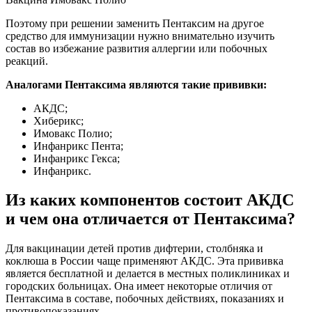
Поэтому при решении заменить Пентаксим на другое
средство для иммунизации нужно внимательно изучить
состав во избежание развития аллергии или побочных
реакций.
Аналогами Пентаксима являются такие прививки:
АКДС;
Хиберикс;
Имовакс Полио;
Инфанрикс Пента;
Инфанрикс Гекса;
Инфанрикс.
Из каких компонентов состоит АКДС
и чем она отличается от Пентаксима?
Для вакцинации детей против дифтерии, столбняка и
коклюша в России чаще применяют АКДС. Эта прививка
является бесплатной и делается в местных поликлиниках и
городских больницах. Она имеет некоторые отличия от
Пентаксима в составе, побочных действиях, показаниях и
противопоказаниях.