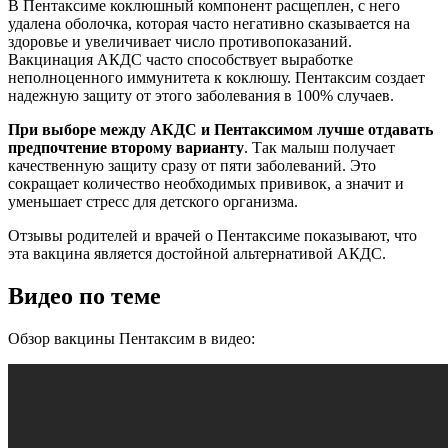
В Пентаксиме коклюшный компонент расщеплен, с него
удалена оболочка, которая часто негативно сказывается на
здоровье и увеличивает число противопоказаний.
Вакцинация АКДС часто способствует выработке
неполноценного иммунитета к коклюшу. Пентаксим создает
надежную защиту от этого заболевания в 100% случаев.
При выборе между АКДС и Пентаксимом лучше отдавать
предпочтение второму варианту
. Так малыш получает
качественную защиту сразу от пяти заболеваний. Это
сокращает количество необходимых прививок, а значит и
уменьшает стресс для детского организма.
Отзывы родителей и врачей о Пентаксиме показывают, что
эта вакцина является достойной альтернативой АКДС.
Видео по теме
Обзор вакцины Пентаксим в видео: