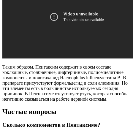
Таким образом, Пентаксим содержит в своем составе
коклюшные, столбнячные, дифтерийные, полиомиелитные
компоненты и полисахарид Haemophilus influenzae типа В. В
препарате присутствуют формальдегид и соли алюминия. Но
эти элементы есть в большинстве используемых сегодня
прививок. В Пентаксиме отсутствует ртуть, которая способна
негативно сказываться на работе нервной системы.
Частые вопросы
Сколько компонентов в Пентаксиме?