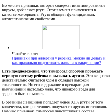
Во многие прививки, которые содержат инактивированные
вирусы, добавляют ртуть. Этот элемент применяется в
качестве консерванта. Ртуть обладает фунгицидными,
антисептическими свойствами.
Читайте также:
Прививки при аллергии у ребенка: можно ли делать и
как правильно подготовить малыша к вакцинации?
Есть предположение, что тимеросал способен поражать
нервную систему ребенка и вызывать аутизм
. Это вещество
действительно считается ядом и обладает высокой
токсичностью. Но его содержание в препарате для
иммунизации настолько мало, что никакого вреда для
здоровья быть не может.
В организм с вакциной попадает менее 0,1% ртути от того
количества, которое человек получает из других источников.
Помимо прививок, тимеросал присутствует в составе