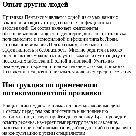
Опыт других людей
Прививка Пентаксим является одной из самых важных
вакцин для защиты от ряда опасных инфекционных
заболеваний. Ее состав включает компоненты,
обеспечивающие защиту от дифтерии, коклюша, столбняка,
полиомиелита и гемофильной инфекции типа b. Люди,
которые прививались Пентаксимом, отмечают его
эффективность и безопасность. Многие родители высоко
оценивают возможность получить комплексную защиту от
нескольких заболеваний одной прививкой. Учитывая
рекомендации врачей и положительные отзывы, прививка
Пентаксим заслуженно пользуется доверием среди населения.
Инструкция по применению
пятикомпонентной прививки
Вакцинации подлежат только полностью здоровые дети.
Поэтому перед тем как приступить к выполнению
манипуляции, следует пройти диагностику. Врач проводит
осмотр ребенка, измеряет температуру тела и давление,
назначает при необходимости ряд обследований и направляет
на консультацию к узким специалистам.