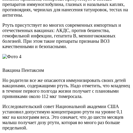
препаратов иммуноглобулина, глазных и назальных каплях,
противоядиях, чернилах для нанесения татуировок, тестах на
антигены.
Ртуть присутствует во многих современных импортных и
отечественных вакцинах: АКДС, против бешенства,
гемофильной инфекции, гепатита В, менингококковых
болезней. При этом такие препараты признаны ВОЗ
качественными и безопасными.
Вакцина Пентаксим
Но родители все же опасаются иммунизировать своих детей
вакцинами, содержащими ртуть. Надо отметить, что младенец
в течение первого полгода жизни получает с плановыми
прививками около 112 мкг тимеросала.
Исследовательский совет Национальной академии США
установил допустимую концентрацию ртути на уровне 0,1
мкг на килограмм веса. Это означает, что до шести месяцев
малыш получает дозу ртути, которая во много раз больше
предельной.