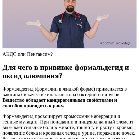
АКДС или Пентаксим?
Для чего в прививке формальдегид и
оксид алюминия?
Формальдегид (формалин в жидкой форме) применяется в
вакцинах в качестве инактиватора бактерий и вирусов.
Вещество обладает канцерогенными свойствами и
способно приводить к раку.
Формальдегид провоцирует хромосомные аберрации и
генные мутации. При попадании в пищевод данный элемент
вызывает сильные боли в животе, тошноту и рвоту с кровью,
появление белка и кровяных телец в урине, поражение почек.
Результатом отравления становится ацидоз, кома и смерть.