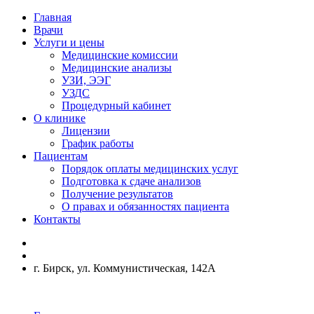
Главная
Врачи
Услуги и цены
Медицинские комиссии
Медицинские анализы
УЗИ, ЭЭГ
УЗДС
Процедурный кабинет
О клинике
Лицензии
График работы
Пациентам
Порядок оплаты медицинских услуг
Подготовка к сдаче анализов
Получение результатов
О правах и обязанностях пациента
Контакты
г. Бирск, ул. Коммунистическая, 142А