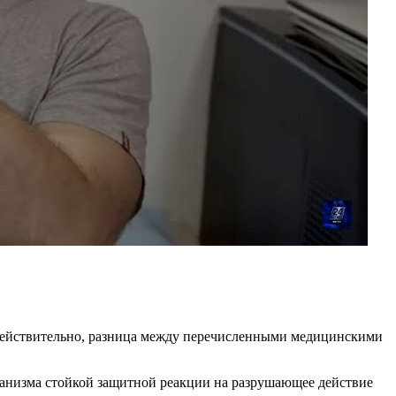
я действительно, разница между перечисленными медицинскими
организма стойкой защитной реакции на разрушающее действие