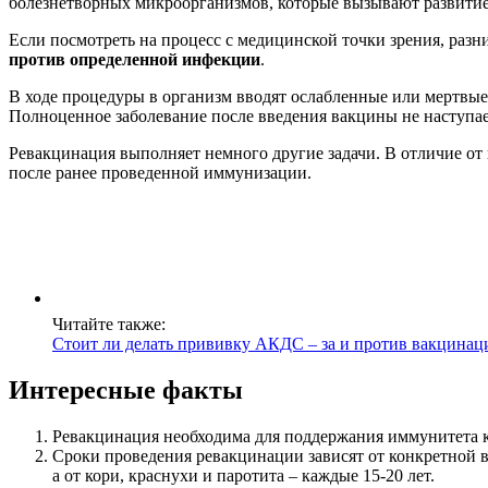
болезнетворных микроорганизмов, которые вызывают развитие
Если посмотреть на процесс с медицинской точки зрения, разн
против определенной инфекции
.
В ходе процедуры в организм вводят ослабленные или мертвые
Полноценное заболевание после введения вакцины не наступае
Ревакцинация выполняет немного другие задачи. В отличие о
после ранее проведенной иммунизации.
Читайте также:
Стоит ли делать прививку АКДС – за и против вакцинац
Интересные факты
Ревакцинация необходима для поддержания иммунитета к
Сроки проведения ревакцинации зависят от конкретной в
а от кори, краснухи и паротита – каждые 15-20 лет.