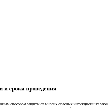
и и сроки проведения
ивным способом защиты от многих опасных инфекционных забол