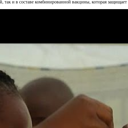
, так и в составе комбинированной вакцины, которая защищает