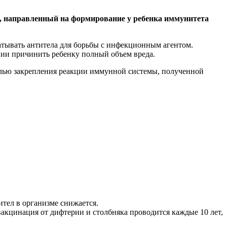
, направленный на формирование у ребенка иммунитета
батывать антитела для борьбы с инфекционным агентом.
нии причинить ребенку полный объем вреда.
елью закрепления реакции иммунной системы, полученной
тел в организме снижается.
вакцинация от дифтерии и столбняка проводится каждые 10 лет,