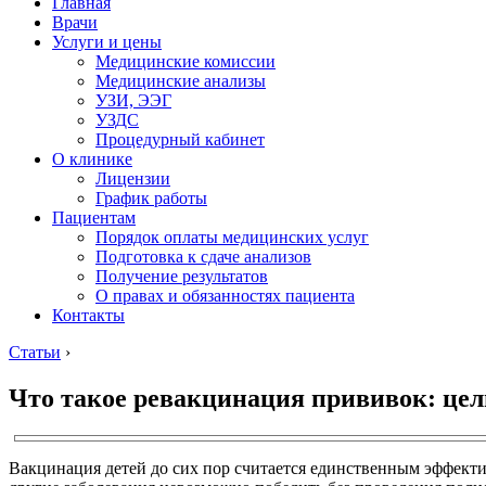
Главная
Врачи
Услуги и цены
Медицинские комиссии
Медицинские анализы
УЗИ, ЭЭГ
УЗДС
Процедурный кабинет
О клинике
Лицензии
График работы
Пациентам
Порядок оплаты медицинских услуг
Подготовка к сдаче анализов
Получение результатов
О правах и обязанностях пациента
Контакты
Статьи
›
Что такое ревакцинация прививок: цел
Вакцинация детей до сих пор считается единственным эффект