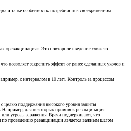
дна и та же особенность: потребность в своевременном
ак «ревакцинация». Это повторное введение схожего
то позволяет закрепить эффект от ранее сделанных уколов и
апример, с интервалом в 10 лет). Контроль за процессом
 с целью поддержания высокого уровня защиты
. Например, для некоторых прививок ревакцинация
 или угрозы заражения. Врачи подчеркивают, что
ям по проведению ревакцинации является важным шагом