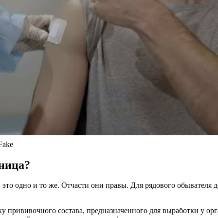
Fake
зница?
 это одно и то же. Отчасти они правы. Для рядового обывател
енку прививочного состава, предназначенного для выработки у 