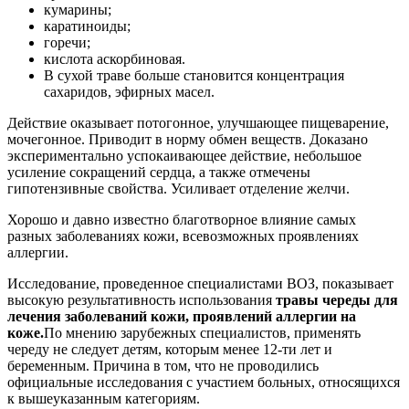
кумарины;
каратиноиды;
горечи;
кислота аскорбиновая.
В сухой траве больше становится концентрация
сахаридов, эфирных масел.
Действие оказывает потогонное, улучшающее пищеварение,
мочегонное. Приводит в норму обмен веществ. Доказано
экспериментально успокаивающее действие, небольшое
усиление сокращений сердца, а также отмечены
гипотензивные свойства. Усиливает отделение желчи.
Хорошо и давно известно благотворное влияние самых
разных заболеваниях кожи, всевозможных проявлениях
аллергии.
Исследование, проведенное специалистами ВОЗ, показывает
высокую результативность использования
травы череды для
лечения заболеваний кожи, проявлений аллергии на
коже.
По мнению зарубежных специалистов, применять
череду не следует детям, которым менее 12-ти лет и
беременным. Причина в том, что не проводились
официальные исследования с участием больных, относящихся
к вышеуказанным категориям.