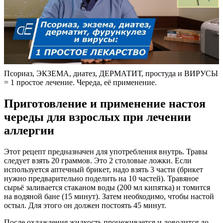
Псориаз, ЭКЗЕМА, диатез, ДЕРМАТИТ, простуда и ВИРУСЫ
= 1 простое лечение. Череда, её применение.
Приготовление и применение настоя
череды для взрослых при лечении
аллергии
Этот рецепт предназначен для употребления внутрь. Травы
следует взять 20 граммов. Это 2 столовые ложки. Если
используется аптечный брикет, надо взять 3 части (брикет
нужно предварительно поделить на 10 частей). Травяное
сырьё заливается стаканом воды (200 мл кипятка) и томится
на водяной бане (15 минут). Затем необходимо, чтобы настой
остыл. Для этого он должен постоять 45 минут.
После охлаждения жидкость процеживается и доводится до