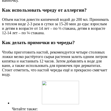
ванночку.
Как использовать череду от аллергии?
Объем настоя довести кипяченой водой до 200 мл. Принимать
в теплом виде 2-3 раза в сутки за 15-20 мин до еды: взрослым
и детям в возрасте от 14 лет – по ⅓ стакана, детям в возрасте
12-14 лет – по ¼ стакана.
Как делать примочки из череды?
Чтобы приготовить настой, рекомендуется четыре столовых
ложки мелко растёртого сырья растения залить одним литром
кипятка и настаивать 12 часов. Затем добавлять к воде для
ванн, а также использовать для примочек при дерматитах.
Стоит отметить, что настой череды ещё и прекрасно смягчает
воду.
Читайте также: