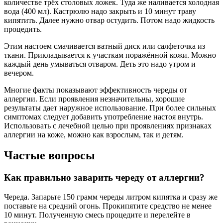
количестве трёх столовых ложек. Туда же наливается холодная
вода (400 мл). Кастрюлю надо закрыть и 10 минут траву
кипятить. Далее нужно отвар остудить. Потом надо жидкость
процедить.
Этим настоем смачивается ватный диск или салфеточка из
ткани. Прикладывается к участкам поражённой кожи. Можно
каждый день умываться отваром. Деть это надо утром и
вечером.
Многие факты показывают эффективность череды от
аллергии. Если проявления незначительны, хорошие
результаты дает наружное использование. При более сильных
симптомах следует добавить употребление настоя внутрь.
Использовать с лечебной целью при проявлениях признаках
аллергии на коже, можно как взрослым, так и детям.
Частые вопросы
Как правильно заварить череду от аллергии?
Череда. Запарьте 150 грамм череды литром кипятка и сразу же
поставьте на средний огонь. Прокипятите средство не менее
10 минут. Полученную смесь процедите и перелейте в