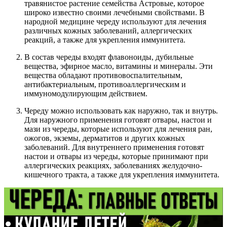
травянистое растение семейства Астровые, которое
широко известно своими лечебными свойствами. В
народной медицине череду используют для лечения
различных кожных заболеваний, аллергических
реакций, а также для укрепления иммунитета.
В состав череды входят флавоноиды, дубильные
вещества, эфирное масло, витамины и минералы. Эти
вещества обладают противовоспалительным,
антибактериальным, противоаллергическим и
иммуномодулирующим действием.
Череду можно использовать как наружно, так и внутрь.
Для наружного применения готовят отвары, настои и
мази из череды, которые используют для лечения ран,
ожогов, экземы, дерматитов и других кожных
заболеваний. Для внутреннего применения готовят
настои и отвары из череды, которые принимают при
аллергических реакциях, заболеваниях желудочно-
кишечного тракта, а также для укрепления иммунитета.