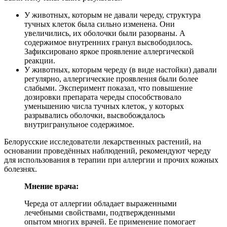
У животных, которым не давали череду, структура
тучных клеток была сильно изменена. Они
увеличились, их оболочки были разорваны. А
содержимое внутренних гранул высвободилось.
Зафиксировано яркое проявление аллергической
реакции.
У животных, которым череду (в виде настойки) давали
регулярно, аллергические проявления были более
слабыми. Эксперимент показал, что повышение
дозировки препарата череды способствовало
уменьшению числа тучных клеток, у которых
разрывались оболочки, высвобождалось
внутригранульное содержимое.
Белорусские исследователи лекарственных растений, на
основании проведённых наблюдений, рекомендуют череду
для использования в терапии при аллергии и прочих кожных
болезнях.
Мнение врача:
Череда от аллергии обладает выраженными
лечебными свойствами, подтвержденными
опытом многих врачей. Ее применение помогает